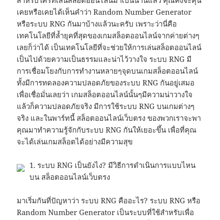
เคยหรือเคยได้เห็นคำว่า Random Number Generator
หรือระบบ RNG กันมาบ้างแล้วนะครับ เพราะว่านี่คือ
เทคโนโลยีที่ล้ำยุคที่สุดของเกมสล็อตออนไลน์จากค่ายต่างๆ
เลยก็ว่าได้ เป็นเทคโนโลยีที่จะช่วยให้การเล่นสล็อตออนไลน์
เป็นไปด้วยความเป็นธรรมและน่าไว้วางใจ ระบบ RNG มี
การเชื่อมโยงกับการทำงานหลายๆจุดบนเกมสล็อตออนไลน์
ทั้งมีการทดลองความปลอดภัยของระบบ RNG กันอยู่เสมอ
เพื่อเชื่อมั่นเลยว่า เกมสล็อตออนไลน์นั้นๆมีความน่าวางใจ
แล้วก็ความปลอดภัยจริง มีการใช้ระบบ RNG บนเกมต่างๆ
จริง และในพาร์ทนี้ สล็อตออนไลน์เว็บตรง ของพวกเราจะพา
คุณมาทำความรู้จักกับระบบ RNG กันให้เยอะขึ้น เพื่อที่คุณ
จะได้เล่นเกมสล็อตได้อย่างมีความสุข
1. ระบบ RNG เป็นยังไง? มีวิธีการดำเนินการแบบไหน
บน สล็อตออนไลน์เว็บตรง
มาเริ่มกันที่ปัญหาว่า ระบบ RNG คืออะไร? ระบบ RNG หรือ
Random Number Generator เป็นระบบที่ใช้สำหรับเพื่อ