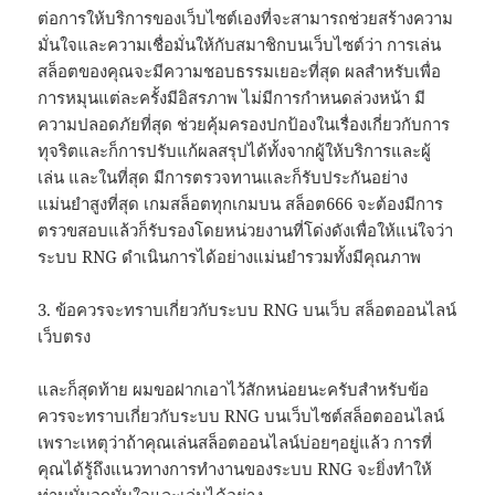
ต่อการให้บริการของเว็บไซต์เองที่จะสามารถช่วยสร้างความ
มั่นใจและความเชื่อมั่นให้กับสมาชิกบนเว็บไซต์ว่า การเล่น
สล็อตของคุณจะมีความชอบธรรมเยอะที่สุด ผลสำหรับเพื่อ
การหมุนแต่ละครั้งมีอิสรภาพ ไม่มีการกำหนดล่วงหน้า มี
ความปลอดภัยที่สุด ช่วยคุ้มครองปกป้องในเรื่องเกี่ยวกับการ
ทุจริตและก็การปรับแก้ผลสรุปได้ทั้งจากผู้ให้บริการและผู้
เล่น และในที่สุด มีการตรวจทานและก็รับประกันอย่าง
แม่นยำสูงที่สุด เกมสล็อตทุกเกมบน สล็อต666 จะต้องมีการ
ตรวขสอบแล้วก็รับรองโดยหน่วยงานที่โด่งดังเพื่อให้แน่ใจว่า
ระบบ RNG ดำเนินการได้อย่างแม่นยำรวมทั้งมีคุณภาพ
3. ข้อควรจะทราบเกี่ยวกับระบบ RNG บนเว็บ สล็อตออนไลน์
เว็บตรง
และก็สุดท้าย ผมขอฝากเอาไว้สักหน่อยนะครับสำหรับข้อ
ควรจะทราบเกี่ยวกับระบบ RNG บนเว็บไซต์สล็อตออนไลน์
เพราะเหตุว่าถ้าคุณเล่นสล็อตออนไลน์บ่อยๆอยู่แล้ว การที่
คุณได้รู้ถึงแนวทางการทำงานของระบบ RNG จะยิ่งทำให้
ท่านมั่นอกมั่นใจและเล่นได้อย่าง