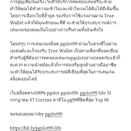
การสูญเสียเงินจริง เว็บที่ให้บริการทดสอบเล่นฟรีจะช่วย
ทำให้คุณได้ทำความเข้าใจและเข้าใจเกมได้ดิบได้ดีเพิ่มขึ้น
โดยการเลือกเว็บที่ล้ำยุค รองรับการใช้แรงงานผ่าน True
Wallet แล้วก็มีคุณลักษณะที่ดี จะช่วยให้ประสบการณ์การ
เล่นเกมของคุณเป็นไปอย่างราบรื่นรวมทั้งบันเทิงใจ
โดยสรุป การเล่นเกมสล็อต pgslot99 ผ่านเว็บตรงที่ไม่ผ่าน
เอเย่นต์และก็รองรับ True Wallet เป็นทางเลือกที่ยอดเยี่ยม
สำหรับผู้ที่ต้องการทดลองเล่นเกมpgslotอย่างปลอดภัยแล้วก็
สะดวก ความนำสมัยแล้วก็การส่งเสริมลูกค้าอย่างมืออาชีพ
จะทำให้คุณได้รับประสบการณ์ที่เยี่ยมที่สุดในการเล่นเกม
สล็อตออนไลน์
เว็บสล็อตตรง100% pgslot pgslot99.
pgslot99
life 31
กรกฎาคม 67 Corrine คาสิโน pg99ที่ฮิตที่สุด Top 96
ขอขอบคุณมากby
pgslot99
https://bit.ly/pgslot99-life