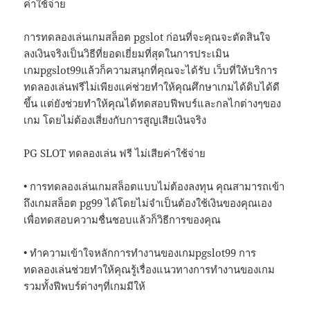
ค่าใช้จ่าย
การทดลองเล่นเกมสล็อต pgslot ก่อนที่จะคุณจะตัดสินใจ
ลงเงินจริงเป็นวิธีที่ยอดเยี่ยมที่สุดในการประเมิน
เกมpgslot99แล้วก็ความสนุกที่คุณจะได้รับ เว็บที่ให้บริการ
ทดลองเล่นฟรีไม่เพียงแค่ช่วยทำให้คุณศึกษาเกมได้ดิบได้ดี
ขึ้น แต่ยังช่วยทำให้คุณได้ทดสอบฟีพบร์และกลไกต่างๆของ
เกม โดยไม่ต้องเสี่ยงกับการสูญเสียเงินจริง
PG SLOT ทดลองเล่น ฟรี ไม่เสียค่าใช้จ่าย
• การทดลองเล่นเกมสล็อตแบบไม่ต้องลงทุน คุณสามารถเข้า
ถึงเกมสล็อต pg99 ได้โดยไม่จำเป็นต้องใช้เงินของคุณเอง
เพื่อทดสอบความชื่นชอบแล้วก็วิธีการของคุณ
• ทำความเข้าใจหลักการทำงานของเกมpgslot99 การ
ทดลองเล่นช่วยทำให้คุณรู้เรื่องแนวทางการทำงานของเกม
รวมทั้งฟีพบร์ต่างๆที่เกมมีให้