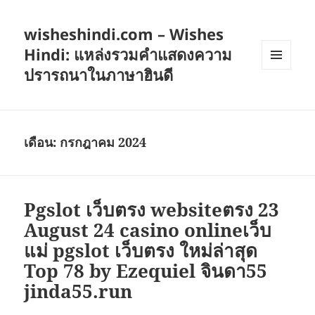
wisheshindi.com – Wishes
Hindi: แหล่งรวมคำแสดงความ
ปรารถนาในภาษาฮินดี
เมนู
และวิด
เจ็ต
เดือน:
กรกฎาคม 2024
Pgslot เว็บตรง websiteตรง 23
August 24 casino onlineเว็บ
แม่ pgslot เว็บตรง ใหม่ล่าสุด
Top 78 by Ezequiel จินดา55
jinda55.run