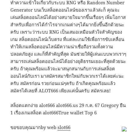
ทำความเข้าใจเกี่ยวกับระบบ RNG หรือ Random Number
Generator บนเว็บสล็อตออนไลน์ของเราแล้วล่ะก็ คุณจะ
เล่นสล็อตออนไลน์ได้อย่างสบายใจมากขึ้นเรื่อยๆ เพิ่มโอกาส
สำหรับเพื่อการได้กำไรจากเกมต่างๆได้มากยิ่งขึ้นอีกด้วยนะ
ครับ เพราะว่าระบบ RNG เป็นเสมอเหมือนหัวใจสำคัญของ
เกม สล็อตออนไลน์เว็บตรง ที่แต่ละเกมใช้เพื่อการขับเคลื่อน
ทำให้เกมสล็อตออนไลน์มีความน่าเชื่อถือรวมทั้งความ
ปลอดภัยสูง และก็ที่สำคัญที่สุด มันช่วยให้ผู้เล่นแบบพวกเราๆ
สามารถเล่นสล็อตออนไลน์ได้อย่างยุติธรรมเยอะที่สุดด้วยนะ
ครับ ถ้าคุณพร้อมแล้วจะมาสนุกสนานกับการเล่นสล็อต
ออนไลน์กับเรา มาสมัครสมาชิกใหม่กับพวกเราได้เลยค่ะนะ
ครับ สมัครก่อน รวยก่อนแน่ๆครับ ถ้าเกิดคุณพร้อมแล้ว
สมัครได้เลยที่ ALOT666 เพียงแค่นั้นครับ สมัครเลย!
สล็อตแตกง่าย alot666 alot666.us 29 ก.ค. 67 Gregory ยืน
1 เรื่องเกมสล็อต alot666True wallet Top 6
ขอขอบคุณมากby web
slot66