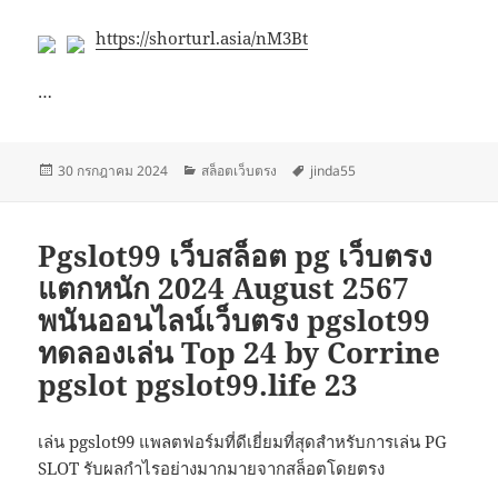
https://shorturl.asia/nM3Bt
…
เขียน
หมวด
ป้าย
30 กรกฎาคม 2024
สล็อตเว็บตรง
jinda55
เมื่อ
หมู่
กำกับ
Pgslot99 เว็บสล็อต pg เว็บตรง
แตกหนัก 2024 August 2567
พนันออนไลน์เว็บตรง pgslot99
ทดลองเล่น Top 24 by Corrine
pgslot pgslot99.life 23
เล่น pgslot99 แพลตฟอร์มที่ดีเยี่ยมที่สุดสำหรับการเล่น PG
SLOT รับผลกำไรอย่างมากมายจากสล็อตโดยตรง