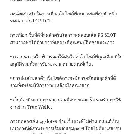
กลเม็ดสำหรับในการเลือกเว็บไซต์ที่เหมาะสมที่สุดสำหรับ
ทดสอบเล่น PG SLOT
การเลือกเว็บที่ดีที่สุดสำหรับในการทดสอบเล่น PG SLOT
สามารถทำได้ด้วยการพิเคราะห์คุณสมบัติหลายประการ
• ความน่าวางใจ พิจารณาให้มั่นใจว่าเว็บไซต์ที่คุณเลือกมีใบ
อนุมัติรวมทั้งการรับรองจากหน่วยงานที่เกี่ยว
• การส่งเสริมลูกค้า เว็บไซต์ควรจะมีการผลักดันลูกค้าที่ดี
รวมทั้งพร้อมให้การช่วยเหลือเมื่อคุณอยาก
• เว็บต้องมีระบบการฝาก-ถอนที่สบายและเร็ว รองรับการใช้
งานผ่าน True Wallet
การทดลองเล่น pgslot99 ผ่านเว็บตรงที่ไม่ผ่านเอเย่นต์เป็น
แนวทางที่ดีสำหรับการเริ่มเล่นเกมpg99 โดยไม่ต้องเสี่ยงกับ