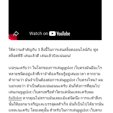
ให้ความสำคัญกับ 3 สิ่งนี้ในการเล่นสล็อตออนไลน์กับ ฟูล
สล็อตพีจี เล่นแล้วดี เล่นแล้วปังแน่นอน!
แน่ๆนะครับว่า ในโลกของการเล่นpgslot เว็บตรงมันมีอะไร
หลายชนิดอยู่แล้วที่เราจำต้องเรียนรู้อยู่เสมอเวลา หากถาม
คำถามว่า มันจำเป็นต้องต่อการเล่นpgslot เว็บตรงไหม? ผม
บอกเลยว่า จำเป็นต้องแน่นอนนะครับ มันก็ดังการที่คุณไป
เล่นเกมpgslot เว็บตรงหรือทำใดๆแต่นั่นแหละครับผม
fullslot
หากคุณไม่ทราบมันเลยแม้แต่นิดนึง การจะทำสิ่งๆ
นั้นให้ออกมาเจริญและบรรลุผลสำเร็จ มันก็เป็นไปได้ยากนั่น
แหละนะครับ โดยเหตุนั้น สำหรับในการเล่นpgslot เว็บตรง