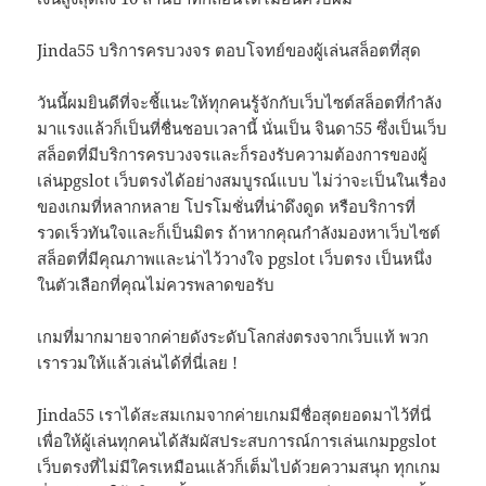
Jinda55 บริการครบวงจร ตอบโจทย์ของผู้เล่นสล็อตที่สุด
วันนี้ผมยินดีที่จะชี้แนะให้ทุกคนรู้จักกับเว็บไซต์สล็อตที่กำลัง
มาแรงแล้วก็เป็นที่ชื่นชอบเวลานี้ นั่นเป็น จินดา55 ซึ่งเป็นเว็บ
สล็อตที่มีบริการครบวงจรและก็รองรับความต้องการของผู้
เล่นpgslot เว็บตรงได้อย่างสมบูรณ์แบบ ไม่ว่าจะเป็นในเรื่อง
ของเกมที่หลากหลาย โปรโมชั่นที่น่าดึงดูด หรือบริการที่
รวดเร็วทันใจและก็เป็นมิตร ถ้าหากคุณกำลังมองหาเว็บไซต์
สล็อตที่มีคุณภาพและน่าไว้วางใจ pgslot เว็บตรง เป็นหนึ่ง
ในตัวเลือกที่คุณไม่ควรพลาดขอรับ
เกมที่มากมายจากค่ายดังระดับโลกส่งตรงจากเว็บแท้ พวก
เรารวมให้แล้วเล่นได้ที่นี่เลย !
Jinda55 เราได้สะสมเกมจากค่ายเกมมีชื่อสุดยอดมาไว้ที่นี่
เพื่อให้ผู้เล่นทุกคนได้สัมผัสประสบการณ์การเล่นเกมpgslot
เว็บตรงที่ไม่มีใครเหมือนแล้วก็เต็มไปด้วยความสนุก ทุกเกม