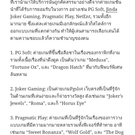
ที่เรานำมาให้บริการนั้นถูกคัดสรรมาอย่างดีจากค่ายเกมชั้น
นำที่ได้รับการยอมรับในวงการ อย่างเช่น PG Soft,
Jinda
Joker Gaming, Pragmatic Play, NetEnt, รวมทั้งอีก
มากมาย ซึ่งแต่ละค่ายเกมมีเอกลักษณ์แล้วก็สไตล์การ
ออกแบบเกมที่แตกต่างกัน ทำให้ผู้เล่นสามารถเลือกเล่นได้
ตามความชอบแล้วก็ความชำนาญของตน
1. PG Soft: ค่ายเกมที่ขึ้นชื่อลือชาในเรื่องของกราฟิกที่งาม
รวมทั้งเนื้อเรื่องที่น่าดึงดูด เป็นต้นว่าเกม “Medusa”,
“Fortune Ox”, และ “Dragon Hatch” ที่มากับฟีพบร์พิเศษ
ล้นหลาม
2. Joker Gaming: เป็นค่ายเกมPgslot เว็บตรงที่เป็นที่รู้จัก
ในด้านเกมที่เล่นง่ายและก็จ่ายรางวัลสูง ดังเช่นเกม “Joker’s
Jewels”, “Roma”, และก็ “Horus Eye”
3. Pragmatic Play: ค่ายเกมที่เป็นที่รู้จักในเรื่องของการวาง
แบบเกมที่มีความมากมายหลายรวมทั้งฟีเจอร์ที่ท้าทาย อาทิ
เช่นเกม “Sweet Bonanza”, “Wolf Gold”, และ “The Dog