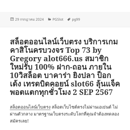
เขียน
หมวด
ป้าย
29 กรกฎาคม 2024
PGSlot
pg99
เมื่อ
หมู่
กำกับ
สล็อตออนไลน์เว็บตรง บริการเกม
คาสิโนครบวงจร Top 73 by
Gregory alot666.us สมาชิก
ใหม่รับ 100% ฝาก-ถอน ภายใน
10วิสล็อต บาคาร่า ยิงปลา ป็อก
เด้ง เทรดบิดคอยน์ slot66 ลุ้นแจ็ค
พอตแตกทุกชั่วโมง 2 SEP 2567
สล็อตออนไลน์เว็บตรง
สล็อตเว็บไซต์ตรงไม่ผ่านเอเย่นต์ ไม่
ผ่านตัวกลาง มาตรฐานเว็บตรงระดับโลกที่คุณจำต้องทดลอง
สมัครเลย!