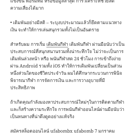
แข่งขัน ฟอร์มทีม หรือข้อมูลล่าสุด การวิเคราะห์ช่วยลด
ความเสี่ยงได้มาก
• เดิมพันอย่างมีสติ – ระบุงบประมาณแล้วก็ยึดตามแนวทาง
เงิน จะทำให้การเล่นสนุกรวมทั้งไม่เป็นอันตราย
สำหรับผม การเริ่ม
เดิมพันกีฬา
เดิมพันกีฬา ผ่านมือนับว่าเป็น
ประสบการณ์ที่สนุกสนานรวมทั้งน่าระทึกใจ ไม่ว่าจะเป็นการ
เดิมพันล่วงหน้า หรือ พนันกีฬาสด 24 ชั่วโมง การเข้าถึงง่าย
ผ่าน Android รวมทั้ง iOS ทำให้การเดิมพันเปลี่ยนเป็นส่วน
หนึ่งส่วนใดของชีวิตประจำวัน ผมได้ศึกษากระบวนการพินิจ
พิจารณากีฬา การจัดการเงิน และการวางอุบายที่มี
ประสิทธิภาพ
ถ้าเกิดคุณกำลังมองหาประสบการณ์ใหม่ๆในการติดตามกีฬา
และก็สร้างความระทึกใจ การพนันกีฬาออนไลน์ผ่านมือนับว่า
เป็นหนทางที่น่าดึงดูดอย่างแท้จริง
สมัครสล็อตออนไลน์ ufabombx ufabomb 7 มกราคม