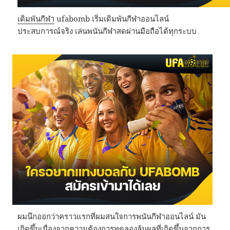
เดิมพันกีฬา
ufabomb เริ่มเดิมพันกีฬาออนไลน์
ประสบการณ์จริง เล่นพนันกีฬาสดผ่านมือถือได้ทุกระบบ
ผมนึกออกว่าคราวแรกที่ผมสนใจการพนันกีฬาออนไลน์ มัน
เกิดขึ้นเนื่องจากความต้องการทดลองลุ้นผลที่เกิดขึ้นจากการ