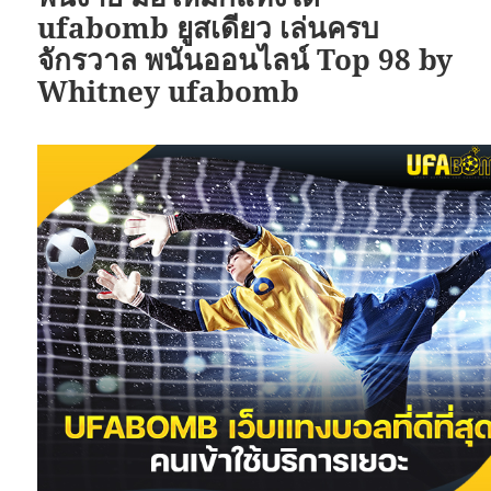
ufabomb ยูสเดียว เล่นครบ
จักรวาล พนันออนไลน์ Top 98 by
Whitney ufabomb