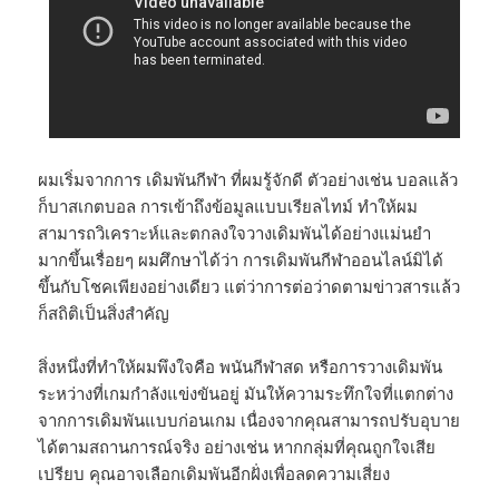
ผมเริ่มจากการ เดิมพันกีฬา ที่ผมรู้จักดี ตัวอย่างเช่น บอลแล้ว
ก็บาสเกตบอล การเข้าถึงข้อมูลแบบเรียลไทม์ ทำให้ผม
สามารถวิเคราะห์และตกลงใจวางเดิมพันได้อย่างแม่นยำ
มากขึ้นเรื่อยๆ ผมศึกษาได้ว่า การเดิมพันกีฬาออนไลน์มิได้
ขึ้นกับโชคเพียงอย่างเดียว แต่ว่าการต่อว่าดตามข่าวสารแล้ว
ก็สถิติเป็นสิ่งสำคัญ
สิ่งหนึ่งที่ทำให้ผมพึงใจคือ พนันกีฬาสด หรือการวางเดิมพัน
ระหว่างที่เกมกำลังแข่งขันอยู่ มันให้ความระทึกใจที่แตกต่าง
จากการเดิมพันแบบก่อนเกม เนื่องจากคุณสามารถปรับอุบาย
ได้ตามสถานการณ์จริง อย่างเช่น หากกลุ่มที่คุณถูกใจเสีย
เปรียบ คุณอาจเลือกเดิมพันอีกฝั่งเพื่อลดความเสี่ยง