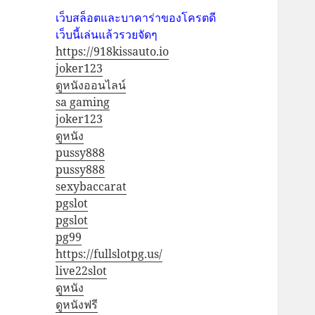
เว็บสล็อตและบาคาร่าของโครตดี
เว็บนี้เล่นแล้วรวยจัดๆ
https://918kissauto.io
joker123
ดูหนังออนไลน์
sa gaming
joker123
ดูหนัง
pussy888
pussy888
sexybaccarat
pgslot
pgslot
pg99
https://fullslotpg.us/
live22slot
ดูหนัง
ดูหนังฟรี