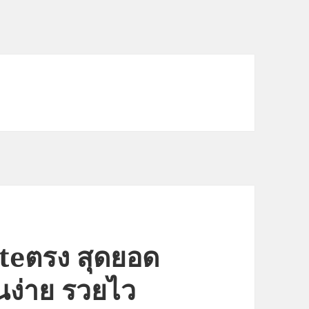
teตรง สุดยอด
นง่าย รวยไว