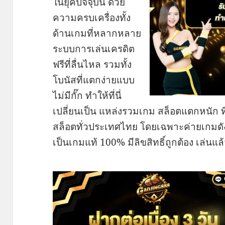
ในยุคปัจจุบัน ด้วย
ความครบเครื่องทั้ง
ด้านเกมที่หลากหลาย
ระบบการเล่นเครดิต
ฟรีที่ลื่นไหล รวมทั้ง
โบนัสที่แตกง่ายแบบ
ไม่มีกั๊ก ทำให้ที่นี่
เปลี่ยนเป็น แหล่งรวมเกม สล็อตแตกหนัก ที
สล็อตทั่วประเทศไทย โดยเฉพาะค่ายเกมดังอย่
เป็นเกมแท้ 100% มีลิขสิทธิ์ถูกต้อง เล่นแล้ว