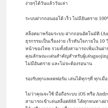
ง่ายๆได้วันแล้ววันเล่า
ระบบฝากถอนออโต้ เร็ว ไม่มีอันตราย 10
สล็อตมาพร้อมระบบ ฝากถอนอัตโนมัติ (Au
ธุรกรรมเป็นเรื่องง่าย เร็วทันใจภายใน 10
หน้าของไทย รวมทั้งยังสามารถเพิ่มเงินผ่าน
คุณลักษณะเด่นสำคัญสำหรับผู้เล่นgaoji
ไม่มีอันตราย และไม่จะต้องรอนาน
รองรับทุกแพลตฟอร์ม เล่นได้ทุกๆที่ ทุกเมื่อ
ไม่ว่าคุณจะใช้ มือถือระบบ iOS หรือ Andro
สามารถเข้าเล่นสล็อต888 ได้ทุกหนทางผ่า