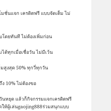
รโมชั่นแจก เครดิตฟรี แบบจัดเต็ม ไม่
บโดยทันที ไม่ต้องเพิ่มก่อน
ด้ทุกเมื่อเชื่อวัน ไม่มีเว้น
สูงสุด 50% ทุกวี่ทุกวัน
ดถึง 10% ไม่ต้องขอ
รวันหยุด แล้วก็กิจกรรมแจกเครดิตฟรี
ให้ผู้เล่นgaojing888ร่วมสนุกแบบ