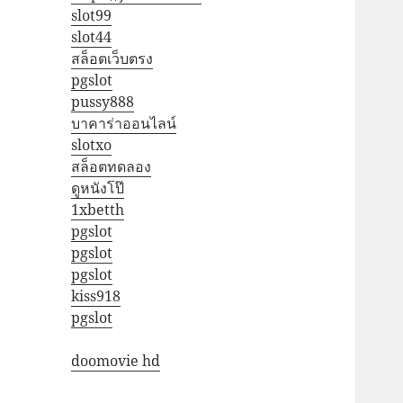
slot99
slot44
สล็อตเว็บตรง
pgslot
pussy888
บาคาร่าออนไลน์
slotxo
สล็อตทดลอง
ดูหนังโป๊
1xbetth
pgslot
pgslot
pgslot
kiss918
pgslot
doomovie hd