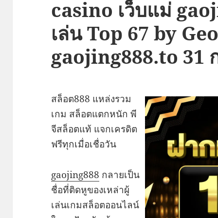
casino เว็บแม่ ga
เล่น Top 67 by Ge
gaojing888.to 31 
สล็อต888 แหล่งรวม
เกม สล็อตแตกหนัก พี
จีสล็อตแท้ แจกเครดิต
ฟรีทุกเมื่อเชื่อวัน
gaojing888
กลายเป็น
ชื่อที่ติดหูของเหล่าผู้
เล่นเกมสล็อตออนไลน์