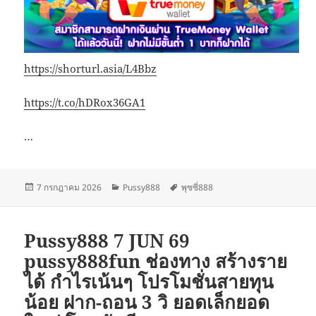
https://shorturl.asia/L4Bbz
https://t.co/hDRox36GA1
…
เขียน
หมวด
ป้าย
7 กรกฎาคม 2026
Pussy888
พุซซี่888
เมื่อ
หมู่
กำกับ
Pussy888 7 JUN 69
pussy888fun ช่องทาง สร้างราย
ได้ กำไรเน้นๆ โปรโมชั่นสายทุน
น้อย ฝาก-ถอน 3 วิ ยอดเล็กยอด