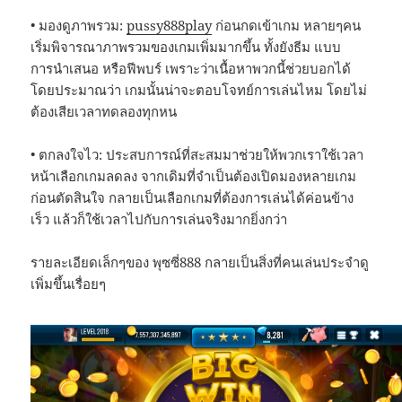
• มองดูภาพรวม:
pussy888play
ก่อนกดเข้าเกม หลายๆคน
เริ่มพิจารณาภาพรวมของเกมเพิ่มมากขึ้น ทั้งยังธีม แบบ
การนำเสนอ หรือฟีพบร์ เพราะว่าเนื้อหาพวกนี้ช่วยบอกได้
โดยประมาณว่า เกมนั้นน่าจะตอบโจทย์การเล่นไหม โดยไม่
ต้องเสียเวลาทดลองทุกหน
• ตกลงใจไว: ประสบการณ์ที่สะสมมาช่วยให้พวกเราใช้เวลา
หน้าเลือกเกมลดลง จากเดิมที่จำเป็นต้องเปิดมองหลายเกม
ก่อนตัดสินใจ กลายเป็นเลือกเกมที่ต้องการเล่นได้ค่อนข้าง
เร็ว แล้วก็ใช้เวลาไปกับการเล่นจริงมากยิ่งกว่า
รายละเอียดเล็กๆของ พุซซี่888 กลายเป็นสิ่งที่คนเล่นประจำดู
เพิ่มขึ้นเรื่อยๆ