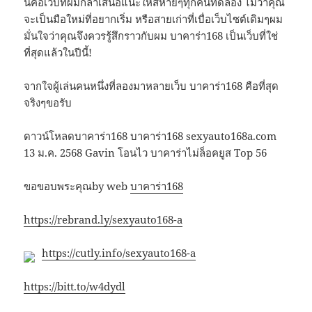
นี่คือเว็บที่ผมกล้าเสนอแนะให้สหายๆทุกคนทดลอง ไม่ว่าคุณ
จะเป็นมือใหม่ที่อยากเริ่ม หรือสายเก่าที่เบื่อเว็บไซต์เดิมๆผม
มั่นใจว่าคุณจึงควรรู้สึกราวกับผม บาคาร่า168 เป็นเว็บที่ใช่
ที่สุดแล้วในปีนี้!
จากใจผู้เล่นคนหนึ่งที่ลองมาหลายเว็บ บาคาร่า168 คือที่สุด
จริงๆขอรับ
ดาวน์โหลดบาคาร่า168 บาคาร่า168 sexyauto168a.com
13 ม.ค. 2568 Gavin โอนไว บาคาร่าไม่ล็อคยูส Top 56
ขอขอบพระคุณby web
บาคาร่า168
https://rebrand.ly/sexyauto168-a
https://cutly.info/sexyauto168-a
https://bitt.to/w4dydl