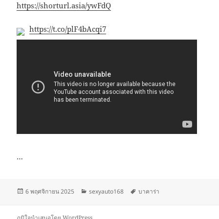
https://shorturl.asia/ywFdQ
https://t.co/plF4bAcqi7
…
เขียน
หมวด
ป้าย
6 พฤศจิกายน 2025
sexyauto168
บาคาร่า
เมื่อ
หมู่
กำกับ
ภูมิใจนำเสนอโดย WordPress