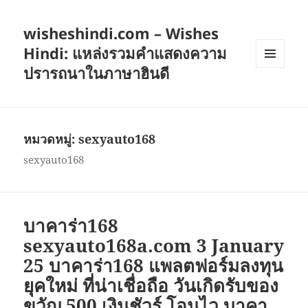
wisheshindi.com – Wishes
Hindi: แหล่งรวมคำแสดงความ
ปรารถนาในภาษาฮินดี
เมนู
และวิด
เจ็ต
หมวดหมู่:
sexyauto168
sexyauto168
บาคาร่า168
sexyauto168a.com 3 January
25 บาคาร่า168 แพลตฟอร์มลงทุน
ยุคใหม่ ที่น่าเชื่อถือ วันเกิดรับของ
ขวัญ 500 เงินชัวร์ โอนไว บาคา