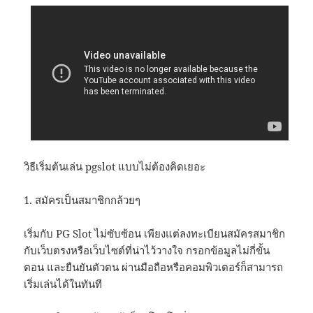
วิธีเริ่มต้นเล่น pgslot แบบไม่ต้องคิดเยอะ
1. สมัครเป็นสมาชิกกล้วยๆ
เริ่มกับ PG Slot ไม่ซับซ้อน เพียงแต่ลงทะเบียนสมัครสมาชิก
กับเว็บตรงหรือเว็บไซต์ที่น่าไว้วางใจ กรอกข้อมูลไม่กี่ขั้น
ตอน และยืนยันตัวตน ผ่านมือถือหรือคอมพิวเตอร์ก็สามารถ
เริ่มเล่นได้ในทันที