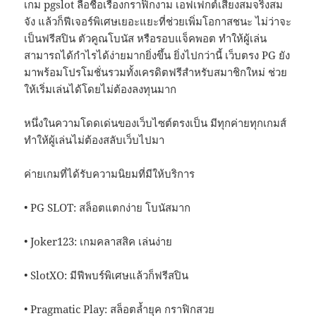
เกม pgslot ลือชื่อเรื่องกราฟิกงาม เอฟเฟกต์เสียงสมจริงสม
จัง แล้วก็ฟีเจอร์พิเศษเยอะแยะที่ช่วยเพิ่มโอกาสชนะ ไม่ว่าจะ
เป็นฟรีสปิน ตัวคูณโบนัส หรือรอบแจ็คพอต ทำให้ผู้เล่น
สามารถได้กำไรได้ง่ายมากยิ่งขึ้น ยิ่งไปกว่านี้ เว็บตรง PG ยัง
มาพร้อมโปรโมชั่นรวมทั้งเครดิตฟรีสำหรับสมาชิกใหม่ ช่วย
ให้เริ่มเล่นได้โดยไม่ต้องลงทุนมาก
หนึ่งในความโดดเด่นของเว็บไซต์ตรงเป็น มีทุกค่ายทุกเกมส์
ทำให้ผู้เล่นไม่ต้องสลับเว็บไปมา
ค่ายเกมที่ได้รับความนิยมที่มีให้บริการ
• PG SLOT: สล็อตแตกง่าย โบนัสมาก
• Joker123: เกมคลาสสิค เล่นง่าย
• SlotXO: มีฟีพบร์พิเศษแล้วก็ฟรีสปิน
• Pragmatic Play: สล็อตล้ำยุค กราฟิกสวย