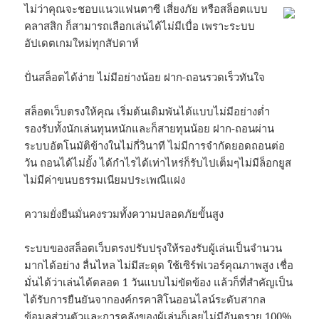
ไม่ว่าคุณจะชอบแนวแฟนตาซี เสี่ยงภัย หรือสล็อตแบบ
คลาสสิก ก็สามารถเลือกเล่นได้ไม่มีเบื่อ เพราะระบบ
อัปเดตเกมใหม่ทุกสัปดาห์
ปั่นสล็อตได้ง่าย ไม่มีอย่างน้อย ฝาก-ถอนรวดเร็วทันใจ
สล็อตเว็บตรงให้คุณ เริ่มต้นเดิมพันได้แบบไม่มีอย่างต่ำ
รองรับทั้งนักเล่นทุนหนักและก็สายทุนน้อย ฝาก-ถอนผ่าน
ระบบอัตโนมัติข้างในไม่กี่วินาที ไม่มีการจำกัดยอดถอนต่อ
วัน ถอนได้ไม่ยั้ง ได้กำไรได้เท่าไหร่ก็รับไปเต็มๆไม่มีล็อกยูส
ไม่มีค่าขนบธรรมเนียมประเพณีแฝง
ความยั่งยืนมั่นคงรวมทั้งความปลอดภัยขั้นสูง
ระบบของสล็อตเว็บตรงปรับปรุงให้รองรับผู้เล่นเป็นจำนวน
มากได้อย่าง ลื่นไหล ไม่มีสะดุด ใช้เซิร์ฟเวอร์คุณภาพสูง เชื่อ
มั่นได้ว่าเล่นได้ตลอด 1 วันแบบไม่ขัดข้อง แล้วก็ที่สำคัญเป็น
ได้รับการยืนยันจากองค์กรคาสิโนออนไลน์ระดับสากล
ข้อมูลส่วนตัวและการคลังของผู้เล่นก็เลยไม่มีอันตราย 100%