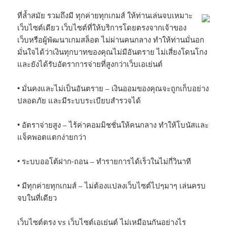
ที่ล้ำสมัย รวมถึงมี ทุกค่ายทุกเกมส์ ให้ท่านเล่นจบเหมาะ
เว็บไซต์เดียว เว็บไซต์ที่ให้บริการโดยตรงจากเจ้าของ
เว็บหรือผู้พัฒนาเกมสล็อต ไม่ผ่านคนกลาง ทำให้ท่านมั่นอก
มั่นใจได้ว่าเงินทุกบาทของคุณไม่มีอันตราย ไม่เสี่ยงโดนโกง
และยังได้รับอัตราการจ่ายที่สูงกว่าเว็บเอเย่นต์
• มั่นคงและไม่เป็นอันตราย – เงินออมของคุณจะถูกเก็บอย่าง
ปลอดภัย และมีระบบระเบียบสำรวจได้
• อัตราจ่ายสูง – ไร้ค่าคอมมิชชั่นให้คนกลาง ทำให้โบนัสและ
แจ็คพอตแตกง่ายกว่า
• ระบบออโต้ฝาก-ถอน – ทำรายการได้เร็วในไม่กี่วินาที
• มีทุกค่ายทุกเกมส์ – ไม่ต้องแปลงเว็บไซต์ไปๆมาๆ เล่นครบ
จบในที่เดียว
เว็บไซต์ตรง vs เว็บไซต์เอเย่นต์ ไม่เหมือนกันอย่างไร