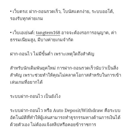
• เว็บตรง: ฝาก-ถอนรวดเร็ว, โบนัสแตกง่าย, ระบบออโต้,
รองรับทุกค่ายเกม
• เว็บเอเย่นต์:
tangtem168
อาจจะต้องรอการอนุญาต, ค่า
ธรรมเนียมสูง, มีบางค่ายเกมจำกัด
ฝาก-ถอนไว ไม่มีขั้นต่ำ เพราะเหตุใดถึงสำคัญ
สำหรับนักเดิมพันยุคใหม่ การฝาก-ถอนรวดเร็วนับว่าเป็นสิ่ง
สำคัญ เพราะช่วยทำให้คุณไม่คลาดโอกาสสำหรับในการเข้า
เล่นเกมที่อยากได้
ระบบฝาก-ถอนไว เป็นยังไง
ระบบฝาก-ถอนไว หรือ Auto Deposit/Withdraw คือระบบ
อัตโนมัติที่ทำให้ผู้เล่นสามารถทำธุรกรรมทางด้านการเงินได้
ด้วยตัวเอง ไม่ต้องแจ้งสลิปหรือคอยข้าราชการ