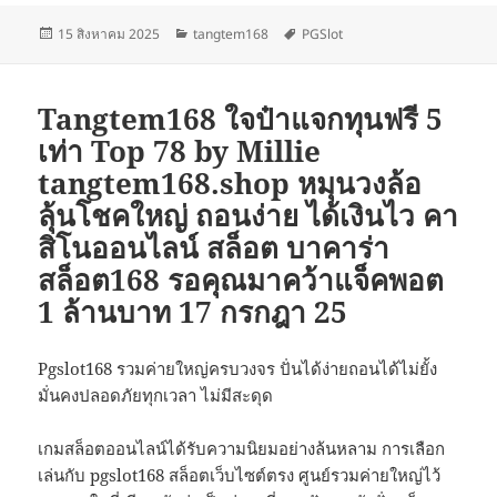
เขียน
หมวด
ป้าย
15 สิงหาคม 2025
tangtem168
PGSlot
เมื่อ
หมู่
กำกับ
Tangtem168 ใจป๋าแจกทุนฟรี 5
เท่า Top 78 by Millie
tangtem168.shop หมุนวงล้อ
ลุ้นโชคใหญ่ ถอนง่าย ได้เงินไว คา
สิโนออนไลน์ สล็อต บาคาร่า
สล็อต168 รอคุณมาคว้าแจ็คพอต
1 ล้านบาท 17 กรกฎา 25
Pgslot168 รวมค่ายใหญ่ครบวงจร ปั่นได้ง่ายถอนได้ไม่ยั้ง
มั่นคงปลอดภัยทุกเวลา ไม่มีสะดุด
เกมสล็อตออนไลน์ได้รับความนิยมอย่างล้นหลาม การเลือก
เล่นกับ pgslot168 สล็อตเว็บไซต์ตรง ศูนย์รวมค่ายใหญ่ไว้