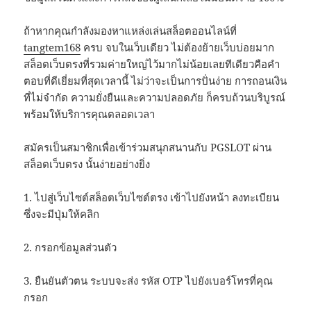
ถ้าหากคุณกำลังมองหาแหล่งเล่นสล็อตออนไลน์ที่
tangtem168
ครบ จบในเว็บเดียว ไม่ต้องย้ายเว็บบ่อยมาก
สล็อตเว็บตรงที่รวมค่ายใหญ่ไว้มากไม่น้อยเลยทีเดียวคือคำ
ตอบที่ดีเยี่ยมที่สุดเวลานี้ ไม่ว่าจะเป็นการปั่นง่าย การถอนเงิน
ที่ไม่จำกัด ความยั่งยืนและความปลอดภัย ก็ครบถ้วนบริบูรณ์
พร้อมให้บริการคุณตลอดเวลา
สมัครเป็นสมาชิกเพื่อเข้าร่วมสนุกสนานกับ PGSLOT ผ่าน
สล็อตเว็บตรง นั้นง่ายอย่างยิ่ง
1. ไปสู่เว็บไซต์สล็อตเว็บไซต์ตรง เข้าไปยังหน้า ลงทะเบียน
ซึ่งจะมีปุ่มให้คลิก
2. กรอกข้อมูลส่วนตัว
3. ยืนยันตัวตน ระบบจะส่ง รหัส OTP ไปยังเบอร์โทรที่คุณ
กรอก