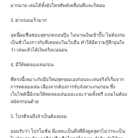
มากมาย เล่นได้ทั้งยังโทรศัพท์เคลื่อนที่และก็คอม
3. ฝากถอนเร็วมาก
จุดนี้ผมชื่นชอบสุดๆกดถอนปุ๊บ ไม่นานเงินเข้าปั๊บ ไม่ต้องรอ
เป็นชั่วโมงราวกับที่เคยพบในเว็บอื่น ทำให้มีความรู้สึกอุ่นใจ
ว่า เล่นแล้วได้เงินจริงแน่นอน
4. มีให้ทดลองเล่นก่อน
ที่ตรงนี้เหมาะกับมือใหม่สุดๆผมเองก่อนจะเล่นจริงก็เริ่มจาก
การทดลองเล่น เนื่องจากต้องการจับจังหวะเกมก่อน ซึ่ง
เว็บไซต์นี้มีเกมให้ทดลองเล่นเยอะแยะรวมทั้งฟรี แถมไม่ต้อง
สมัครก่อนด้วย
5. โปรดีจนถึงจำเป็นต้องยอม
ยอมรับว่า โปรโมชั่น นี่แหละเป็นสิ่งที่ดึงดูดสุดๆไม่ว่าจะเป็น