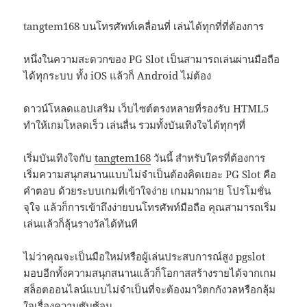
tangtem168 บนโทรศัพท์เคลื่อนที่ เล่นได้ทุกที่ที่ต้องการ
หนึ่งในความสะดวกของ PG Slot เป็นสามารถเล่นผ่านมือถือ
ได้ทุกระบบ ทั้ง iOS แล้วก็ Android ไม่ต้อง
ดาวน์โหลดแอปเสริม เว็บไซต์ตรงหลายที่รองรับ HTML5
ทำให้เกมโหลดเร็ว เล่นลื่น รวมทั้งบันเทิงใจได้ทุกๆที่
เริ่มบันเทิงใจกับ
tangtem168
วันนี้ สำหรับใครที่ต้องการ
เริ่มความสนุกสนานแบบไม่จำเป็นต้องคิดเยอะ PG Slot คือ
คำตอบ ด้วยระบบเกมที่เข้าใจง่าย เกมมากมาย โปรโมชั่น
จุใจ แล้วก็การเข้าถึงง่ายบนโทรศัพท์มือถือ คุณสามารถเริ่ม
เล่นแล้วก็ลุ้นรางวัลได้ทันที
ไม่ว่าคุณจะเป็นมือใหม่หรือผู้เล่นประสบการณ์สูง pgslot
มอบอีกทั้งความสนุกสนานแล้วก็โอกาสสร้างรายได้จากเกม
สล็อตออนไลน์แบบไม่จำเป็นที่จะต้องมาวิตกกังวลหรือกลุ้ม
ใจเรื่องความซับซ้อน