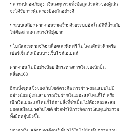
• ความปลอดภัยสูง: เงินลงทุนรวมทั้งข้อมูลส่วนตัวของผู้เล่น
จะได้รับการคุ้มครองป้องกันอย่างดี
• ระบบเสถียร ฝาก-ถอนรวดเร็ว: ด้วยระบบอัตโนมัติที่ล้ำสมัย
ไม่ต้องผ่านคนกลางให้ยุ่งยาก
• โบนัสตรงตามจริง:
สล็อตเครดิตฟรี
ไม่โดนหักหัวคิวหรือ
เปอร์เซ็นต์เสมือนบางเว็บไซต์เอเย่นต์
ฝาก-ถอน ไม่มีอย่างน้อย อิสระทางการเงินของนักปั่น
สล็อต168
อีกหนึ่งจุดแข็งของเว็บไซต์ตรงคือ การฝาก-ถอนแบบไม่มี
อย่างน้อย ผู้เล่นสามารถเริ่มฝากเงินเยอะแค่ไหนก็ได้ หรือ
เบิกเงินเยอะแค่ไหนก็ได้ตามสิ่งที่จำเป็น ไม่ต้องคอยสะสม
ยอดเสมือนบางเว็บไซต์ ช่วยทำให้การจัดการเงินทุนง่ายรวม
ทั้งยืดหยุ่นยิ่งขึ้น
มองหาเว็บ สล็อตเครดิตฟรี ที่น่าไว้ใจ ไม่เป็นอันตราย รวม