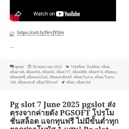
https://cutt.ly/NrvJYQtn
…
รูป
เขียน
หมวด
พูดคุย
30 พฤษภาคม 2025
168สล็อต
,
ปั่นสล็อต
,
สล็อต
,
แบบ
เมื่อ
หมู่
สล็อต168
,
สล็อต456
,
สล็อต66
,
สล็อต777
,
สล็อต888
,
สล็อต918
,
สล็อตxo
,
เรื่อง
สล็อตพุซซี่
,
สล็อตออนไลน์
,
สล็อตเครดิตฟรี
,
สล็อตเว็บตรง
,
สล็อตเว็บตรง
ป้าย
168
,
สล็อตแตกดี
,
สล็อตโจ๊กเกอร์
สล็อต
,
สล็อต168
กำกับ
Pg slot 7 June 2025 pgslot ส่ง
ตรงจากค่ายดัง PGSOFT โปรโม
ชั่นสล็อต แจกทุนฟรี ไม่มีขั้นต่ำทุก