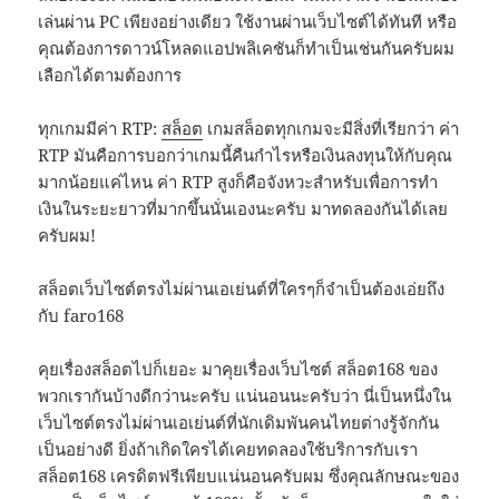
เล่นผ่าน PC เพียงอย่างเดียว ใช้งานผ่านเว็บไซต์ได้ทันที หรือ
คุณต้องการดาวน์โหลดแอปพลิเคชันก็ทำเป็นเช่นกันครับผม
เลือกได้ตามต้องการ
ทุกเกมมีค่า RTP:
สล็อต
เกมสล็อตทุกเกมจะมีสิ่งที่เรียกว่า ค่า
RTP มันคือการบอกว่าเกมนี้คืนกำไรหรือเงินลงทุนให้กับคุณ
มากน้อยแค่ไหน ค่า RTP สูงก็คือจังหวะสำหรับเพื่อการทำ
เงินในระยะยาวที่มากขึ้นนั่นเองนะครับ มาทดลองกันได้เลย
ครับผม!
สล็อตเว็บไซต์ตรงไม่ผ่านเอเย่นต์ที่ใครๆก็จำเป็นต้องเอ่ยถึง
กับ faro168
คุยเรื่องสล็อตไปก็เยอะ มาคุยเรื่องเว็บไซต์ สล็อต168 ของ
พวกเรากันบ้างดีกว่านะครับ แน่นอนนะครับว่า นี่เป็นหนึ่งใน
เว็บไซต์ตรงไม่ผ่านเอเย่นต์ที่นักเดิมพันคนไทยต่างรู้จักกัน
เป็นอย่างดี ยิ่งถ้าเกิดใครได้เคยทดลองใช้บริการกับเรา
สล็อต168 เครดิตฟรีเพียบแน่นอนครับผม ซึ่งคุณลักษณะของ