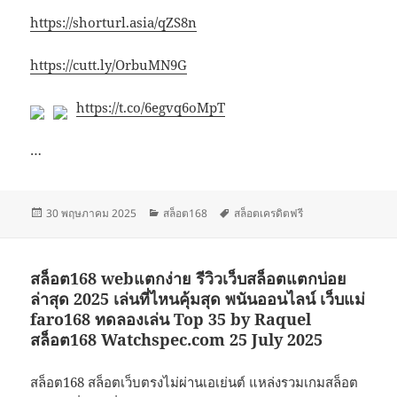
https://shorturl.asia/qZS8n
https://cutt.ly/OrbuMN9G
https://t.co/6egvq6oMpT
…
เขียน
หมวด
ป้าย
30 พฤษภาคม 2025
สล็อต168
สล็อตเครดิตฟรี
เมื่อ
หมู่
กำกับ
สล็อต168 webแตกง่าย รีวิวเว็บสล็อตแตกบ่อย
ล่าสุด 2025 เล่นที่ไหนคุ้มสุด พนันออนไลน์ เว็บแม่
faro168 ทดลองเล่น Top 35 by Raquel
สล็อต168 Watchspec.com 25 July 2025
สล็อต168 สล็อตเว็บตรงไม่ผ่านเอเย่นต์ แหล่งรวมเกมสล็อต