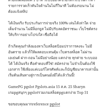
รายการรวดเร็วทันใจด้านในไม่กี่วินาที ไม่ต้องรอนาน ไม่
ต้องแจ้งสลิป
ได้เงินจริง รับประกันการจ่ายจริง 100% เล่นได้เท่าใด จ่าย
เต็มจำนวน ไม่มีล็อกยูส ไม่มีปรับลดอัตราชนะ เว็บไซต์ตรง
ให้บริการอย่างโปร่งใส เชื่อถือได้
ถ้าเกิดคุณกำลังมองหาเว็บสล็อตป้อมปราการคงจะ ไม่มี
อันตราย แล้วก็ให้ผลตอบแทนคุ้ม เว็บตรงสล็อต ไม่ผ่าน
เอเย่นต์ ฝาก-ถอน ไม่มีอย่างน้อย แตกง่าย ทุกค่าย ระบบออ
โต้ ได้เงินจริง คือคำตอบที่ใช่! สมัครง่าย ไม่จำเป็นต้องใช้
เอกสาร ใช้เพียงแค่เบอร์โทรศัพท์และก็บัญชีธนาคารเท่านั้น
เริ่มต้นเส้นทางสู่การเป็นคนมั่งมีได้แล้ววันนี้!
GamePG pgslot Pgslots.asia 15 ส.ค. 25 Sharyn
เกมpgสนุกๆ pgslotรวมเกมสล็อตpgแตกง่าย Top 51
ขอขอบคุณมากreference
pgslot