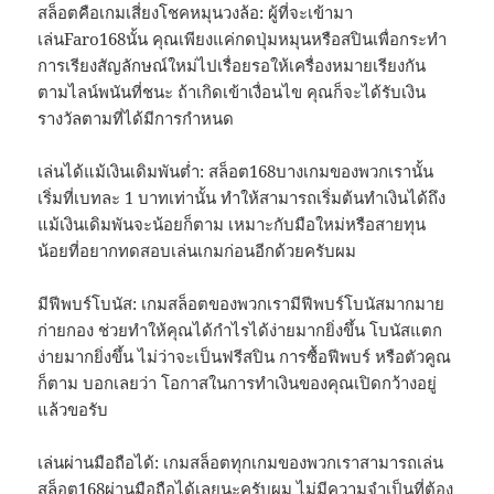
สล็อตคือเกมเสี่ยงโชคหมุนวงล้อ: ผู้ที่จะเข้ามา
เล่นFaro168นั้น คุณเพียงแค่กดปุ่มหมุนหรือสปินเพื่อกระทำ
การเรียงสัญลักษณ์ใหม่ไปเรื่อยรอให้เครื่องหมายเรียงกัน
ตามไลน์พนันที่ชนะ ถ้าเกิดเข้าเงื่อนไข คุณก็จะได้รับเงิน
รางวัลตามที่ได้มีการกำหนด
เล่นได้แม้เงินเดิมพันต่ำ: สล็อต168บางเกมของพวกเรานั้น
เริ่มที่เบทละ 1 บาทเท่านั้น ทำให้สามารถเริ่มต้นทำเงินได้ถึง
แม้เงินเดิมพันจะน้อยก็ตาม เหมาะกับมือใหม่หรือสายทุน
น้อยที่อยากทดสอบเล่นเกมก่อนอีกด้วยครับผม
มีฟีพบร์โบนัส: เกมสล็อตของพวกเรามีฟีพบร์โบนัสมากมาย
ก่ายกอง ช่วยทำให้คุณได้กำไรได้ง่ายมากยิ่งขึ้น โบนัสแตก
ง่ายมากยิ่งขึ้น ไม่ว่าจะเป็นฟรีสปิน การซื้อฟีพบร์ หรือตัวคูณ
ก็ตาม บอกเลยว่า โอกาสในการทำเงินของคุณเปิดกว้างอยู่
แล้วขอรับ
เล่นผ่านมือถือได้: เกมสล็อตทุกเกมของพวกเราสามารถเล่น
สล็อต168ผ่านมือถือได้เลยนะครับผม ไม่มีความจำเป็นที่ต้อง