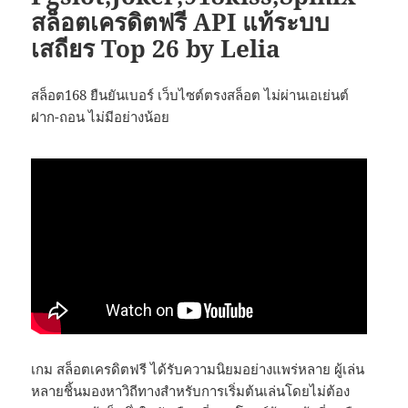
สล็อตเครดิตฟรี API แท้ระบบ
เสถียร Top 26 by Lelia
สล็อต168 ยืนยันเบอร์ เว็บไซต์ตรงสล็อต ไม่ผ่านเอเย่นต์
ฝาก-ถอน ไม่มีอย่างน้อย
เกม สล็อตเครดิตฟรี ได้รับความนิยมอย่างแพร่หลาย ผู้เล่น
หลายชิ้นมองหาวิถีทางสำหรับการเริ่มต้นเล่นโดยไม่ต้อง