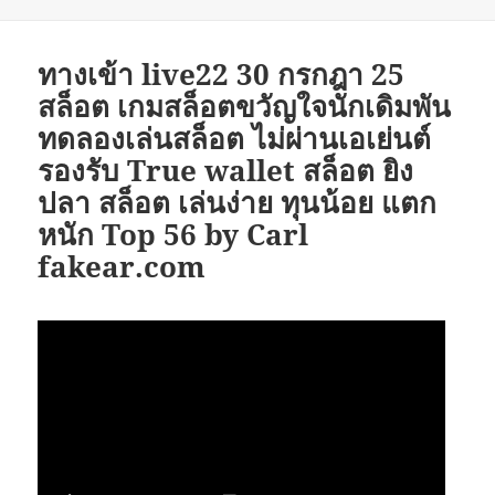
เมื่อ
หมู่
กำกับ
ทางเข้า live22 30 กรกฎา 25
สล็อต เกมสล็อตขวัญใจนักเดิมพัน
ทดลองเล่นสล็อต ไม่ผ่านเอเย่นต์
รองรับ True wallet สล็อต ยิง
ปลา สล็อต เล่นง่าย ทุนน้อย แตก
หนัก Top 56 by Carl
fakear.com