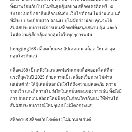
ทั้งมาพร้อมกับโปรโมชันสุดคุ้มอย่าง สล็อตเครดิตฟรี 50
รับรองเบอร์ อย่าลืมเลือกเล่นกับ เว็บไซต์ตรง ไม่ผ่านเอเย่นต์
ที่มีระบบระเบียบฝาก-ถอนแบบไม่มีอย่างน้อย คุณจะได้
สัมผัสประสบการณ์การเล่นสล็อตที่ทั้งสนุกสนาน คุ้ม และก็
ไม่มีความรู้สึกกลุ้มอกกลุ้มใจในทุกๆการพนัน
hengjing168 สล็อตเว็บตรง อัปเดตเกม สล็อต ใหม่ล่าสุด
ก่อนใครกันแน่
สล็อต168 เป็นหนึ่งในแพลตฟอร์มเกมสล็อตออนไลน์ที่มา
แรงที่สุดในปี 2025 ด้วยความเป็น สล็อตเว็บตรง ไม่ผ่าน
เอเย่นต์ ทำให้ผู้เล่นมั่นอกมั่นใจได้ถึงความปลอดภัย ความ
รวดเร็ว และก็ความโปร่งใสในทุกขั้นตอนของการเล่น ทั้งยังมี
การ อัปเดตเกมสล็อตใหม่ปัจจุบันก่อนใครกันแน่ ให้ท่านได้
สัมผัสประสบการณ์ใหม่ๆแบบไม่มีตกกระแส
สล็อต168 สล็อตเว็บไซต์ตรง ไม่ผ่านเอเย่นต์