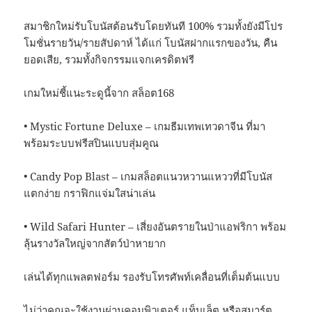
สมาชิกใหม่รับโบนัสต้อนรับโดยทันที 100% รวมทั้งยังมีโปร
โมชั่นรายวัน/รายสัปดาห์ ได้แก่ โบนัสฝากแรกของวัน, คืน
ยอดเสีย, รวมทั้งกิจกรรมแจกเครดิตฟรี
เกมใหม่ชี้แนะระดูนี้จาก สล็อต168
• Mystic Fortune Deluxe – เกมธีมเทพเทวดาจีน ที่มา
พร้อมระบบฟรีสปินแบบสุ่มคูณ
• Candy Pop Blast – เกมสล็อตแนวหวานแหววที่มีโบนัส
แตกง่าย กราฟิกแจ่มใสน่าเล่น
• Wild Safari Hunter – เสี่ยงอันตรายในป่าแอฟริกา พร้อม
ลุ้นรางวัลใหญ่จากสัตว์ป่าหายาก
เล่นได้ทุกแพลตฟอร์ม รองรับโทรศัพท์เคลื่อนที่เต็มต้นแบบ
ไม่ว่าคุณจะใช้งานผ่านคอมพิวเตอร์ แท็บเล็ต หรือสมาร์ต