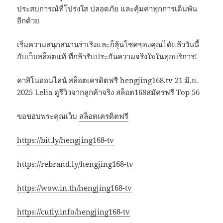
ประสบการณ์ที่โปร่งใส ปลอดภัย และคุ้มค่าทุกการเดิมพัน
อีกด้วย
เริ่มความสนุกสนานร่าเริงและก็ลุ้นโชคของคุณได้แล้ววันนี้
กับเว็บสล็อตแท้ ที่กล้ารับประกันความจริงใจในทุกบริการ!
คาสิโนออนไลน์ สล็อตเครดิตฟรี hengjing168.tv 21 มิ.ย.
2025 Lelia ดูรีวิวจากลูกค้าจริง สล็อต168สมัครฟรี Top 56
ขอขอบพระคุณเว็บ
สล็อตเครดิตฟรี
https://bit.ly/hengjing168-tv
https://rebrand.ly/hengjing168-tv
https://wow.in.th/hengjing168-tv
https://cutly.info/hengjing168-tv