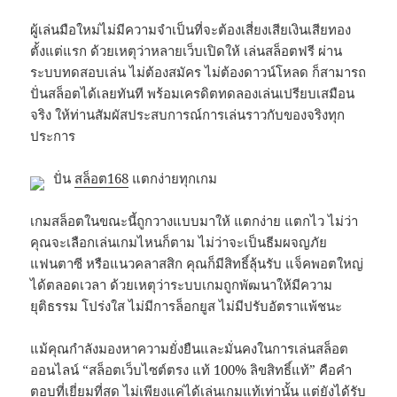
ผู้เล่นมือใหม่ไม่มีความจำเป็นที่จะต้องเสี่ยงเสียเงินเสียทอง
ตั้งแต่แรก ด้วยเหตุว่าหลายเว็บเปิดให้ เล่นสล็อตฟรี ผ่าน
ระบบทดสอบเล่น ไม่ต้องสมัคร ไม่ต้องดาวน์โหลด ก็สามารถ
ปั่นสล็อตได้เลยทันที พร้อมเครดิตทดลองเล่นเปรียบเสมือน
จริง ให้ท่านสัมผัสประสบการณ์การเล่นราวกับของจริงทุก
ประการ
ปั่น
สล็อต168
แตกง่ายทุกเกม
เกมสล็อตในขณะนี้ถูกวางแบบมาให้ แตกง่าย แตกไว ไม่ว่า
คุณจะเลือกเล่นเกมไหนก็ตาม ไม่ว่าจะเป็นธีมผจญภัย
แฟนตาซี หรือแนวคลาสสิก คุณก็มีสิทธิ์ลุ้นรับ แจ็คพอตใหญ่
ได้ตลอดเวลา ด้วยเหตุว่าระบบเกมถูกพัฒนาให้มีความ
ยุติธรรม โปร่งใส ไม่มีการล็อกยูส ไม่มีปรับอัตราแพ้ชนะ
แม้คุณกำลังมองหาความยั่งยืนและมั่นคงในการเล่นสล็อต
ออนไลน์ “สล็อตเว็บไซต์ตรง แท้ 100% ลิขสิทธิ์แท้” คือคำ
ตอบที่เยี่ยมที่สุด ไม่เพียงแค่ได้เล่นเกมแท้เท่านั้น แต่ยังได้รับ