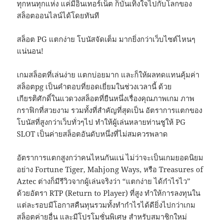
ทุกหนทุกแห่ง แค่มีอินเทอร์เน็ต ก็บันเทิงใจไปกับโลกของ
สล็อตออนไลน์ได้โดยทันที
สล็อต PG แตกง่าย โบนัสจัดเต็ม มากยิ่งกว่าเว็บไซต์ไหนๆ
แน่นอน!
เกมสล็อตที่เล่นง่าย แตกบ่อยมาก และก็ให้ผลทดแทนคุ้มค่า
สล็อตpg เป็นคำตอบที่ยอดเยี่ยมในช่วงเวลานี้ ด้วย
เกียรติศักดิ์ในแวดวงสล็อตที่ยืนหนึ่งเรื่องคุณภาพเกม ภาพ
กราฟิกที่สวยงาม รวมทั้งที่สำคัญที่สุดเป็น อัตราการแตกของ
โบนัสที่สูงกว่าเว็บทั่วๆไป ทำให้ผู้เล่นหลายท่านชูให้ PG
SLOT เป็นค่ายสล็อตอันดับหนึ่งที่ไม่สมควรพลาด
อัตราการแตกสูงกว่าคนไหนกันแน่ ไม่ว่าจะเป็นเกมยอดนิยม
อย่าง Fortune Tiger, Mahjong Ways, หรือ Treasures of
Aztec ต่างก็มีรีวิวจากผู้เล่นจริงว่า “แตกง่าย ได้กำไรไว”
ด้วยอัตรา RTP (Return to Player) ที่สูง ทำให้การลงทุนใน
แต่ละรอบมีโอกาสคืนทุนรวมทั้งทำกำไรได้ดียิ่งไปกว่าเกม
สล็อตค่ายอื่น และมีโปรโมชั่นพิเศษ สำหรับสมาชิกใหม่