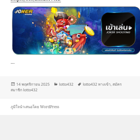
…
เขียน
หมวด
ป้าย
14 พฤศจิกายน 2025
lotto432
lotto432 ทางเข้า
,
สมัคร
เมื่อ
หมู่
กำกับ
สมาชิก lotto432
ภูมิใจนำเสนอโดย WordPress