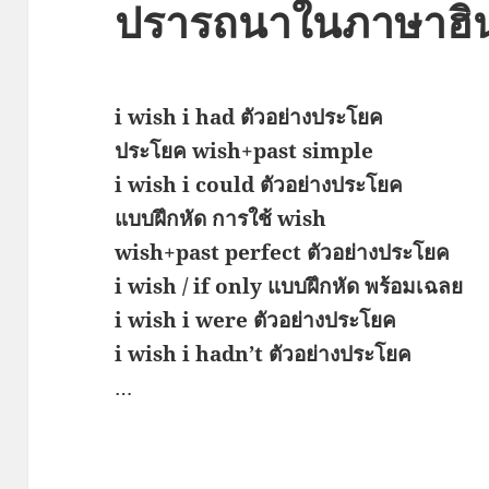
ปรารถนาในภาษาฮิน
i wish i had ตัวอย่างประโยค
ประโยค wish+past simple
i wish i could ตัวอย่างประโยค
แบบฝึกหัด การใช้ wish
wish+past perfect ตัวอย่างประโยค
i wish / if only แบบฝึกหัด พร้อมเฉลย
i wish i were ตัวอย่างประโยค
i wish i hadn’t ตัวอย่างประโยค
…