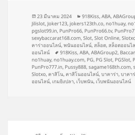
เขียน
หมวด
23 มีนาคม 2024
918Kiss
,
ABA
,
ABAGrou
เมื่อ
หมู่
Jilislot
,
Joker123
,
jokers123th.co
,
no1huay
,
no
pgslot99.in
,
PunPro66
,
PunPro66.tv
,
PunPro77
sexybaccarat168.com
,
Slot
,
Slot Online
,
Slotx
คาร่าออนไลน์
,
พนันออนไลน์
,
สล็อต
,
สล็อตออนไล
ป้าย
ออนไลน์
918Kiss
,
ABA
,
ABAGroup2
,
Baccar
กำกับ
no1huay
,
no1huay.com
,
PG
,
PG Slot
,
PGSlot
,
PunPro777.in
,
Pussy888
,
sagame168th.com
,
Slotxo
,
คาสิโน
,
คาสิโนออนไลน์
,
บาคาร่า
,
บาคาร
ออนไลน์
,
เกมยิงปลา
,
เว็บพนัน
,
เว็บพนันออนไลน์