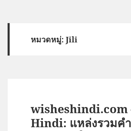
หมวดหมู่:
Jili
wisheshindi.com
Hindi: แหล่งรวมค