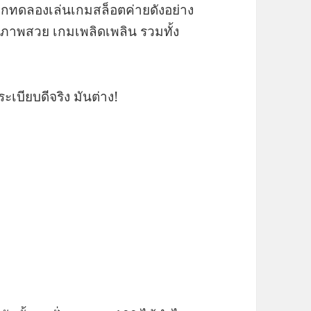
กทดลองเล่นเกมสล็อตค่ายดังอย่าง
้ภาพสวย เกมเพลิดเพลิน รวมทั้ง
ะเบียบดีจริง มันต่าง!