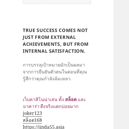
สำหรับ:
TRUE SUCCESS COMES NOT
JUST FROM EXTERNAL
ACHIEVEMENTS, BUT FROM
INTERNAL SATISFACTION.
การบรรลุเป้าหมายมักเป็นผลมา
จากการยืนยันตัวตนในตอนที่คุณ
รู้สึกว่าคุณกำลังล้มเหลว
เว็บคาสิโนน่าเล่น ทั้ง
สล็อต
และ
บาคาร่า
ตึงจริงแตกบ่อยมาก
joker123
สล็อต168
https://jinda55.asia