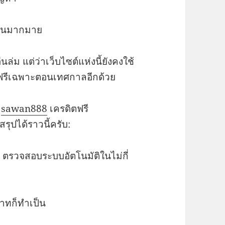
เล่นมากมาย
ล่ม แต่ว่าเว็บไซต์แห่งนี้ยังคงใช้
ตฟรีเฉพาะตอนเทศกาลอีกด้วย
ำ
sawan888
เครดิตฟรี
ุปได้ราวนี้ครับ:
 ตรวจสอบระบบอัตโนมัติในไม่กี่
บาทก็ทำเป็น