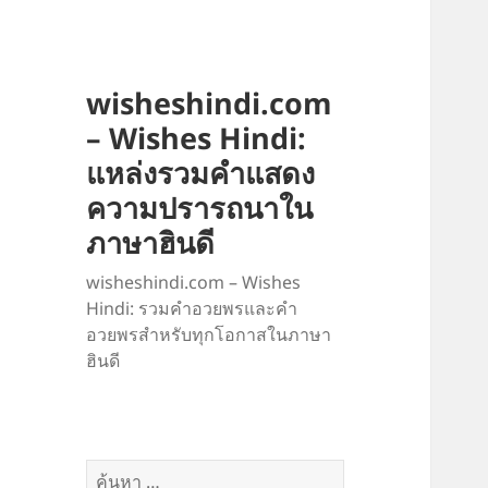
wisheshindi.com
– Wishes Hindi:
แหล่งรวมคำแสดง
ความปรารถนาใน
ภาษาฮินดี
wisheshindi.com – Wishes
Hindi: รวมคำอวยพรและคำ
อวยพรสำหรับทุกโอกาสในภาษา
ฮินดี
ค้นหา