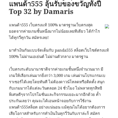
แพนด้า555 ลุ้นรับของขวัญทั้งปี
Top 32 by Damaris
แพนด้า555 เว็บตรงแท้ 100% มาตรฐานเว็บตรงสุด
ยอดจากค่ายเกมชั้นหนึ่งมากไม่น้อยเลยทีเดียว ได้กำไร
ได้ทุกวี่ทุกวัน สมัครเลย!
มาทำเงินกันแบบจัดเต็มกับ panda555 สล็อตเว็บไซต์ตรงแท้
100% ไม่ผ่านเอเย่นต์ ไม่ผ่านตัวกลาง มาตรฐาน
เว็บตรงระดับนานาชาติจากค่ายเกมชั้นหนึ่งจำนวนมาก มี
เกมให้เลือกเล่นมากยิ่งกว่า 3,000 เกม เล่นผ่านโปรแกรมเบ
ราเซอร์ได้เลยโดยทันที ไม่ต้องดาวน์โหลดหรือติดตั้ง สนุก
กับเกมมากได้แต่ละวันตลอด 24 ชั่วโมง ไม่พลาดทุกสิทธิ
พิเศษดีๆจากโปรโมชั่นและกิจกรรมเยอะมากอีกด้วย ค้ำ
ประกันเลยว่า คุณจะได้เอนหน้าจอยกับการใช้งาน
แพนด้า555สล็อต อย่างแน่นอน แม้คุณไม่ได้อยากต้องการ
เสียโอกาสสำหรับการทำเงินในทุกวี่วันกับเราล่ะก็ สมัคร