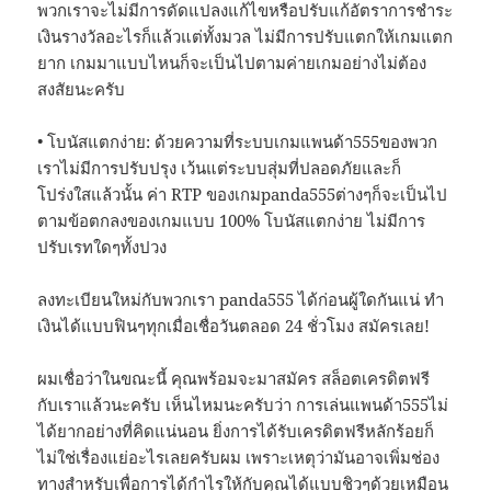
พวกเราจะไม่มีการดัดแปลงแก้ไขหรือปรับแก้อัตราการชำระ
เงินรางวัลอะไรก็แล้วแต่ทั้งมวล ไม่มีการปรับแตกให้เกมแตก
ยาก เกมมาแบบไหนก็จะเป็นไปตามค่ายเกมอย่างไม่ต้อง
สงสัยนะครับ
• โบนัสแตกง่าย: ด้วยความที่ระบบเกมแพนด้า555ของพวก
เราไม่มีการปรับปรุง เว้นแต่ระบบสุ่มที่ปลอดภัยและก็
โปร่งใสแล้วนั้น ค่า RTP ของเกมpanda555ต่างๆก็จะเป็นไป
ตามข้อตกลงของเกมแบบ 100% โบนัสแตกง่าย ไม่มีการ
ปรับเรทใดๆทั้งปวง
ลงทะเบียนใหม่กับพวกเรา panda555 ได้ก่อนผู้ใดกันแน่ ทำ
เงินได้แบบฟินๆทุกเมื่อเชื่อวันตลอด 24 ชั่วโมง สมัครเลย!
ผมเชื่อว่าในขณะนี้ คุณพร้อมจะมาสมัคร สล็อตเครดิตฟรี
กับเราแล้วนะครับ เห็นไหมนะครับว่า การเล่นแพนด้า555ไม่
ได้ยากอย่างที่คิดแน่นอน ยิ่งการได้รับเครดิตฟรีหลักร้อยก็
ไม่ใช่เรื่องแย่อะไรเลยครับผม เพราะเหตุว่ามันอาจเพิ่มช่อง
ทางสำหรับเพื่อการได้กำไรให้กับคุณได้แบบชิวๆด้วยเหมือน