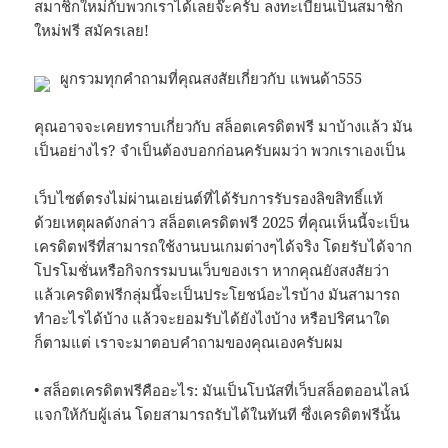
สมาชิกใหม่กับพวกเราได้เลยจ๊ะครับ ลงทะเบียนเป็นสมาชิก
ใหม่ฟรี สมัครเลย!
ผูกรวมทุกคำถามที่คุณสงสัยเกี่ยวกับ แพนด้า555
คุณอาจจะเคยทราบเกี่ยวกับ สล็อตเครดิตฟรี มาบ้างแล้ว มัน
เป็นอย่างไร? จำเป็นต้องบอกก่อนครับผมว่า พวกเราเองเป็น
เว็บไซต์ตรงไม่ผ่านเอเย่นต์ที่ได้รับการรับรองลิขสิทธิ์แท้
ด้วยเหตุผลดังกล่าว สล็อตเครดิตฟรี 2025 ที่คุณเห็นนี้จะเป็น
เครดิตฟรีที่สามารถใช้งานบนเกมต่างๆได้จริง โดยรับได้จาก
โปรโมชั่นหรือกิจกรรมบนเว็บของเรา หากคุณยังสงสัยว่า
แล้วเครดิตฟรีกลุ่มนี้จะเป็นประโยชน์อะไรบ้าง มันสามารถ
ทำอะไรได้บ้าง แล้วจะยอมรับได้ยังไงบ้าง หรือปริศนาใด
ก็ตามแต่ เราจะมาตอบคำถามของคุณเองครับผม
• สล็อตเครดิตฟรีคืออะไร: มันเป็นโบนัสที่เว็บสล็อตออนไลน์
แจกให้กับผู้เล่น โดยสามารถรับได้ในทันที ซึ่งเครดิตฟรีนั้น