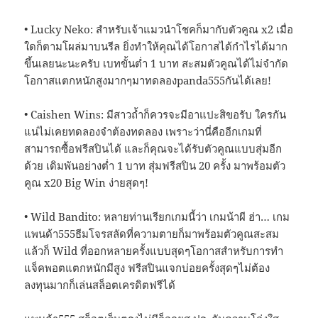
• Lucky Neko: สำหรับเจ้าแมวนำโชคก็มากับตัวคูณ x2 เมื่อ
ใดก็ตามโผล่มาบนรีล ยิ่งทำให้คุณได้โอกาสได้กำไรได้มาก
ขึ้นเลยนะนะครับ เบทขั้นต่ำ 1 บาท สะสมตัวคูณได้ไม่จำกัด
โอกาสแตกหนักสูงมากๆมาทดลองpanda555กันได้เลย!
• Caishen Wins: มีสาวถ้ำก็ควรจะมีอาแปะสิขอรับ ใครกัน
แน่ไม่เคยทดลองจำต้องทดลอง เพราะว่านี่คืออีกเกมที่
สามารถซื้อฟรีสปินได้ และก็คุณจะได้รับตัวคูณแบบสุ่มอีก
ด้วย เดิมพันอย่างต่ำ 1 บาท สุ่มฟรีสปิน 20 ครั้ง มาพร้อมตัว
คูณ x20 Big Win ง่ายสุดๆ!
• Wild Bandito: หลายท่านเรียกเกมนี้ว่า เกมน้าผี ฮ่า… เกม
แพนด้า555ธีมโจรสลัดที่ความตายก็มาพร้อมตัวคูณสะสม
แล้วก็ Wild ที่ออกหลายครั้งแบบสุดๆโอกาสสำหรับการทำ
แจ็คพอตแตกหนักมีสูง ฟรีสปินแจกบ่อยครั้งสุดๆไม่ต้อง
ลงทุนมากก็เล่นสล็อตเครดิตฟรีได้