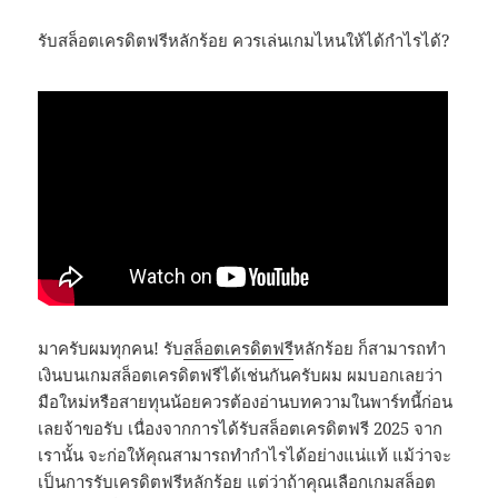
รับสล็อตเครดิตฟรีหลักร้อย ควรเล่นเกมไหนให้ได้กำไรได้?
มาครับผมทุกคน! รับ
สล็อตเครดิตฟรี
หลักร้อย ก็สามารถทำ
เงินบนเกมสล็อตเครดิตฟรีได้เช่นกันครับผม ผมบอกเลยว่า
มือใหม่หรือสายทุนน้อยควรต้องอ่านบทความในพาร์ทนี้ก่อน
เลยจ้าขอรับ เนื่องจากการได้รับสล็อตเครดิตฟรี 2025 จาก
เรานั้น จะก่อให้คุณสามารถทำกำไรได้อย่างแน่แท้ แม้ว่าจะ
เป็นการรับเครดิตฟรีหลักร้อย แต่ว่าถ้าคุณเลือกเกมสล็อต