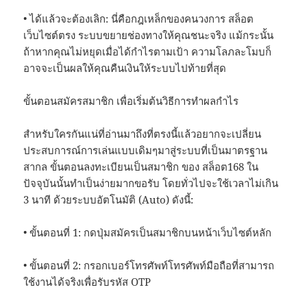
• ได้แล้วจะต้องเลิก: นี่คือกฎเหล็กของคนวงการ สล็อต
เว็บไซต์ตรง ระบบขยายช่องทางให้คุณชนะจริง แม้กระนั้น
ถ้าหากคุณไม่หยุดเมื่อได้กำไรตามเป้า ความโลภละโมบก็
อาจจะเป็นผลให้คุณคืนเงินให้ระบบไปท้ายที่สุด
ขั้นตอนสมัครสมาชิก เพื่อเริ่มต้นวิธีการทำผลกำไร
สำหรับใครกันแน่ที่อ่านมาถึงที่ตรงนี้แล้วอยากจะเปลี่ยน
ประสบการณ์การเล่นแบบเดิมๆมาสู่ระบบที่เป็นมาตรฐาน
สากล ขั้นตอนลงทะเบียนเป็นสมาชิก ของ สล็อต168 ใน
ปัจจุบันนั้นทำเป็นง่ายมากขอรับ โดยทั่วไปจะใช้เวลาไม่เกิน
3 นาที ด้วยระบบอัตโนมัติ (Auto) ดังนี้:
• ขั้นตอนที่ 1: กดปุ่มสมัครเป็นสมาชิกบนหน้าเว็บไซต์หลัก
• ขั้นตอนที่ 2: กรอกเบอร์โทรศัพท์โทรศัพท์มือถือที่สามารถ
ใช้งานได้จริงเพื่อรับรหัส OTP