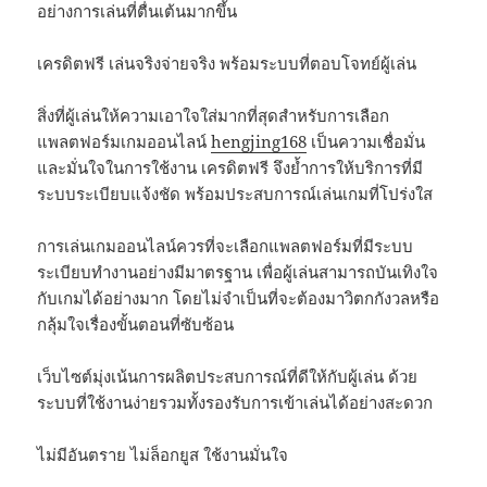
อย่างการเล่นที่ตื่นเต้นมากขึ้น
เครดิตฟรี เล่นจริงจ่ายจริง พร้อมระบบที่ตอบโจทย์ผู้เล่น
สิ่งที่ผู้เล่นให้ความเอาใจใส่มากที่สุดสำหรับการเลือก
แพลตฟอร์มเกมออนไลน์
hengjing168
เป็นความเชื่อมั่น
และมั่นใจในการใช้งาน เครดิตฟรี จึงย้ำการให้บริการที่มี
ระบบระเบียบแจ้งชัด พร้อมประสบการณ์เล่นเกมที่โปร่งใส
การเล่นเกมออนไลน์ควรที่จะเลือกแพลตฟอร์มที่มีระบบ
ระเบียบทำงานอย่างมีมาตรฐาน เพื่อผู้เล่นสามารถบันเทิงใจ
กับเกมได้อย่างมาก โดยไม่จำเป็นที่จะต้องมาวิตกกังวลหรือ
กลุ้มใจเรื่องขั้นตอนที่ซับซ้อน
เว็บไซต์มุ่งเน้นการผลิตประสบการณ์ที่ดีให้กับผู้เล่น ด้วย
ระบบที่ใช้งานง่ายรวมทั้งรองรับการเข้าเล่นได้อย่างสะดวก
ไม่มีอันตราย ไม่ล็อกยูส ใช้งานมั่นใจ