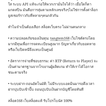
ใส ระบบ API แท้จะก่อให้พวกเรามั่นใจได้ว่า เมื่อใดก็ตา
มกดสปิน มันคือการสุ่มตามหลักเลขจริงๆไม่ใช่การตั้งค่าล็อก
ยูสเซอร์ราวกับที่หลายๆคนกลัวกัน
ทำไมจำเป็นต้องเลือก สล็อตเว็บตรง ไม่ผ่านคนกลาง
• ความปลอดภัยของเงินทุน:
tangtem168
เว็บไซต์ตรงโดย
มากมีทุนเพื่อการจดทะเบียนสูงมาก ปัญหาเกี่ยวกับยอดหาย
หรือเว็บปิดหนีจึงแทบเป็นศูนย์
• อัตราการจ่ายที่ชอบธรรม: ค่า RTP (Return to Player) จะ
เป็นค่ามาตรฐานจากโรงงานผู้ผลิตเกม ทำให้เราได้โอกาส
ชนะตามจริง
• ระบบฝาก-ถอนอัตโนมัติ: ไม่มีระบบแอดมินมารอดึงเวลา
ฝากปุบปับเข้าปั๊บ ถอนปุบปับเงินฝากบัญชีโดยทันที
สล็อต168 เว็บสล็อตแท้ รับโปรโบนัส 100%