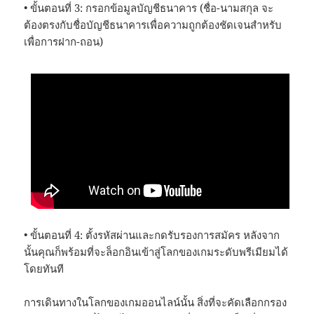
• ขั้นตอนที่ 3: กรอกข้อมูลบัญชีธนาคาร (ชื่อ-นามสกุล จะ
ต้องตรงกับชื่อบัญชีธนาคารเพื่อความถูกต้องชัดเจนสำหรับ
เพื่อการฝาก-ถอน)
• ขั้นตอนที่ 4: ตั้งรหัสผ่านและกดรับรองการสมัคร หลังจาก
นั้นคุณก็พร้อมที่จะล็อกอินเข้าสู่โลกของเกมระดับพรีเมียมได้
โดยทันที
การเดินทางในโลกของเกมออนไลน์นั้น สิ่งที่จะคัดเลือกกรอง