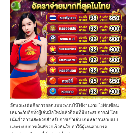
ลักษณะเด่นคือการออกแบบระบบให้ใช้งานง่าย ไม่ซับซ้อน
เหมาะกับอีกทั้งผู้เล่นมือใหม่แล้วก็คนที่มีประสบการณ์ โดย
เน้นย้ำความสะดวกสำหรับการเข้าเล่น เกมหลากหลายแบบ
และระบบการเงินที่รวดเร็วทันใจ ทำให้ผู้เล่นสามารถ