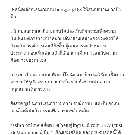
เทคนิคเลือกเล่นเกมบน hengjing168 ให้สนุกสนานมากยิ่ง
ขึ้น
แม้เกมสล็อตแล้วก็เกมออนไลน์จะเป็นกิจกรรมเพื่อความ
บันเทิง แต่การวางเป้าหมายเล่นอย่างเหมาะควรจะช่วยให้
ประสบการณ์การเล่นดียิ่งขึ้น ผู้เล่นควรจะกำหนดงบ
ประมาณก่อนเริ่มเล่น แล้วก็เลือกเกมที่เหมาะสมกับความ
ต้องการของตนเอง
การเล่าเรียนแบบเกม ฟีเจอร์โบนัส และก็กรรมวิธีเล่นพื้นฐาน
จะช่วยให้รู้เรื่องระบบมากยิ่งขึ้น รวมทั้งช่วยเพิ่มความ
สนุกสนานในการเล่น
สิ่งสำคัญเป็นควรเล่นอย่างมีความรับผิดชอบ และก็มองเกม
ออนไลน์เป็นกิจกรรมเพื่อความเพลิดเพลิน
casino online สล็อต168 hengjing168d.com 16 August
26 Muhammad ยืน 1 เรื่องเกมสล็อต สล็อต168ปลดหนี้ได้