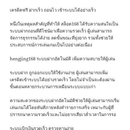
เครดิตฟรี ฝากเร็ว ถอนไว เข้าระบบได้อย่างเร็ว
หนึ่งในเหตุผลสำคัญที่ทำให้ สล็อต168 ได้รับความสนใจเป็น
ระบบฝากถอนที่ดีไซน์มาเพื่อความรวดเร็ว ผู้เล่นสามารถ
จัดการธุรกรรมได้ง่าย ลดขั้นขณะที่ยุ่งยาก รวมทั้งช่วยให้
ประสบการณ์การเล่นเกมเป็นไปอย่างต่อเนื่อง
hengjing168 ระบบฝากอัตโนมัติ เพิ่มความสบายให้ผู้เล่น
ระบบฝาก ถูกออกแบบให้ใช้งานง่าย ผู้เล่นสามารถเพิ่ม
เครดิตเข้าระบบได้อย่างรวดเร็ว โดยไม่จำเป็นจะต้องผ่าน
ขั้นตอนหลายกระบวนการเหมือนระบบแบบเก่า
ความสะดวกของระบบฝากอัตโนมัติช่วยให้ผู้เล่นสามารถเริ่ม
เล่นเกมได้โดยทันทีภายหลังทำรายการเสร็จ เหมาะกับผู้ที่
ปรารถนาความรวดเร็วและไม่อยากเสียเวล่ำเวลาในการรอ
ระบบเบิกเงินรวดเร็ว ตรวจทานง่าย