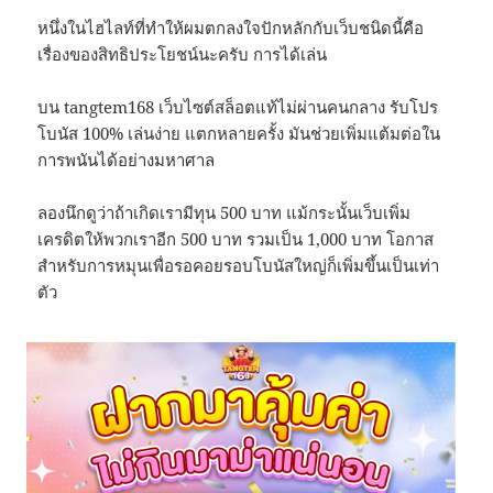
หนึ่งในไฮไลท์ที่ทำให้ผมตกลงใจปักหลักกับเว็บชนิดนี้คือ
เรื่องของสิทธิประโยชน์นะครับ การได้เล่น
บน tangtem168 เว็บไซต์สล็อตแท้ไม่ผ่านคนกลาง รับโปร
โบนัส 100% เล่นง่าย แตกหลายครั้ง มันช่วยเพิ่มแต้มต่อใน
การพนันได้อย่างมหาศาล
ลองนึกดูว่าถ้าเกิดเรามีทุน 500 บาท แม้กระนั้นเว็บเพิ่ม
เครดิตให้พวกเราอีก 500 บาท รวมเป็น 1,000 บาท โอกาส
สำหรับการหมุนเพื่อรอคอยรอบโบนัสใหญ่ก็เพิ่มขึ้นเป็นเท่า
ตัว