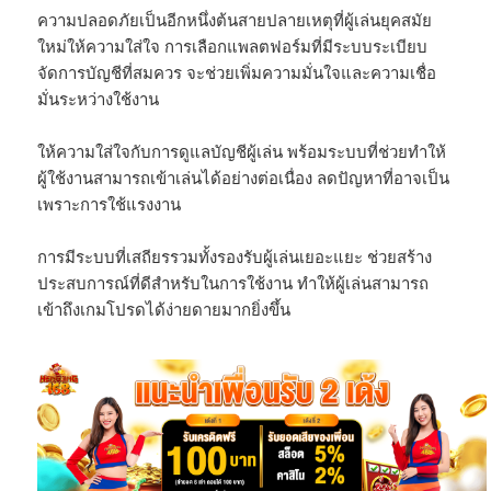
ความปลอดภัยเป็นอีกหนึ่งต้นสายปลายเหตุที่ผู้เล่นยุคสมัย
ใหม่ให้ความใส่ใจ การเลือกแพลตฟอร์มที่มีระบบระเบียบ
จัดการบัญชีที่สมควร จะช่วยเพิ่มความมั่นใจและความเชื่อ
มั่นระหว่างใช้งาน
ให้ความใส่ใจกับการดูแลบัญชีผู้เล่น พร้อมระบบที่ช่วยทำให้
ผู้ใช้งานสามารถเข้าเล่นได้อย่างต่อเนื่อง ลดปัญหาที่อาจเป็น
เพราะการใช้แรงงาน
การมีระบบที่เสถียรรวมทั้งรองรับผู้เล่นเยอะแยะ ช่วยสร้าง
ประสบการณ์ที่ดีสำหรับในการใช้งาน ทำให้ผู้เล่นสามารถ
เข้าถึงเกมโปรดได้ง่ายดายมากยิ่งขึ้น