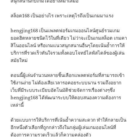
สนุกสนานกับเกมได้อย่างสม่ำเสมอ
สล็อต168 เป็นอย่างไร เพราะเหตุไรถึงเป็นเกมมาแรง
hengjing168 เป็นแพลตฟอร์มเกมออนไลน์ศูนย์รวมเกม
ยอดฮิตหลายชนิดไว้ในที่เดียว ไม่ว่าจะเป็นเกมสล็อต เกมคา
สิโนออนไลน์ หรือเกมแนวสนุกสนานอื่นๆโดยเน้นย้ำการให้
บริการที่รวดเร็วทันใจรวมทั้งตอบโจทย์ไลฟ์สไตล์ของผู้เล่น
สมัยใหม่
ตอนนี้ผู้เล่นจำนวนหลายชิ้นเลือกแพลตฟอร์มที่สามารถเข้า
ใช้งานง่าย ไม่ต้องเสียเวลารอคอยระบบนาน รวมถึงอยาก
เว็บที่มีระบบระเบียบอัตโนมัติช่วยจัดการเรื่องต่างๆซึ่ง
hengjing168 ได้พัฒนาระบบให้ตอบสนองความต้องการ
เหล่านี้
ด้วยแบบการให้บริการที่เน้นย้ำความสะดวก ทำให้กลายเป็น
อีกหนึ่งตัวเลือกที่ถูกกล่าวถึงในกลุ่มผู้เล่นเกมออนไลน์ที่
ต้องการความรวดเร็วแล้วก็ความคล่องตัว