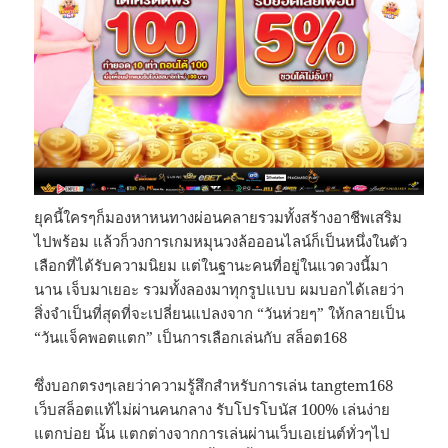
ยุคนี้ใครๆก็มองหาหนทางผ่อนคลายรวมทั้งสร้างอาชีพเสริม
ไปพร้อม แล้วก็วงการเกมหมุนวงล้อออนไลน์ก็เป็นหนึ่งในตัว
เลือกที่ได้รับความนิยม แต่ในฐานะคนที่อยู่ในแวดวงนี้มา
นาน เจ็บมาเยอะ รวมทั้งลองมาทุกรูปแบบ ผมบอกได้เลยว่า
สิ่งจำเป็นที่สุดที่จะเปลี่ยนแปลงจาก “วันห่วยๆ” ให้กลายเป็น
“วันแจ็คพอตแตก” เป็นการเลือกเล่นกับ สล็อต168
ซึ่งบอกตรงๆเลยว่าความรู้สึกสำหรับการเล่น tangtem168
เว็บสล็อตแท้ไม่ผ่านคนกลาง รับโปรโบนัส 100% เล่นง่าย
แตกบ่อย นั้น แตกต่างจากการเล่นผ่านเว็บเอเย่นต์ทั่วๆไป