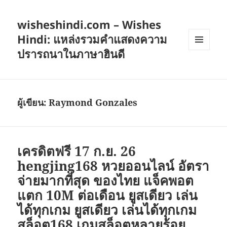
wisheshindi.com – Wishes
Hindi: แหล่งรวมคำแสดงความ
ปรารถนาในภาษาฮินดี
เมนู
และวิด
เจ็ต
ผู้เขียน:
Raymond Gonzales
เครดิตฟรี 17 ก.ย. 26
hengjing168 หวยออนไลน์ อัตรา
จ่ายมากที่สุด ของไทย แจ็คพอต
แตก 10M ต่อเดือน ยูสเดียว เล่น
ได้ทุกเกม ยูสเดียว เล่นได้ทุกเกม
สล็อต168 เกมสล็อตหลายร้อย