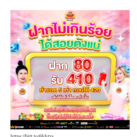
https://bitt.to/6hhtzs