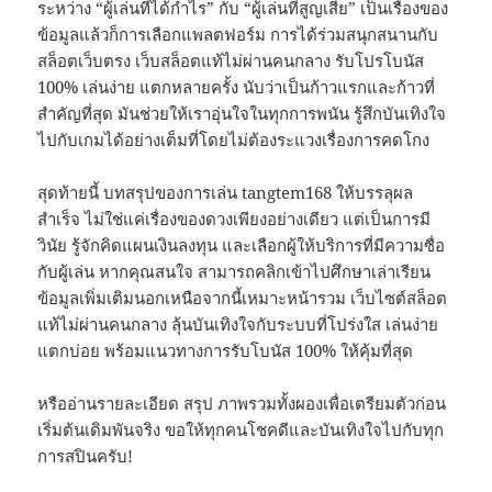
ระหว่าง “ผู้เล่นที่ได้กำไร” กับ “ผู้เล่นที่สูญเสีย” เป็นเรื่องของ
ข้อมูลแล้วก็การเลือกแพลตฟอร์ม การได้ร่วมสนุกสนานกับ
สล็อตเว็บตรง เว็บสล็อตแท้ไม่ผ่านคนกลาง รับโปรโบนัส
100% เล่นง่าย แตกหลายครั้ง นับว่าเป็นก้าวแรกและก้าวที่
สำคัญที่สุด มันช่วยให้เราอุ่นใจในทุกการพนัน รู้สึกบันเทิงใจ
ไปกับเกมได้อย่างเต็มที่โดยไม่ต้องระแวงเรื่องการคดโกง
สุดท้ายนี้ บทสรุปของการเล่น tangtem168 ให้บรรลุผล
สำเร็จ ไม่ใช่แค่เรื่องของดวงเพียงอย่างเดียว แต่เป็นการมี
วินัย รู้จักคิดแผนเงินลงทุน และเลือกผู้ให้บริการที่มีความซื่อ
กับผู้เล่น หากคุณสนใจ สามารถคลิกเข้าไปศึกษาเล่าเรียน
ข้อมูลเพิ่มเติมนอกเหนือจากนี้เหมาะหน้ารวม เว็บไซต์สล็อต
แท้ไม่ผ่านคนกลาง ลุ้นบันเทิงใจกับระบบที่โปร่งใส เล่นง่าย
แตกบ่อย พร้อมแนวทางการรับโบนัส 100% ให้คุ้มที่สุด
หรืออ่านรายละเอียด สรุป ภาพรวมทั้งผองเพื่อเตรียมตัวก่อน
เริ่มต้นเดิมพันจริง ขอให้ทุกคนโชคดีและบันเทิงใจไปกับทุก
การสปินครับ!