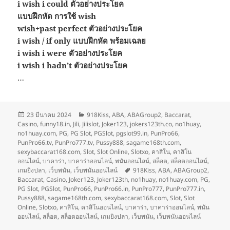
i wish i could ตัวอย่างประโยค
แบบฝึกหัด การใช้ wish
wish+past perfect ตัวอย่างประโยค
i wish / if only แบบฝึกหัด พร้อมเฉลย
i wish i were ตัวอย่างประโยค
i wish i hadn’t ตัวอย่างประโยค
…
เขียน
หมวด
23 มีนาคม 2024
918Kiss
,
ABA
,
ABAGroup2
,
Baccarat
,
เมื่อ
หมู่
Casino
,
funny18.in
,
Jili
,
Jilislot
,
Joker123
,
jokers123th.co
,
no1huay
,
no1huay.com
,
PG
,
PG Slot
,
PGSlot
,
pgslot99.in
,
PunPro66
,
PunPro66.tv
,
PunPro777.tv
,
Pussy888
,
sagame168th.com
,
sexybaccarat168.com
,
Slot
,
Slot Online
,
Slotxo
,
คาสิโน
,
คาสิโน
ออนไลน์
,
บาคาร่า
,
บาคาร่าออนไลน์
,
พนันออนไลน์
,
สล็อต
,
สล็อตออนไลน์
,
ป้าย
เกมยิงปลา
,
เว็บพนัน
,
เว็บพนันออนไลน์
918Kiss
,
ABA
,
ABAGroup2
,
กำกับ
Baccarat
,
Casino
,
Joker123
,
Joker123th
,
no1huay
,
no1huay.com
,
PG
,
PG Slot
,
PGSlot
,
PunPro66
,
PunPro66.in
,
PunPro777
,
PunPro777.in
,
Pussy888
,
sagame168th.com
,
sexybaccarat168.com
,
Slot
,
Slot
Online
,
Slotxo
,
คาสิโน
,
คาสิโนออนไลน์
,
บาคาร่า
,
บาคาร่าออนไลน์
,
พนัน
ออนไลน์
,
สล็อต
,
สล็อตออนไลน์
,
เกมยิงปลา
,
เว็บพนัน
,
เว็บพนันออนไลน์