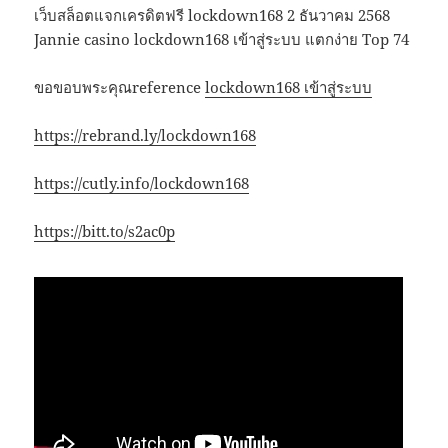
เว็บสล็อตแจกเครดิตฟรี lockdown168 2 ธันวาคม 2568
Jannie casino lockdown168 เข้าสู่ระบบ แตกง่าย Top 74
ขอขอบพระคุณreference
lockdown168 เข้าสู่ระบบ
https://rebrand.ly/lockdown168
https://cutly.info/lockdown168
https://bitt.to/s2ac0p