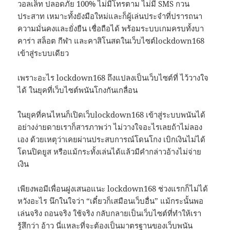
วอลเล็ท ปลอดภัย 100% ไม่มีโทรตาม ไม่มี SMS กวน
ประสาท เหมาะทั้งยังมือใหม่และก็ผู้เล่นประจำที่ปรารถนา
ความมั่นคงและยั่งยืน เชื่อถือได้ พร้อมระบบเกมครบทั้งบา
คาร่า สล็อต กีฬา และคาสิโนสดในเว็บไซต์lockdown168
เข้าสู่ระบบเดียว
เพราะอะไร lockdown168 ถึงแปลงเป็นเว็บไซต์ที่ ไว้วางใจ
ได้ ในยุคที่เว็บไซต์พนันโกงกันเกลื่อน
ในยุคที่คนไหนก็เปิดเว็บlockdown168 เข้าสู่ระบบพนันได้
อย่างง่ายดายเราก็สารภาพว่า ไม่วางใจอะไรเลยถ้าไม่ลอง
เอง ด้วยเหตุว่าเคยผ่านประสบการณ์โดนโกง เบิกเงินไม่ได้
โดนปิดยูส หรือแม้กระทั้งเล่นได้แล้วมีคำกล่าวอ้างไม่จ่าย
เงิน
เพียงพอมีเพื่อนฝูงเสนอแนะ lockdown168 ช่วงแรกก็ไม่ได้
หวังอะไร นึกในใจว่า “เดี๋ยวก็เสมือนเว็บอื่น” แม้กระนั้นพอ
เล่นจริง ถอนจริง ใช้จริง กลับกลายเป็นเว็บไซต์ที่ทำให้เรา
รู้สึกว่า อ้าว นี่แหละที่จะต้องเป็นมาตรฐานของเว็บพนัน