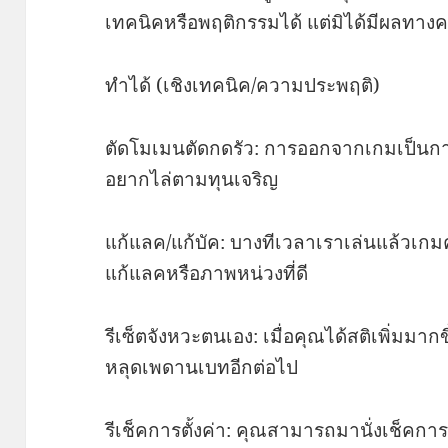
เทคนิคหรือพฤติกรรมได้ แต่มิได้มีผลทาง
ทำได้ (เชิงเทคนิค/ความประพฤติ)
ตัดโมเมนตัดกดรัว: การออกจากเกมเป็นกา
อยากไล่ตามทุนเจริญ
แก้แลค/แก้บัค: บางทีเวลาเราเล่นแล้วเ
แก้แลคหรือภาพหน่วงที่ดี
รีเซ็ตจังหวะตนเอง: เมื่อคุณได้สติเพิ่มมา
หลุดเพดานเบทอีกต่อไป
รีเช็คการตั้งค่า: คุณสามารถมานั่งเช็คการ