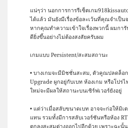
แน่ๆว่า นอกการการรีเซ็ตเกม918kissautoจะ
ได้แล้ว มันยังมีเรื่องข้อละเว้นที่คุณจำเป็
หากคุณทำความเข้าใจเรื่องพวกนี้ ผมกา
ดียิ่งขึ้นอย่างไม่ต้องสงสัยครับผม
เกมแบบ Persistent/สะสมสถานะ
• บางเกมจะมีมิชชั่นสะสม, ตัวคูณปลดล็อก
Upgrade ผูกอยู่กับเบท ห้องเกม หรือโปรไ
ใหม่จะมีผลให้สถานะบนเซิร์ฟเวอร์ยังอยู่
• แต่ว่าเมื่อสลับขนาดเบท อาจจะก่อให้มิเต
แทน รวมทั้งมีการสลับเวอร์ชันหรือห้อง RTP
ตกลงสะสมต่างออกไปอีกด้วย เพราะฉะนั้น