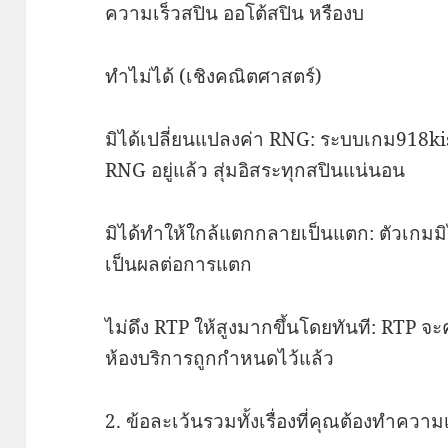
ความเร็วสปิน ออโต้สปิน หรืองบ
ทำไม่ได้ (เชิงคณิตศาสตร์)
มิได้เปลี่ยนแปลงค่า RNG: ระบบเกม918k
RNG อยู่แล้ว สุ่มอิสระทุกสปินแน่นอน
มิได้ทำให้ใกล้แตกกลายเป็นแตก: ตัวเกมมิ
เป็นผลต่อการแตก
ไม่ดึง RTP ให้สูงมากขึ้นโดยทันที: RTP จ
ห้องบริการถูกกำหนดไว้แล้ว
2. ข้อละเว้นรวมทั้งเรื่องที่คุณต้องทำความ