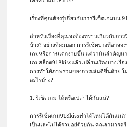
เลยครับผม เลทโก!
เรื่องที่คุณต้องรู้เกี่ยวกับการรีเซ็ตเกมบน
สำหรับเรื่องที่คุณจะต้องทราบเกี่ยวกับการ
บ้าง? อย่างที่ผมบอก การรีเซ็ตบางทีอาจจ
เกมหรือการแตกง่ายขึ้น แต่ว่ามันสำคัญมา
เกมสล็อต
918kiss
แล้วเปลี่ยนเรื่องบางเรื
การทำให้ภาพรวมของการเล่นดีขึ้นด้วย ในเ
อะไรบ้าง?
1. รีเซ็ตเกม ได้หรือเปล่าได้กันแน่?
การรีเซ็ตเกม918kissทำได้ไหมได้กันแน่? อย่
เป็นและไม่ได้รวมอยู่ด้วยกัน คุณสามารถร