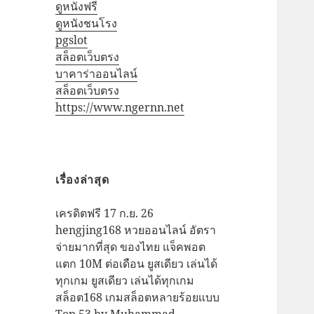
ดูหนังฟรี
ดูหนังชนโรง
pgslot
สล็อตเว็บตรง
บาคาร่าออนไลน์
สล็อตเว็บตรง
https://www.ngernn.net
เรื่องล่าสุด
เครดิตฟรี 17 ก.ย. 26
hengjing168 หวยออนไลน์ อัตรา
จ่ายมากที่สุด ของไทย แจ็คพอต
แตก 10M ต่อเดือน ยูสเดียว เล่นได้
ทุกเกม ยูสเดียว เล่นได้ทุกเกม
สล็อต168 เกมสล็อตหลายร้อยแบบ