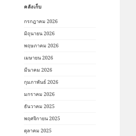
คลังเก็บ
กรกฎาคม 2026
มิถุนายน 2026
พฤษภาคม 2026
เมษายน 2026
มีนาคม 2026
กุมภาพันธ์ 2026
มกราคม 2026
ธันวาคม 2025
พฤศจิกายน 2025
ตุลาคม 2025