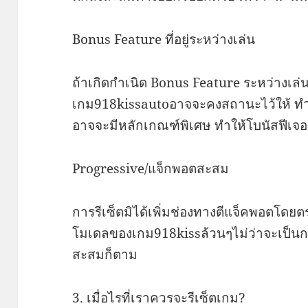
Bonus Feature ที่อยู่ระหว่างเล่น
ถ้าเกิดกำเนิด Bonus Feature ระหว่างเ
เกม918kissautoอาจจะคงสถานะไว้ให้ ทำใ
อาจจะมีหลักเกณฑ์พิเศษ ทำให้โบนัสฟีเจอร
Progressive/แจ็กพอตสะสม
การรีเซ็ตมิได้เพิ่มช่องทางตีแจ็คพอตโดยตร
โมเดลของเกม918kissล้วนๆไม่ว่าจะเป็น
สะสมก็ตาม
3. เมื่อไรที่เราควรจะรีเซ็ตเกม?