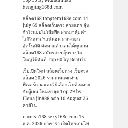
Top 53 by Muhammad
hengjing168d.com
สล็อต168 tangtem168e.com 14
July 69 สล็อตเว็บตรง สายแตก ลุ้น
กำไรแบบไม่เสียฟีล ฝากมาคุ้มค่า
ไม่กินมาม่าแน่นอน ฝาก-ถอน
อัตโนมัติ คัดมาแล้ว เล่นได้ทุกเกม
สล็อต168 สมัครง่าย ลุ้นรางวัล
ใหญ่ได้ทันที Top 60 by Beatriz
เว็บเปิดใหม่ สล็อตเว็บตรง เว็บตรง
สล็อต 2026 รวมเกมแตกง่าย
ฟีเจอร์เด่น และวิธีเลือกเว็บที่เหมาะ
กับผู้เล่น ใหม่ล่าสุด Top 29 by
Elena jin888.asia 10 August 26
คาสิโน
บาคาร่า168 sexy168c.com 15
ส.ค. 2026 บาคาร่า เปิดโลกเกมไพ่