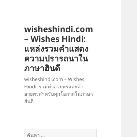
wisheshindi.com
– Wishes Hindi:
แหล่งรวมคำแสดง
ความปรารถนาใน
ภาษาฮินดี
wisheshindi.com – Wishes
Hindi: รวมคำอวยพรและคำ
อวยพรสำหรับทุกโอกาสในภาษา
ฮินดี
ค้นหา