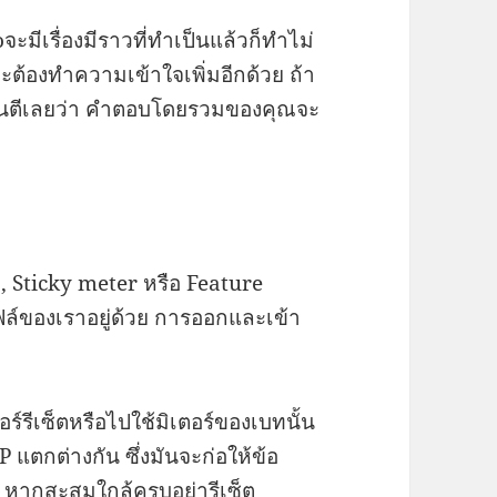
มีเรื่องมีราวที่ทำเป็นแล้วก็ทำไม่
นจะต้องทำความเข้าใจเพิ่มอีกด้วย ถ้า
รันตีเลยว่า คำตอบโดยรวมของคุณจะ
, Sticky meter หรือ Feature
ฟล์ของเราอยู่ด้วย การออกและเข้า
อร์รีเซ็ตหรือไปใช้มิเตอร์ของเบทนั้น
 แตกต่างกัน ซึ่งมันจะก่อให้ข้อ
 หากสะสมใกล้ครบอย่ารีเซ็ต