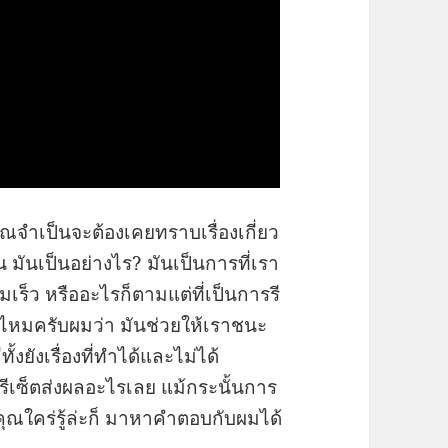
ณจำเป็นจะต้องเคยทราบเรื่องเกี่ยว
มันเป็นอย่างไร? มันเป็นการที่เรา
เร็ว หรืออะไรก็ตามแต่ที่เป็นการรี
ไหมครับผมว่า มันช่วยให้เราชนะ
้งยังเรื่องที่ทำได้และไม่ได้
รีเซ็ตส่งผลอะไรเลย แม้กระนั้นการ
ดคุณใคร่รู้ล่ะก็ มาหาคำตอบกับผมได้