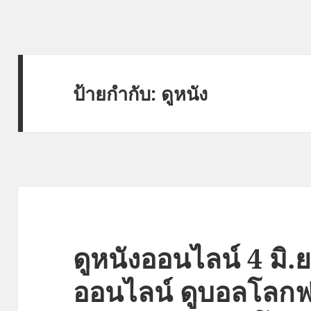
ป้ายกำกับ:
ดูหนัง
ดูหนังออนไลน์ 4 มิ.ย
ออนไลน์ ดูบอลโลกฟ