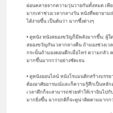
ผ่อนคลายจากความวุ่นวายกันทั้งหมด เพีย
มากเท่าช่วงเวลากลางวัน หนังที่พยายาม
ได้ง่ายขึ้น เป็นต้นว่า ฉากซึ้งต่างๆ
• ดูหนัง หนังสยองขวัญก็มีพลังมากขึ้น: ผู
สยองขวัญกันเวลากลางคืน ถ้ามองช่วงเวลา
กระนั้นถ้ามองตอนดึกเมื่อไหร่ ความกลัว 
มากขึ้นมากกว่าอย่างชัดเจน
• ดูหนังออนไลน์ หนังโรแมนติกสร้างบรรย
ต้องอาศัยอารมณ์และก็ความรู้สึกเป็นหลัก
เวลาดึกก็จะสามารถช่วยทำให้เราอินไปกับ
มากยิ่งขึ้น ฉากปกติก็จะดูน่าติดตามมากกว