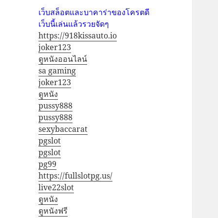
เว็บสล็อตและบาคาร่าของโครตดี
เว็บนี้เล่นแล้วรวยจัดๆ
https://918kissauto.io
joker123
ดูหนังออนไลน์
sa gaming
joker123
ดูหนัง
pussy888
pussy888
sexybaccarat
pgslot
pgslot
pg99
https://fullslotpg.us/
live22slot
ดูหนัง
ดูหนังฟรี