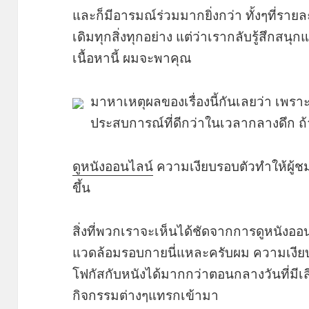
และก็มีอารมณ์ร่วมมากยิ่งกว่า ทั้งๆที่ราย
เดิมทุกสิ่งทุกอย่าง แต่ว่าเรากลับรู้สึกสน
เนื้อหานี้ ผมจะพาคุณ
มาหาเหตุผลของเรื่องนี้กันเลยว่า เพรา
ประสบการณ์ที่ดีกว่าในเวลากลางดึก ถ
ดูหนังออนไลน์
ความเงียบรอบตัวทำให้ผู้ช
ขึ้น
สิ่งที่พวกเราจะเห็นได้ชัดจากการดูหนังออ
แวดล้อมรอบกายนี่แหละครับผม ความเงีย
โฟกัสกับหนังได้มากกว่าตอนกลางวันที่มีเ
กิจกรรมต่างๆแทรกเข้ามา