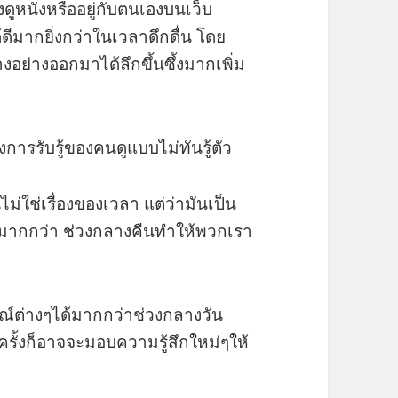
ดูหนังหรืออยู่กับตนเองบนเว็บ
ดีมากยิ่งกว่าในเวลาดึกดื่น โดย
งอย่างออกมาได้ลึกขึ้นซึ้งมากเพิ่ม
ารรับรู้ของคนดูแบบไม่ทันรู้ตัว
ไม่ใช่เรื่องของเวลา แต่ว่ามันเป็น
ากกว่า ช่วงกลางคืนทำให้พวกเรา
ณ์ต่างๆได้มากกว่าช่วงกลางวัน
างครั้งก็อาจจะมอบความรู้สึกใหม่ๆให้