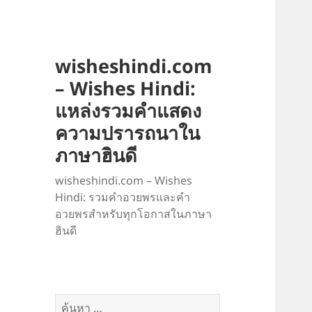
wisheshindi.com
– Wishes Hindi:
แหล่งรวมคำแสดง
ความปรารถนาใน
ภาษาฮินดี
wisheshindi.com – Wishes
Hindi: รวมคำอวยพรและคำ
อวยพรสำหรับทุกโอกาสในภาษา
ฮินดี
ค้นหา