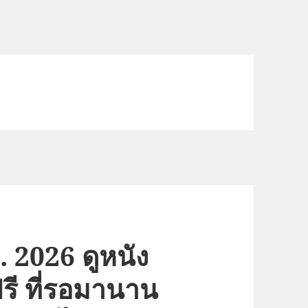
. 2026 ดูหนัง
รี ที่รอมานาน