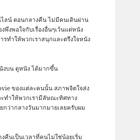
ออนไลน์ ตอนกลางคืน ไม่มีคนเดินผ่าน
พึงพอใจกับเรื่องอื่นๆเว้นแต่หนัง
่งการทำให้พวกเราสนุกและตรึงใจหนัง
งบน ดูหนัง ได้มากขึ้น
movie ของแต่ละคนนั้น สภาพจิตใจส่ง
้นจะทำให้พวกเรามีลัษณะทิศทาง
ด้ง่ายกว่ากลางวันมากมายเลยครับผม
ลางคืนเป็นเวลาที่คนไม่ใช่น้อยเริ่ม