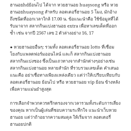
ฮานอยhdย้อนไป ได้จาก หวยฮานอย huaysong หรือ หวย
ฮานอยhuaysong สำหรับ ลอตเตอรี่ฮานอย 5 โมง, มักอ้าง
ถึงชนิดที่ออกเวลาใกล้ 17.00 น. ข้อแนะนำคือ ใช้ข้อมูลที่ได้
รับมาจาก สลากกินแบ่งฮานอย extra เพื่อหาเลขเด็ดที่ออก
ซ้ำ เช่น จากปี 2567 เลข 2 ตัวล่างอย่าง 16, 17
● หวยฮานอยอื่นๆ: รวมทั้ง ลอตเตอรี่ฮานอย lotto ที่เชื่อม
โยงกับแพลตฟอร์มออนไลน์ และก็ สลากกินแบ่งฮานอย
สลากกินแบ่งซอง ซึ่งเป็นแถวทางจากสำนักต่างๆอย่างเช่น
สลากกินแบ่งฮานอย หลายสํานัก ที่รวบรวมเลขเด็ด คำเสนอ
แนะคือ อย่าเชื่อทางเพียงแหล่งเดียว แต่ว่าให้เปรียบเทียบกับ
ลอตเตอรี่ฮานอย ย้อนไป หรือ หวยฮานอย vip ย้อน ข้างหลัง
เพื่อความแม่นยำสูงสุด
การเลือกจำพวกควรตรึกตรองจากเวลารวมทั้งระดับการเสี่ยง
ของคุณ หากเป็นผู้เล่นที่ชอบความระทึกใจ แนะนำเว็บหวย
ฮานอย แต่ว่าถ้าอยากความสมดุล ให้เริ่มจาก ลอตเตอรี่
ฮานอยปกติ