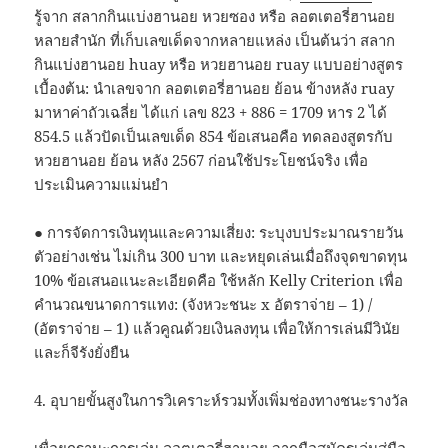
รู้จาก สลากกินแบ่งฮานอย หวยซอง หรือ ลอตเตอรี่ฮานอย
หลายสํานัก ที่เก็บเลขเด็ดจากหลายแหล่ง เป็นต้นว่า สลาก
กินแบ่งฮานอย huay หรือ หวยฮานอย ruay แบบอย่างสูตร
เบื้องต้น: นำเลขจาก ลอตเตอรี่ฮานอย ย้อน ข้างหลัง ruay
มาหาค่าถัวเฉลี่ย ได้แก่ เลข 823 + 886 = 1709 หาร 2 ได้
854.5 แล้วปัดเป็นเลขเด็ด 854 ข้อเสนอคือ ทดลองสูตรกับ
หวยฮานอย ย้อน หลัง 2567 ก่อนใช้ประโยชน์จริง เพื่อ
ประเมินความแม่นยำ
● การจัดการเงินทุนและความเสี่ยง: ระบุงบประมาณรายวัน
ตัวอย่างเช่น ไม่เกิน 300 บาท และหยุดเล่นเมื่อถึงจุดขาดทุน
10% ข้อเสนอแนะละเอียดคือ ใช้หลัก Kelly Criterion เพื่อ
คำนวณขนาดการแทง: (จังหวะชนะ x อัตราจ่าย – 1) /
(อัตราจ่าย – 1) แล้วคูณด้วยเงินลงทุน เพื่อให้การเล่นมีวินัย
และก็จีรังยั่งยืน
4. อุบายขั้นสูงในการวิเคราะห์รวมทั้งเพิ่มช่องทางชนะรางวัล
เพื่อยกฐานะการเล่น ลอตเตอรี่ฮานอย จากมือสมัครเล่นสู่มือ