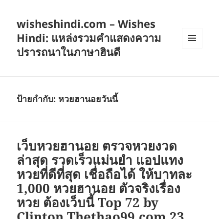
wisheshindi.com – Wishes
Hindi: แหล่งรวมคำแสดงความ
ปรารถนาในภาษาฮินดี
เมนู
และวิด
เจ็ต
ป้ายกำกับ:
หวยฮานอยวันนี้
เว็บหวยฮานอย ตรวจหวยงวด
ล่าสุด รวดเร็วแม่นยำ แอปแทง
หวยที่ดีที่สุด เชื่อถือได้ ให้บาทละ
1,000 หวยฮานอย ตัวจริงเรื่อง
หวย ต้องเว็บนี้ Top 72 by
Clinton Thethao99.com 23