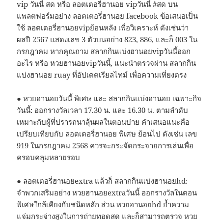
vip วันนี้ สด หรือ ลอตเตอรี่ฮานอย vipวันนี้ #สด บน
แพลตฟอร์มอย่าง ลอตเตอรี่ฮานอย facebook ข้อเสนอเป็น
ใช้ ลอตเตอรี่ฮานอยvipย้อนหลัง เพื่อวิเคราะห์ ดังเช่นว่า
ผลปี 2567 แสดงเลข 3 ตัวบนอย่าง 823, 886, และก็ 003 ใน
กรกฎาคม หากคุณถาม สลากกินแบ่งฮานอยvipวันนี้ออก
อะไร หรือ หวยฮานอยvipวันนี้, แนะนำตรวจผ่าน สลากกิน
แบ่งฮานอย ruay ที่อัปเดตเรียลไทม์ เพื่อความเที่ยงตรง
● หวยฮานอยวันนี้ พิเศษ และ สลากกินแบ่งฮานอย เฉพาะกิจ
วันนี้: ออกรางวัลเวลา 17.30 น. และ 16.30 น. ตามลำดับ
เหมาะกับผู้ที่ปรารถนาลุ้นผลในตอนบ่าย คำเสนอแนะคือ
เปรียบเทียบกับ ลอตเตอรี่ฮานอย พิเศษ ย้อนไป ดังเช่น เลข
919 ในกรกฎาคม 2568 ควรจะกระจัดกระจายการเล่นเพื่อ
ครอบคลุมหลายรอบ
● ลอตเตอรี่ฮานอยextra แล้วก็ สลากกินแบ่งฮานอยhd:
จำพวกเสริมอย่าง หวยฮานอยextraวันนี้ ออกรางวัลในตอน
พิเศษใกล้เคียงกับชนิดหลัก ส่วน หวยฮานอยhd ย้ำความ
แจ่มกระจ่างสูงในการถ่ายทอดสด และก็สามารถตรวจ หวย