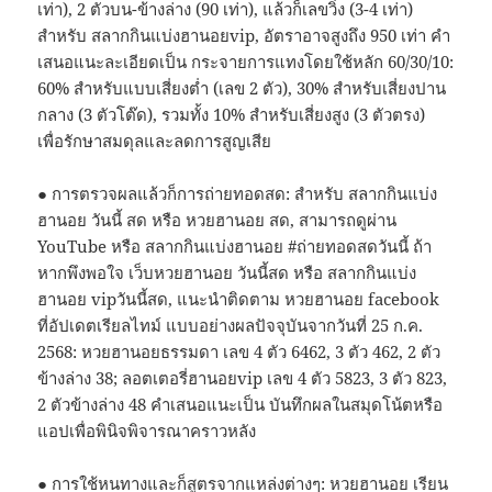
เท่า), 2 ตัวบน-ข้างล่าง (90 เท่า), แล้วก็เลขวิ่ง (3-4 เท่า)
สำหรับ สลากกินแบ่งฮานอยvip, อัตราอาจสูงถึง 950 เท่า คำ
เสนอแนะละเอียดเป็น กระจายการแทงโดยใช้หลัก 60/30/10:
60% สำหรับแบบเสี่ยงต่ำ (เลข 2 ตัว), 30% สำหรับเสี่ยงปาน
กลาง (3 ตัวโต๊ด), รวมทั้ง 10% สำหรับเสี่ยงสูง (3 ตัวตรง)
เพื่อรักษาสมดุลและลดการสูญเสีย
● การตรวจผลแล้วก็การถ่ายทอดสด: สำหรับ สลากกินแบ่ง
ฮานอย วันนี้ สด หรือ หวยฮานอย สด, สามารถดูผ่าน
YouTube หรือ สลากกินแบ่งฮานอย #ถ่ายทอดสดวันนี้ ถ้า
หากพึงพอใจ เว็บหวยฮานอย วันนี้สด หรือ สลากกินแบ่ง
ฮานอย vipวันนี้สด, แนะนำติดตาม หวยฮานอย facebook
ที่อัปเดตเรียลไทม์ แบบอย่างผลปัจจุบันจากวันที่ 25 ก.ค.
2568: หวยฮานอยธรรมดา เลข 4 ตัว 6462, 3 ตัว 462, 2 ตัว
ข้างล่าง 38; ลอตเตอรี่ฮานอยvip เลข 4 ตัว 5823, 3 ตัว 823,
2 ตัวข้างล่าง 48 คำเสนอแนะเป็น บันทึกผลในสมุดโน้ตหรือ
แอปเพื่อพินิจพิจารณาคราวหลัง
● การใช้หนทางและก็สูตรจากแหล่งต่างๆ:
หวยฮานอย
เรียน