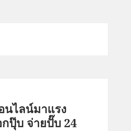
ออนไลน์มาแรง
กปุ๊บ จ่ายปั๊บ 24