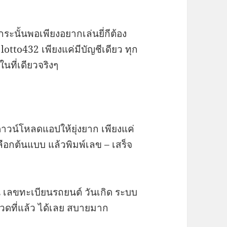
ะนั้นพอเพียงอยากเล่นยี่กีต้อง
 lotto432 เพียงแค่มีบัญชีเดียว ทุก
นที่เดียวจริงๆ
ดาวน์โหลดแอปให้ยุ่งยาก เพียงแค่
ลือกต้นแบบ แล้วพิมพ์เลข – เสร็จ
น เลขทะเบียนรถยนต์ วันเกิด ระบบ
งวดที่แล้ว ได้เลย สบายมาก