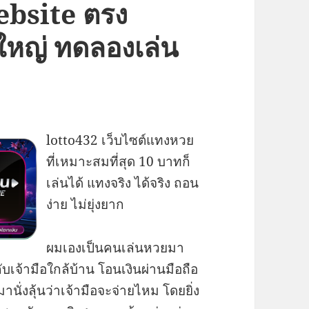
ebsite ตรง
ใหญ่ ทดลองเล่น
lotto432 เว็บไซต์แทงหวย
ที่เหมาะสมที่สุด 10 บาทก็
เล่นได้ แทงจริง ได้จริง ถอน
ง่าย ไม่ยุ่งยาก
ผมเองเป็นคนเล่นหวยมา
จ้ามือใกล้บ้าน โอนเงินผ่านมือถือ
นั่งลุ้นว่าเจ้ามือจะจ่ายไหม โดยยิ่ง