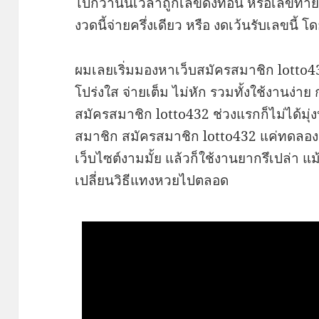
ไปกว่านั้นเวลาถูกเลขดังที่อั้น หรือเลขท
งวดนี้จ่ายครึ่งเดียว หรือ งดเว้นรับเลขนี้ โ
ผมเลยเริ่มมองหาเว็บสมัครสมาชิก lotto43
โปร่งใส จ่ายเต็ม ไม่หัก รวมทั้งใช้งานง่าย 
สมัครสมาชิก lotto432 ช่วงแรกก็ไม่ได้มุ
สมาชิก สมัครสมาชิก lotto432 แค่ทดลองเป
เว็บไซต์งามมั้ย แล้วก็ใช้งานยากรึเปล่า แม
เปลี่ยนวิธีแทงหวยไปตลอด