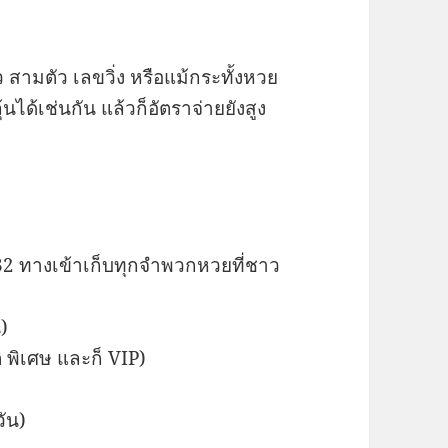
 สามตัว เลขวิ่ง หรือแม้กระทั้งหวย
้นได้เช่นกัน แล้วก็อัตราจ่ายยังสูง
tto432 ทางเข้าเก็บทุกจำพวกหวยที่ชาว
)
 พิเศษ และก็ VIP)
วัน)