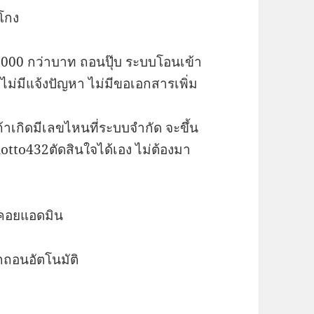
ดโกง
000 กว่าบาท ถอนปุ๊บ ระบบโอนเข้า
ไม่มีแจ้งปัญหา ไม่มีขอเอกสารเพิ่ม
 ถ้าเกิดมีเลขไหนที่ระบบจำกัด จะขึ้น
otto432ตัดสินใจได้เอง ไม่ต้องมา
อคอยแอดมิน
ถอนอัตโนมัติ