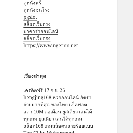
ดูหนังฟรี
ดูหนังชนโรง
pgslot
สล็อตเว็บตรง
บาคาร่าออนไลน์
สล็อตเว็บตรง
https://www.ngernn.net
เรื่องล่าสุด
เครดิตฟรี 17 ก.ย. 26
hengjing168 หวยออนไลน์ อัตรา
จ่ายมากที่สุด ของไทย แจ็คพอต
แตก 10M ต่อเดือน ยูสเดียว เล่นได้
ทุกเกม ยูสเดียว เล่นได้ทุกเกม
สล็อต168 เกมสล็อตหลายร้อยแบบ