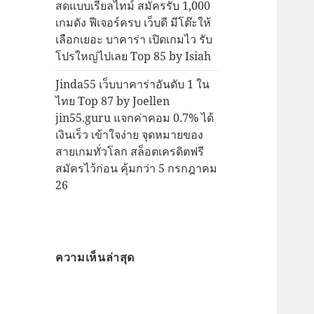
สดแบบเรียลไทม์ สมัครรับ 1,000
เกมดัง ฟีเจอร์ครบ เว็บดี มีโต๊ะให้
เลือกเยอะ บาคาร่า เปิดเกมไว รับ
โปรใหญ่ไปเลย Top 85 by Isiah
Jinda55 เว็บบาคาร่าอันดับ 1 ใน
ไทย Top 87 by Joellen
jin55.guru แจกค่าคอม 0.7% ได้
เงินเร็ว เข้าใจง่าย จุดหมายของ
สายเกมทั่วโลก สล็อตเครดิตฟรี
สมัครไว้ก่อน คุ้มกว่า 5 กรกฎาคม
26
ความเห็นล่าสุด