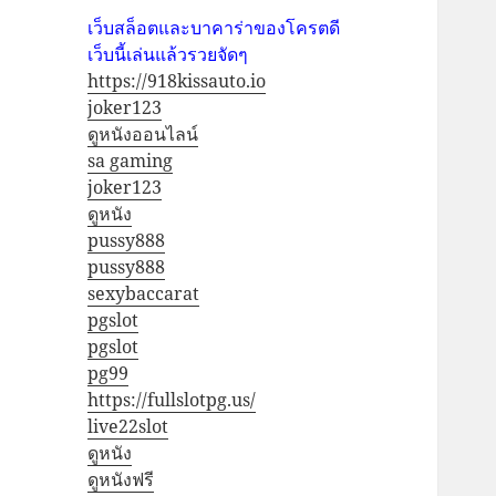
เว็บสล็อตและบาคาร่าของโครตดี
เว็บนี้เล่นแล้วรวยจัดๆ
https://918kissauto.io
joker123
ดูหนังออนไลน์
sa gaming
joker123
ดูหนัง
pussy888
pussy888
sexybaccarat
pgslot
pgslot
pg99
https://fullslotpg.us/
live22slot
ดูหนัง
ดูหนังฟรี