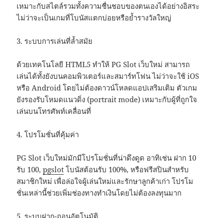
เหมาะกับสไตล์รวมทั้งความชื่นชอบของตนเองได้อย่างอิสระ
ไม่ว่าจะเป็นเกมที่โบนัสแตกบ่อยหรือย้ำรางวัลใหญ่
3. ระบบการเล่นที่ล้ำสมัย
ด้วยเทคโนโลยี HTML5 ทำให้ PG Slot เว็บใหม่ สามารถ
เล่นได้ทั้งยังบนคอมพิวเตอร์และสมาร์ทโฟน ไม่ว่าจะใช้ iOS
หรือ Android โดยไม่ต้องดาวน์โหลดแอปเสริมเติม ตัวเกม
ยังรองรับโหมดแนวดิ่ง (portrait mode) เหมาะกับผู้ที่ถูกใจ
เล่นบนโทรศัพท์เคลื่อนที่
4. โปรโมชั่นที่คุ้มค่า
PG Slot เว็บใหม่มักมีโปรโมชั่นที่น่าดึงดูด อาทิเช่น ฝาก 10
รับ 100,
pgslot
โบนัสต้อนรับ 100%, หรือฟรีสปินสำหรับ
สมาชิกใหม่ เพื่อล่อใจผู้เล่นใหม่และรักษาลูกค้าเก่า โปรโม
ชั่นเหล่านี้ช่วยเพิ่มช่องทางทำเงินโดยไม่ต้องลงทุนมาก
5. ระบบฝาก-ถอนอัตโนมัติ