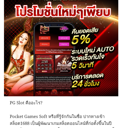
PG Slot คืออะไร?
Pocket Games Soft หรือที่รู้จักกันในชื่อ ปากทางเข้า
สล็อต1688 เป็นผู้พัฒนาเกมสล็อตออนไลน์ที่ก่อตั้งขึ้นในปี