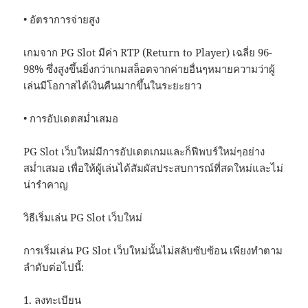
• อัตราการจ่ายสูง
เกมจาก PG Slot มีค่า RTP (Return to Player) เฉลี่ย 96-
98% ซึ่งสูงขึ้นยิ่งกว่าเกมสล็อตจากค่ายอื่นๆหมายความว่าผู้
เล่นมีโอกาสได้เงินคืนมากขึ้นในระยะยาว
• การอัปเดตสม่ำเสมอ
PG Slot เว็บใหม่มีการอัปเดตเกมและก็ฟีพบร์ใหม่ๆอย่าง
สม่ำเสมอ เพื่อให้ผู้เล่นได้สัมผัสประสบการณ์ที่สดใหม่และไม่
น่ารำคาญ
วิธีเริ่มเล่น PG Slot เว็บใหม่
การเริ่มเล่น PG Slot เว็บใหม่นั้นไม่สลับซับซ้อน เพียงทำตาม
ลำดับต่อไปนี้:
1. ลงทะเบียน