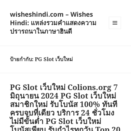
wisheshindi.com – Wishes
Hindi: แหล่งรวมคำแสดงความ
ปรารถนาในภาษาฮินดี
เมนู
และวิด
เจ็ต
ป้ายกำกับ:
PG Slot เว็บใหม่
PG Slot เว็บใหม่ Colions.org 7
มิถุนายน 2024 PG Slot เว็บใหม่
สมาชิกใหม่ รับโบนัส 100% ทันที
ครบจบที่เดียว บริการ 24 ชั่วโมง
ไม่มีขั้นต่ำ PG Slot เว็บใหม่
โบนัสเพียบ รับกำไรทุกวัน Top 20