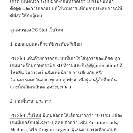
เกรด เป็นต้นว่า ระบบฝาก-ถอนที่รวดเร็ว โปรโมชั่นที่น่า
ดึงดูด และการออกแบบที่ใช้งานง่าย เพื่อมอบประสบการณ์ที่
ดีที่สุดให้กับผู้เล่น
จุดเด่นของ PG Slot เว็บใหม่
1. ออกแบบและก็กราฟิกระดับพรีเมียม
PG Slot เด่นด้วยการออกแบบที่เอาใจใส่ทุกรายละเอียด ทุก
เกมมาพร้อมภาพกราฟิก 3D ที่งามและก็动画(animation) ที่
ไหลลื่น ไม่ว่าจะเป็นธีมเทพนิยาย การเสี่ยงภัย หรือ
วัฒนธรรมตะวันออก ทุกเกมถูกทำมาเพื่อผู้เล่นรู้สึกตื่นเต้น
และก็เพลิดเพลินตลอดระยะเวลา
2. เกมที่นานาประการ
PG Slot เว็บใหม่
มีเกมสล็อตให้เลือกมากกว่า 100 เกม แต่ละ
เกมมีเอกลักษณ์เฉพาะบุคคล ตัวอย่างเช่น Fortune Gods,
Medusa, หรือ Dragon Legend ผู้เล่นสามารถเลือกเกมที่