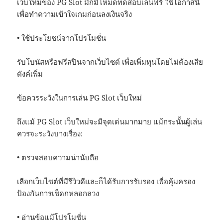
เว็บใหม่ของ PG Slot มักมีโหมดทดสอบเล่นฟรี ใช้โอกาสนี้
เพื่อทำความเข้าใจเกมก่อนลงเงินจริง
• ใช้ประโยชน์จากโปรโมชั่น
รับโบนัสหรือฟรีสปินจากเว็บไซต์ เพื่อเพิ่มทุนโดยไม่ต้องเสีย
ตังค์เพิ่ม
ข้อควรระวังในการเล่น PG Slot เว็บใหม่
ถึงแม้ PG Slot เว็บใหม่จะมีจุดเด่นมากมาย แม้กระนั้นผู้เล่น
ควรจะระวังบางเรื่อง:
• ตรวจสอบความน่านับถือ
เลือกเว็บไซต์ที่มีรีวิวดีและก็ได้รับการรับรอง เพื่อคุ้มครอง
ป้องกันการเช็ดกหลอกลวง
• อ่านข้อแม้โปรโมชั่น