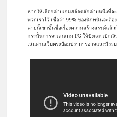
หากให้เลือกค่ายเกมสล็อตสักค่ายหนึ่งที่
พวกเราไว้ เชื่อว่า 99% ของนักพนันจะต้
ค่ายนี้เขาขึ้นชื่อเรื่องความสร้างสรรค์แล้วก็
กระนั้นการจะเล่นเกม PG ให้ปังและเบิกเงิ
เล่นผ่านเว็บตรงป้อมปราการอาจและมีระบบห