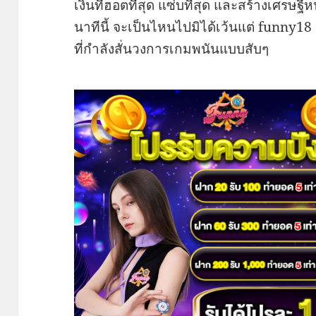
เงินที่ฮอตที่สุด แซ่บที่สุด และสร้างเศรษฐี
นาทีนี้ จะเป็นไหนไปมิได้เว้นแต่ funny18
ที่กำลังสั่นวงการเกมพนันแบบสับๆ