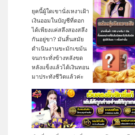
ยุคนี้ผู้ใดเขานั่งเหงาเฝ้า
เงินออมในบัญชีที่ดอก
ได้เพียงแค่สลึงสองสลึง
กันอยู่ขา? มันสิ้นสมัย
ดำเนินงานขะมักเขม้น
จนกระทั่งข้างหลังขด
หลังแข็งแล้วได้เงินทอน
มาประทังชีวิตแล้วค่ะ