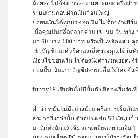
น้อยลง ไม่ต้องการลงทุนเยอะแยะ หรือสำห
ระบบเกมก่อนฝากเงินก้อนใหญ่
• ถอนเงินได้ทุกบาททุกเงิน ไม่ต้องทำเทิร์
เมื่อคุณปั่นสล็อตจากค่าย PG บนเว็บ ทางเ
มา 50 บาท 100 บาท หรือเป็นหลักแสน 
เข้าบัญชีแบงค์หรือวอลเล็ตของคุณได้ในทั
เงื่อนไขซ่อนเร้น ไม่ต้องนั่งคำนวณยอดเทิ
ถอนปั๊บ เงินฝากบัญชีปลาบปลื้มใจโดยทันที
funny18 เดิมพันไม่มีขั้นต่ำ อิสระเริ่มต้นท
คำว่า พนันไม่มีอย่างน้อย หรือการเริ่มต้นเ
ลงมากยิ่งกว่านั้น ตัวอย่างเช่น 50 เงิน) เป
มานักต่อนักแล้วจ้ะ อย่าเหยียดหยามเงิน 
ของเกมสล็อต PG ออกแบบมาให้รางวัลแจ็กพ