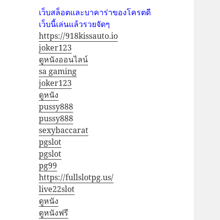
เว็บสล็อตและบาคาร่าของโครตดี
เว็บนี้เล่นแล้วรวยจัดๆ
https://918kissauto.io
joker123
ดูหนังออนไลน์
sa gaming
joker123
ดูหนัง
pussy888
pussy888
sexybaccarat
pgslot
pgslot
pg99
https://fullslotpg.us/
live22slot
ดูหนัง
ดูหนังฟรี