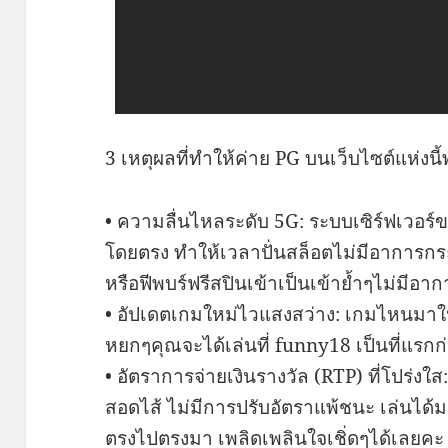
3 เหตุผลที่ทำให้ค่าย PG บนเว็บไซต์แห่งนี
• ความลื่นไหลระดับ 5G: ระบบเซิร์ฟเวอร์ข
โดยตรง ทำให้เวลาปั่นสล็อตไม่มีอาการกระ
หรือฟีพบร์ฟรีสปินเข้าเป็นเข้าย้ำๆไม่มีอา
• อัปเดตเกมใหม่ไวแสงสว่าง: เกมไหนมาใ
หยกๆคุณจะได้เล่นที่ funny18 เป็นที่แร
• อัตราการจ่ายเงินรางวัล (RTP) ที่โปร่งใส
สอดไส้ ไม่มีการปรับอัตราแพ้ชนะ เล่นไ
ตรงไปตรงมา เพลิดเพลินใจเชิ่ดๆได้เลยคะ