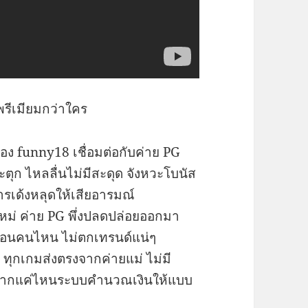
้พรีเมียมกว่าใคร
อง funny18 เชื่อมต่อกับค่าย PG
ตุก ไหลลื่นไม่มีสะดุด จังหวะโบนัส
การเด้งหลุดให้เสียอารมณ์
หม่ ค่าย PG พึ่งปลดปล่อยออกมา
กก่อนคนไหน ไม่ตกเทรนด์แน่ๆ
: ทุกเกมส่งตรงจากค่ายแม่ ไม่มี
ด้มากแค่ไหนระบบคำนวณเงินให้แบบ