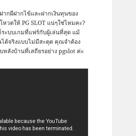
จะฝากผีฝากไข้และฝากเงินทุนของ
องโหวตให้ PG SLOT แน่ๆใช่ไหมคะ?
ระบบเกมที่แฟร์กับผู้เล่นที่สุด แม้
นได้จริงแบบไม่มีสะดุด คุณจำต้อง
ลังบ้านที่เสถียรอย่าง pgslot ค่ะ