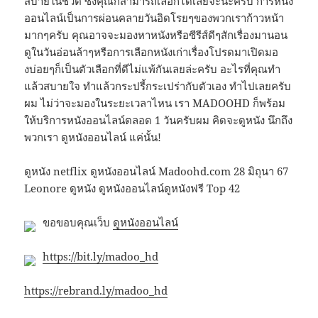
สบายในชีวิต ซึ่งคุณก็สามารถเลือกได้เลยจ้ะนะครับ การหนัง
ออนไลน์เป็นการผ่อนคลายวันอิดโรยๆของพวกเราก้าวหน้า
มากๆครับ คุณอาจจะมองหาหนังหรือซีรีส์ดีๆสักเรื่องมานอน
ดูในวันอ่อนล้าๆหรือการเลือกหนังเก่าเรื่องโปรดมาเปิดมอ
งบ่อยๆก็เป็นตัวเลือกที่ดีไม่แพ้กันเลยล่ะครับ อะไรที่คุณทำ
แล้วสบายใจ ทำแล้วกระปรี้กระเปร่ากับตัวเอง ทำไปเลยครับ
ผม ไม่ว่าจะมองในระยะเวลาไหน เรา MADOOHD ก็พร้อม
ให้บริการหนังออนไลน์ตลอด 1 วันครับผม คิดจะดูหนัง นึกถึง
พวกเรา ดูหนังออนไลน์ แค่นั้น!
ดูหนัง netflix ดูหนังออนไลน์ Madoohd.com 28 มิถุนา 67
Leonore ดูหนัง ดูหนังออนไลน์ดูหนังฟรี Top 42
ขอขอบคุณเว็บ
ดูหนังออนไลน์
https://bit.ly/madoo_hd
https://rebrand.ly/madoo_hd