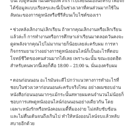
บนเว็บดูหนังผ่านเน็ตของพวกเราไปเลยนั่นเองนะครับ เพื่อจะ
ได้ข้อมูลแบบเรียลๆและนี่เป็นช่วงเวลาที่คนส่วนมากใช้ใน
ลัษณะของการดูหนังหรือซีรีส์บนเว็บไซต์ของเรา
• ช่วงหลังเลิกงาน/เลิกเรียน ถ้าหากคุณเลิกงานหรือเลิกเรียน
แล้วล่ะก็ การทำงานหรือการศึกษาเล่าเรียนมาตลอดวันคงจะ
ดูดพลังจากคุณไปไม่มากมายก็น้อยเลยล่ะครับผม การหา
กิจกรรมยามว่างอย่างการดูหนังออนไลน์ก็เป็นอะไรที่ตอบ
โจทย์ชีวิตของคนส่วนมากได้เลย เพราะฉะนั้น ขณะยอดฮิต
สำหรับคนพวกนี้เลยก็คือ 18:00 – 21:00 น. นั่นเองครับผม
• ตอนก่อนนอน อะไรมันจะดีไปกว่าแนวทางการทำอะไรที่
ชอบในช่วงเวลาก่อนนอนล่ะครับจริงไหม อย่างผมชอบอ่าน
หนังสือก่อนนอนมากๆแม้กระนั้นสหายผมคนจำนวนไม่น้อยก็
ชอบการเสพดูหนังออนไลน์ก่อนนอนอย่างเดียวกัน โดย
เฉพาะหนังรักหรือหนังคอมเมดี้ที่มองง่าย ไม่สลับซับซ้อน
และไม่ตื่นเต้นจนถึงเกินไป ทำให้หนังออนไลน์จบแล้วหลับ
สบายอีกด้วย