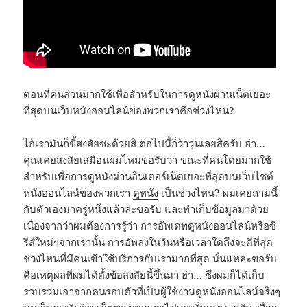
ตอนที่คนส่วนมากใช้เพื่อสำหรับในการดูหนังผ่านเน็ตเยอะ
ที่สุดบนเว็บหนังออนไลน์ของพวกเราคือช่วงไหน?
ไอ้เรามันก็ขี้สงสัยซะด้วยสิ ต่อไปนี้ก็ว้าวุ่นเลยสิครับ ฮ่า…
คุณเคยสงสัยเสมือนผมไหมขอรับว่า ขณะที่คนโดยมากใช้
สำหรับเพื่อการดูหนังผ่านอินเตอร์เน็ตเยอะที่สุดบนเว็บไซต์
หนังออนไลน์ของพวกเรา
ดูหนัง
เป็นช่วงไหน? ผมเคยถามนี้
กับตัวเองมาครู่หนึ่งแล้วล่ะขอรับ และทำเก็บข้อมูลมาด้วย
เนื่องจากว่าผมต้องการรู้ว่า การอัพเดทดูหนังออนไลน์หรือซี
รีส์ใหม่ๆจากเรานั้น การอัพลงในวันหรือเวลาใดถึงจะดีที่สุด
ช่วงไหนที่มีคนเข้าใช้บริการกับเรามากที่สุด นั่นแหละขอรับ
คือเหตุผลที่ผมได้ตั้งข้อสงสัยนี้ขึ้นมา ฮ่า… ซึ่งผมก็ได้เก็บ
รวบรวมเอาจากคนรอบตัวที่เป็นผู้ใช้งานดูหนังออนไลน์จริงๆ