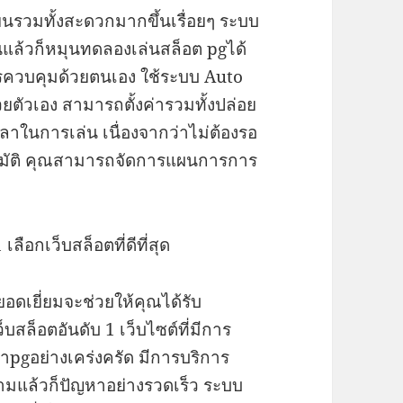
เย็นรวมทั้งสะดวกมากขึ้นเรื่อยๆ ระบบ
ันแล้วก็หมุนทดลองเล่นสล็อต pgได้
การควบคุมด้วยตนเอง ใช้ระบบ Auto
ยตัวเอง สามารถตั้งค่ารวมทั้งปล่อย
วลาในการเล่น เนื่องจากว่าไม่ต้องรอ
โนมัติ คุณสามารถจัดการแผนการการ
ลือกเว็บสล็อตที่ดีที่สุด
ยอดเยี่ยมจะช่วยให้คุณได้รับ
บสล็อตอันดับ 1 เว็บไซต์ที่มีการ
าpgอย่างเคร่งครัด มีการบริการ
ามแล้วก็ปัญหาอย่างรวดเร็ว ระบบ