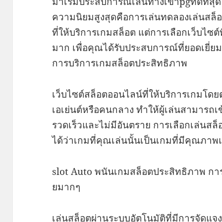
มาเริ่มประสบการณ์เล่นทางเข้าpgที่ดีที่สุด
ความนิยมสูงสุดคือการเล่นทดลองเล่นสล็
ที่ให้บริการเกมสล็อต แต่การเลือกเว็บไซต์ท
มาก เพื่อคุณได้รับประสบการณ์ที่ยอดเยี่ยม
การบริการเกมสล็อตประสิทธิภาพ
เว็บไซต์สล็อตออนไลน์ที่ให้บริการเกมโดย
เอเย่นต์หรือคนกลาง ทำให้ผู้เล่นสามารถเข
รวดเร็วและไม่มีอันตราย การเลือกเล่นสล็
ได้ว่าเกมที่คุณเล่นนั้นเป็นเกมที่มีคุณภาพ
slot Auto พนันเกมสล็อตประสิทธิภาพ การ
ยมากๆ
เล่นสล็อตผ่านระบบอัตโนมัติที่มีการจัดแ