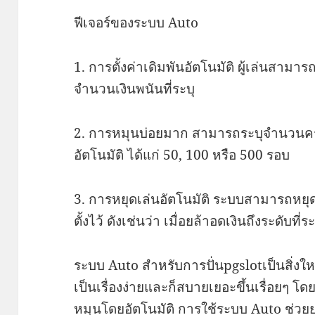
ฟีเจอร์ของระบบ Auto
1. การตั้งค่าเดิมพันอัตโนมัติ ผู้เล่นสามา
จำนวนเงินพนันที่ระบุ
2. การหมุนบ่อยมาก สามารถระบุจำนวนครั้ง
อัตโนมัติ ได้แก่ 50, 100 หรือ 500 รอบ
3. การหยุดเล่นอัตโนมัติ ระบบสามารถหยุดกา
ตั้งไว้ ดังเช่นว่า เมื่อยล้าอดเงินถึงระดับที่ระ
ระบบ Auto สำหรับการปั่นpgslotเป็นสิ่งให
เป็นเรื่องง่ายและก็สบายเยอะขึ้นเรื่อยๆ โ
หมุนโดยอัตโนมัติ การใช้ระบบ Auto ช่วยย