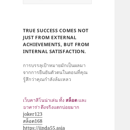
สำหรับ:
TRUE SUCCESS COMES NOT
JUST FROM EXTERNAL
ACHIEVEMENTS, BUT FROM
INTERNAL SATISFACTION.
การบรรลุเป้าหมายมักเป็นผลมา
จากการยืนยันตัวตนในตอนที่คุณ
รู้สึกว่าคุณกำลังล้มเหลว
เว็บคาสิโนน่าเล่น ทั้ง
สล็อต
และ
บาคาร่า
ตึงจริงแตกบ่อยมาก
joker123
สล็อต168
https://jinda55.asia