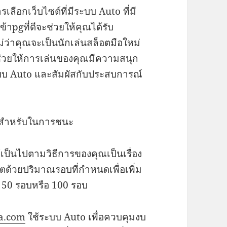
ือกเว็บไซต์ที่มีระบบ Auto ที่มี
pgที่ดีจะช่วยให้คุณได้รับ
ไม่ว่าคุณจะเป็นนักเล่นสล็อตมือใหม่
่วยให้การเล่นของคุณมีความสนุก
ะบบ Auto และสัมผัสกับประสบการณ์
วะสำหรับในการชนะ
้เป็นไปตามวิธีการของคุณเป็นเรื่อง
ตด้วยปริมาณรอบที่กำหนดเพื่อเพิ่ม
 50 รอบหรือ 100 รอบ
ra.com
ใช้ระบบ Auto เพื่อควบคุมงบ