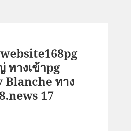
g website168pg
่ ทางเข้าpg
by Blanche ทาง
68.news 17