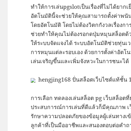
ทำให้การเล่นpgslotเป็นเรื่องที่ไม่ได้ยาก
อัตโนมัตินี้จะช่วยให้คุณสามารถตั้งค่าพน
โดยอัตโนมัติ โดยไม่ต้องวิตกกังวลเรื่อง
ช่วยทำให้คุณไม่ต้องรอกดปุ่มหมุนสล็อตด้ว
ให้ระบบจัดแจงได้ ระบบอัตโนมัติช่วยทุ่นเ
การหมุนแต่ละรอบเอง ด้วยการตั้งค่าอัต
เล่นเจริญขึ้นและเพิ่มจังหวะในการชนะได้
hengjing168 ปั่นสล็อตเว็บไซต์แท้ชั้น 1 เ
การเลือก ทดลองเล่นสล็อต pg เว็บสล็อตที่
ประสบการณ์การเล่นที่ดีแล้วก็มีคุณภาพ เว็
รักษาความปลอดภัยของข้อมูลผู้เล่นทางเข้
ลูกค้าที่เป็นมืออาชีพและสนองตอบต่อคำถ