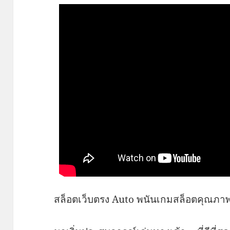
สล็อตเว็บตรง Auto พนันเกมสล็อตคุณภาพ ป