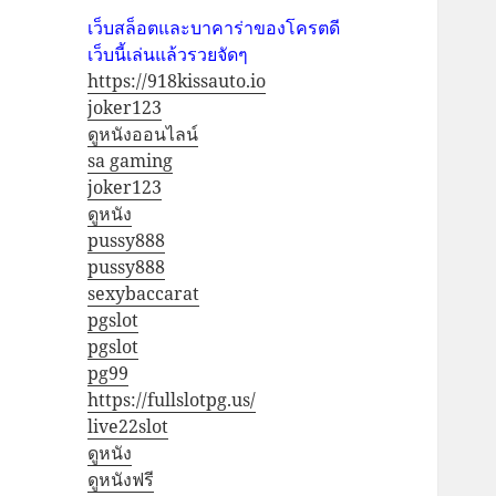
เว็บสล็อตและบาคาร่าของโครตดี
เว็บนี้เล่นแล้วรวยจัดๆ
https://918kissauto.io
joker123
ดูหนังออนไลน์
sa gaming
joker123
ดูหนัง
pussy888
pussy888
sexybaccarat
pgslot
pgslot
pg99
https://fullslotpg.us/
live22slot
ดูหนัง
ดูหนังฟรี