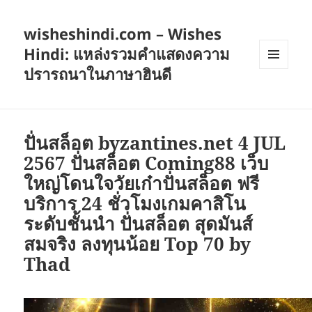
wisheshindi.com – Wishes
Hindi: แหล่งรวมคำแสดงความ
ปรารถนาในภาษาฮินดี
เมนู
และวิด
เจ็ต
ปั่นสล็อต byzantines.net 4 JUL
2567 ปั่นสล็อต Coming88 เว็บ
ใหญ่โดนใจวัยเก๋าปั่นสล็อต ฟรี
บริการ 24 ชั่วโมงเกมคาสิโน
ระดับชั้นนำ ปั่นสล็อต สุดมันส์
สมจริง ลงทุนน้อย Top 70 by
Thad