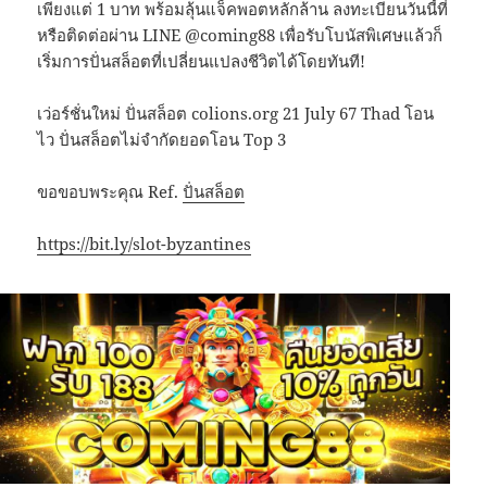
เพียงแต่ 1 บาท พร้อมลุ้นแจ็คพอตหลักล้าน ลงทะเบียนวันนี้ที่
หรือติดต่อผ่าน LINE @coming88 เพื่อรับโบนัสพิเศษแล้วก็
เริ่มการปั่นสล็อตที่เปลี่ยนแปลงชีวิตได้โดยทันที!
เว่อร์ชั่นใหม่ ปั่นสล็อต colions.org 21 July 67 Thad โอน
ไว ปั่นสล็อตไม่จำกัดยอดโอน Top 3
ขอขอบพระคุณ Ref.
ปั่นสล็อต
https://bit.ly/slot-byzantines