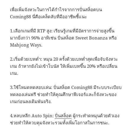
เพื่อเพิ่มจังหวะในการได้กำไรจากการปั่นสล็อตบน
Coming88 นี่คือเคล็ดลับที่มืออาชีพชี้แนะ
1.เลือกเกมที่มี RTP สูง: เรียนรู้เกมที่มีอัตราการจ่ายสูงขึ้น
มากยิ่งกว่า 96% อาทิเช่น ปั่นสล็อต Sweet Bonanza หรือ
Mahjong Ways.
2.เริ่มด้วยเบทต่ำ: หมุน 20 ครั้งด้วยเบทต่ำสุดเพื่อจับจังหวะ
เกม ถ้าหากยังไม่เข้าโบนัส ให้เพิ่มเบทขึ้น 20% หรือเปลี่ยน
เกม.
3.ใช้โหมดทดสอบเล่น: ปั่นสล็อต Coming88 มีระบบระเบียบ
ทดลองเล่นฟรี ช่วยทำให้คุณศึกษาฟีเจอร์และก็จังหวะของ
เกมก่อนลงเดิมพันจริง.
4.หลบหลีก Auto Spin:
ปั่นสล็อต
ผู้กระทำดหมุนด้วยตัวเอง
ช่วยทำให้ควบคุมจังหวะรวมทั้งเพิ่มโอกาสในการชนะ.