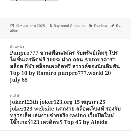
เขียน
ผู้
หมวด
ป้าย
19 พฤษภาคม 2025
Raymond Gonzales
ปั่นสล็อต
ปั่น
เมื่อ
เขียน
หมู่
กำกับ
สล็อต
แนะแนว
ก่อนหน้า
เรื่อง
Punpro777 ชวนเพื่อนสมัคร รับทรัพย์เต็มๆ โปร
เรื่อง
โมชั่นเครดิตฟรี 100% ฝาก-ถอน Autoบาคาร่า
ก่อน
สล็อต กีฬา สล็อตเครดิตฟรี สวรรค์ของนักเดิมพัน
หน้า:
Top 10 by Ramiro punpro777.world 20
July 68
ต่อไป
Joker123th joker123.org 15 พฤษภา 25
เรื่อง
joker123 website แตกง่าย สล็อตเว็บแท้ รองรับ
ต่อ
ทรูวอเล็ท เล่นง่ายจ่ายจริง casino เว็บเปิดใหม่
ไป:
โจ๊กเกอร์123 เครดิตฟรี Top 45 by Aleida