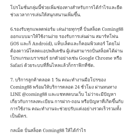
โปรโมชั่นกลุ่มนี้ช่วยเพิ่มช่องทางสำหรับการได้กำไรและยืด
ช่วงเวลาการเล่นให้สนุกสนานเพิ่มขึ้น.
6.รองรับทุกแพลตฟอร์ม เล่นง่ายทุกๆที่ ปั่นสล็อต Coming88
ออกแบบมาให้ใช้งานง่าย รองรับการเล่นผ่าน สมาร์ทโฟน
(iOS และก็ Android), แท็บเล็ตและก็คอมพิวเตอร์ โดยไม่
ต้องดาวน์โหลดแอปพลิเคชัน ผู้เล่นสามารถปั่นสล็อตได้ผ่าน
โปรแกรมเบราเซอร์ ยกตัวอย่างเช่น Google Chrome หรือ
Safari ด้วยระบบที่ลื่นไหลแล้วก็กราฟิกที่ชัด.
7. บริการลูกค้าตลอด 1 วัน คณะทำงานมือโปรของ
Coming88 พร้อมให้บริการตลอด 24 ชั่วโมง ผ่านหนทาง
LINE @coming88 และแชทสดบนเว็บ ไม่ว่าจะมีปัญหา
เกี่ยวกับการลงทะเบียน การฝาก-ถอน หรือปัญหาที่เกิดขึ้นกับ
การใช้งาน คณะทำงานจะช่วยปรับแต่งอย่างรวดเร็วรวมทั้ง
เป็นมิตร.
กลเม็ด ปั่นสล็อต Coming88 ให้ได้กำไร