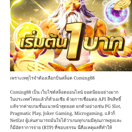
เพราะเหตุไรจำต้องเลือกปั่นสล็อต Coming88
Coming88 เป็น เว็บไซต์สล็อตออนไลน์ ยอดนิยมอย่างมาก
ในประเทศไทยแล้วก็ทั่วเอเชีย ด้วยการเชื่อมต่อ API ลิขสิทธิ์
แท้จากค่ายเกมชั้นแนวหน้าสุดยอด ยกตัวอย่างเช่น PG Slot,
Pragmatic Play, Joker Gaming, Microgaming, แล้วก็
NetEnt ผู้เล่นสามารถมั่นใจได้ว่าเกมทุกเกมมีคุณภาพสูงและ
ก็มีอัตราการจ่าย (RTP) ที่ชอบธรรม นี่คือเหตุผลที่ทำให้