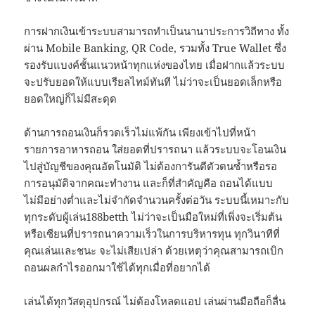
การฝากเงินเข้าระบบสามารถทำเป็นนานาประการวิถีทาง ทั้ง
ผ่าน Mobile Banking, QR Code, รวมทั้ง True Wallet ซึ่ง
รองรับแบงค์ชั้นแนวหน้าทุกแห่งของไทย เมื่อฝากแล้วระบบ
จะปรับยอดให้แบบเรียลไทม์ทันที ไม่ว่าจะเป็นยอดเล็กหรือ
ยอดใหญ่ก็ไม่มีสะดุด
ด้านการถอนเงินก็รวดเร็วไม่แพ้กัน เพียงเข้าไปที่หน้า
รายการอาหารถอน ใส่ยอดที่ปรารถนา แล้วระบบจะโอนเงิน
ไปสู่บัญชีของคุณอัตโนมัติ ไม่ต้องการันตีตัวตนซ้ำหรือรอ
การอนุมัติจากคณะทำงาน และก็ที่สำคัญคือ ถอนได้แบบ
ไม่มีอย่างต่ำและไม่จำกัดจำนวนครั้งต่อวัน ระบบนี้เหมาะกับ
ทุกระดับผู้เล่น188betth ไม่ว่าจะเป็นมือใหม่ที่เพิ่งจะเริ่มต้น
หรือเซียนที่ปรารถนาความเร็วในการบริหารทุน ทุกวินาทีที่
คุณเล่นและชนะ จะไม่เสียเปล่า ด้วยเหตุว่าคุณสามารถเบิก
ถอนผลกำไรออกมาใช้ได้ทุกเมื่อที่อยากได้
เล่นได้ทุกวัสดุอุปกรณ์ ไม่ต้องโหลดแอป เล่นผ่านมือถือก็ลื่น