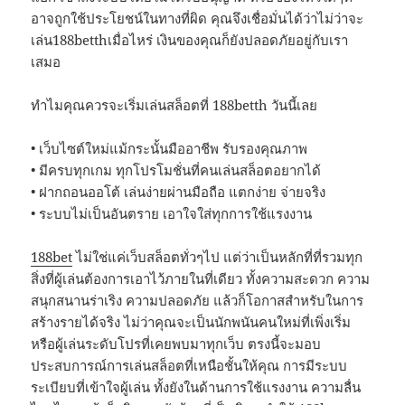
อาจถูกใช้ประโยชน์ในทางที่ผิด คุณจึงเชื่อมั่นได้ว่าไม่ว่าจะ
เล่น188betthเมื่อไหร่ เงินของคุณก็ยังปลอดภัยอยู่กับเรา
เสมอ
ทำไมคุณควรจะเริ่มเล่นสล็อตที่ 188betth วันนี้เลย
• เว็บไซต์ใหม่แม้กระนั้นมืออาชีพ รับรองคุณภาพ
• มีครบทุกเกม ทุกโปรโมชั่นที่คนเล่นสล็อตอยากได้
• ฝากถอนออโต้ เล่นง่ายผ่านมือถือ แตกง่าย จ่ายจริง
• ระบบไม่เป็นอันตราย เอาใจใส่ทุกการใช้แรงงาน
188bet
ไม่ใช่แค่เว็บสล็อตทั่วๆไป แต่ว่าเป็นหลักที่ที่รวมทุก
สิ่งที่ผู้เล่นต้องการเอาไว้ภายในที่เดียว ทั้งความสะดวก ความ
สนุกสนานร่าเริง ความปลอดภัย แล้วก็โอกาสสำหรับในการ
สร้างรายได้จริง ไม่ว่าคุณจะเป็นนักพนันคนใหม่ที่เพิ่งเริ่ม
หรือผู้เล่นระดับโปรที่เคยพบมาทุกเว็บ ตรงนี้จะมอบ
ประสบการณ์การเล่นสล็อตที่เหนือชั้นให้คุณ การมีระบบ
ระเบียบที่เข้าใจผู้เล่น ทั้งยังในด้านการใช้แรงงาน ความลื่น