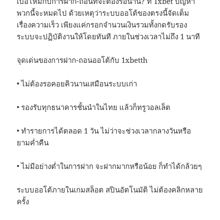
เบื่อไหมกับการฝาก-ถอนที่จะต้องรอนาน? ที่ 1xbet ปัญหา
พวกนี้จะหมดไป ด้วยเหตุว่าระบบออโต้ของตรงนี้จัดเต็ม
เรื่องความเร็ว เพียงแค่กรอกจำนวนเงินรวมทั้งกดรับรอง
ระบบจะปฏิบัติงานให้โดยทันที ภายในช่วงเวลาไม่ถึง 1 นาที
จุดเด่นของการฝาก-ถอนออโต้กับ 1xbetth
• ไม่ต้องรอคอยคิวนานเสมือนระบบเก่า
• รองรับทุกธนาคารชั้นนำในไทย แล้วก็ทรูวอลเล็ต
• ทำรายการได้ตลอด 1 วัน ไม่ว่าจะช่วงเวลากลางวันหรือ
ยามค่ำคืน
• ไม่มีอย่างต่ำในการฝาก จะฝากมากหรือน้อย ก็ทำได้กล้วยๆ
ระบบออโต้ภายในเกมสล็อต สปินอัตโนมัติ ไม่ต้องคลิกหลาย
ครั้ง