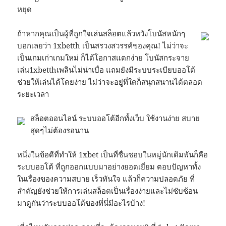
หยุด
ถ้าหากคุณเป็นผู้ที่ถูกใจเล่นสล็อตแล้วหวังโบนัสหนักๆ
บอกเลยว่า 1xbetth เป็นสรวงสวรรค์ของคุณ! ไม่ว่าจะ
เป็นเกมเก่าเกมใหม่ ก็ได้โอกาสแตกง่าย โบนัสกระจาย
เล่น1xbetthเพลินไม่น่าเบื่อ แถมยังมีระบบระเบียบออโต้
ช่วยให้เล่นได้โดยง่าย ไม่ว่าจะอยู่ที่ใดก็สนุกสนานได้ตลอด
ระยะเวลา
สล็อตออนไลน์ ระบบออโต้อีกทั้งเว็บ ใช้งานง่าย สบาย
สุดๆไม่ต้องรอนาน
หนึ่งในข้อดีที่ทำให้ 1xbet เป็นที่ชื่นชอบในหมู่นักเดิมพันก็คือ
ระบบออโต้ ที่ถูกออกแบบมาอย่างยอดเยี่ยม ตอบปัญหาทั้ง
ในเรื่องของความสบาย เร็วทันใจ แล้วก็ความปลอดภัย ที่
สำคัญยังช่วยให้การเล่นสล็อตเป็นเรื่องง่ายและไม่ซับซ้อน
มาดูกันว่าระบบออโต้ของที่นี่มีอะไรบ้าง!