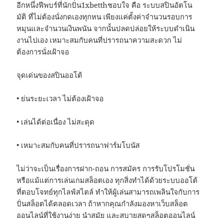
อีกหนึ่งฟีพบร์ที่นักปั่น1xbetthชอบใจ คือ ระบบสปินอัตโน
มัติ ที่ไม่ต้องนั่งกดเองทุกหน เพียงแค่ตั้งค่าจำนวนรอบการ
หมุนและจำนวนเงินพนัน จากนั้นปลดปล่อยให้ระบบดำเนิน
งานไปเอง เหมาะสมกับคนที่ปรารถนาความสะดวก ไม่
ต้องการนั่งเฝ้าจอ
จุดเด่นของสปินออโต้
• ย่นระยะเวลา ไม่ต้องเฝ้าจอ
• เล่นได้ต่อเนื่อง ไม่สะดุด
• เหมาะสมกับคนที่ปรารถนาฟาร์มโบนัส
ไม่ว่าจะเป็นเรื่องการฝาก-ถอน การสมัคร การรับโปรโมชั่น
หรือแม้แต่การเล่นเกมสล็อตเอง ทุกสิ่งทำได้ด้วยระบบออโต้
ที่ตอบโจทย์ทุกไลฟ์สไตล์ ทำให้ผู้เล่นสามารถเพลินใจกับการ
ปั่นสล็อตได้ตลอดเวลา ถ้าหากคุณกำลังมองหาเว็บสล็อต
ออนไลน์ที่ใช้งานง่าย นำสมัย และสบายสุดๆสล็อตออนไลน์