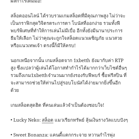
ผลกำไรเต็มมือ!
สล็อตออนไลน์ ได้รวบรวมเกมสล็อตที่มีคุณภาพสูง ไม่ว่าจะ
เป็นกราฟิกสุดวิจิตรตระการตา โบนัสที่ออกง่าย รวมทั้งฟี
พบร์พิเศษที่ทำให้การเล่นไม่มีเบื่อ อีกทั้งยังมีนานาประการ
ธีมให้เลือก ไม่ว่าคุณจะถูกใจสล็อตแนวเผชิญภัย แนวสวย
หรือแนวเทพเจ้า ตรงนี้ก็มีให้ครบ!
นอกเหนือจากนั้น เกมสล็อตจาก 1xbetth ยังมากับค่า RTP
สูง ซึ่งแปลว่าผู้เล่นได้โอกาสทำกำไรได้มากกว่าเว็บไซต์อื่นๆ
รวมถึงเกม1xbetthจำนวนมากยังรองรับฟีพบร์ ซื้อฟรีสปิน ที่
จะสามารถช่วยให้ท่านไปสู่รอบโบนัสได้ง่ายมากยิ่งขึ้นอีก
ด้วย
เกมสล็อตสุดฮิต ที่คนเล่นแล้วจำเป็นต้องชอบใจ!
• Lucky Neko:
สล็อต
แมวเรียกทรัพย์ ลุ้นเงินรางวัลแบบปังๆ
• Sweet Bonanza: แคนดี้แตกกระจาย หวานกำไรพุ่ง