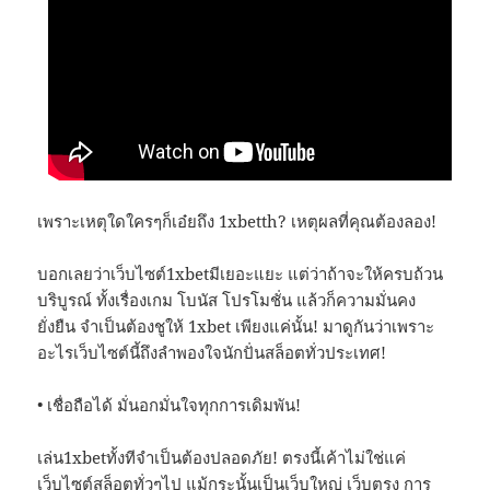
เพราะเหตุใดใครๆก็เอ๋ยถึง 1xbetth? เหตุผลที่คุณต้องลอง!
บอกเลยว่าเว็บไซต์1xbetมีเยอะแยะ แต่ว่าถ้าจะให้ครบถ้วน
บริบูรณ์ ทั้งเรื่องเกม โบนัส โปรโมชั่น แล้วก็ความมั่นคง
ยั่งยืน จำเป็นต้องชูให้ 1xbet เพียงแค่นั้น! มาดูกันว่าเพราะ
อะไรเว็บไซต์นี้ถึงลำพองใจนักปั่นสล็อตทั่วประเทศ!
• เชื่อถือได้ มั่นอกมั่นใจทุกการเดิมพัน!
เล่น1xbetทั้งทีจำเป็นต้องปลอดภัย! ตรงนี้เค้าไม่ใช่แค่
เว็บไซต์สล็อตทั่วๆไป แม้กระนั้นเป็นเว็บใหญ่ เว็บตรง การ