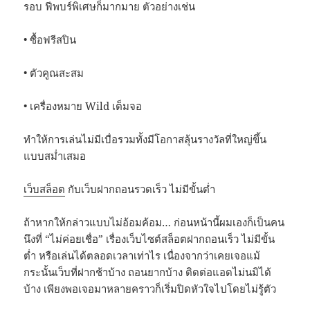
รอบ ฟีพบร์พิเศษก็มากมาย ตัวอย่างเช่น
• ซื้อฟรีสปิน
• ตัวคูณสะสม
• เครื่องหมาย Wild เต็มจอ
ทำให้การเล่นไม่มีเบื่อรวมทั้งมีโอกาสลุ้นรางวัลที่ใหญ่ขึ้น
แบบสม่ำเสมอ
เว็บสล็อต
กับเว็บฝากถอนรวดเร็ว ไม่มีขั้นต่ำ
ถ้าหากให้กล่าวแบบไม่อ้อมค้อม… ก่อนหน้านี้ผมเองก็เป็นคน
นึงที่ “ไม่ค่อยเชื่อ” เรื่องเว็บไซต์สล็อตฝากถอนเร็ว ไม่มีขั้น
ต่ำ หรือเล่นได้ตลอดเวลาเท่าไร เนื่องจากว่าเคยเจอแม้
กระนั้นเว็บที่ฝากช้าบ้าง ถอนยากบ้าง ติดต่อแอดไม่นมิได้
บ้าง เพียงพอเจอมาหลายคราวก็เริ่มปิดหัวใจไปโดยไม่รู้ตัว