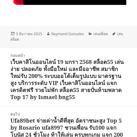
เขียน
ผู้
หมวด
ป้าย
3 ธันวาคม 2025
Raymond Gonzales
เล่นสล็อต
เล่น
เมื่อ
เขียน
หมู่
กำกับ
สล็อต
แนะแนว
ก่อนหน้า
เรื่อง
เว็บคาสิโนออนไลน์ 19 มกรา 2568 สล็อต55 เล่น
เรื่อง
ง่าย ปลอดภัย ทั้งมือใหม่ และมืออาชีพ สมาชิก
ก่อน
ใหม่รับ 200% ระบบออโต้เต็มรูปแบบ มาตรฐาน
หน้า:
สูง บริการระดับ VIP เว็บคาสิโนออนไลน์ แจก
เครดิตฟรี รวยไม่พัก สล็อต55 สายปั่นห้ามพลาด
Top 17 by Ismael bng55
ต่อไป
Ufa89bet จ่ายค่าน้ำดีที่สุด อัตราชนะสูง Top 5
เรื่อง
by Rosario ufa8997 ชวนเพื่อน รับ100 แจก
ต่อ
โบนัส 24 ชั่วโมง ท้าให้เล่น ครบทุกเกม แจก 200
ไป: