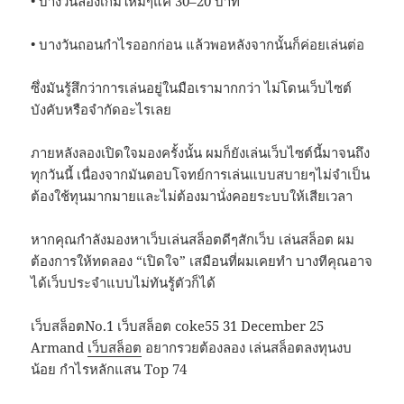
• บางวันลองเกมใหม่ๆแค่ 30–20 บาท
• บางวันถอนกำไรออกก่อน แล้วพอหลังจากนั้นก็ค่อยเล่นต่อ
ซึ่งมันรู้สึกว่าการเล่นอยู่ในมือเรามากกว่า ไม่โดนเว็บไซต์
บังคับหรือจำกัดอะไรเลย
ภายหลังลองเปิดใจมองครั้งนั้น ผมก็ยังเล่นเว็บไซต์นี้มาจนถึง
ทุกวันนี้ เนื่องจากมันตอบโจทย์การเล่นแบบสบายๆไม่จำเป็น
ต้องใช้ทุนมากมายและไม่ต้องมานั่งคอยระบบให้เสียเวลา
หากคุณกำลังมองหาเว็บเล่นสล็อตดีๆสักเว็บ เล่นสล็อต ผม
ต้องการให้ทดลอง “เปิดใจ” เสมือนที่ผมเคยทำ บางทีคุณอาจ
ได้เว็บประจำแบบไม่ทันรู้ตัวก็ได้
เว็บสล็อตNo.1 เว็บสล็อต coke55 31 December 25
Armand
เว็บสล็อต
อยากรวยต้องลอง เล่นสล็อตลงทุนงบ
น้อย กำไรหลักแสน Top 74