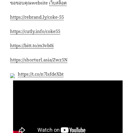
ขอขอบคุณwebsite
เว็บสล็อต
https://rebrand.ly/coke-55
https://cutly.info/coke55
https://bitt.to/m3vb0i
https://shorturl.asia/Zwz5N
https://t.co/n7lsfdeXbt