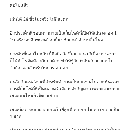
ต่อไปแล้ว
เล่นได้ 24 ชั่วโมงจริง ไม่มีสะดุด
อีกประเด็นที่ชอบมากมายเป็นเว็บไซต์นี้เปิดให้เล่น ตลอด 1
วัน จริงๆจะดึกขนาดไหนก็ยังเข้าเกมได้แบบลื่นไหล
บางคืนที่นอนไม่หลับ ก็ถือมือถือขึ้นมาเล่นแก้เบื่อ บางคราว
ก็ได้กำไรติดมือกลับมาด้วย ทำให้รู้สึกว่ามันสบาย และไม่
จำกัดเวลาสำหรับในการเล่นเลย
คนใดกันแน่สถานที่สำหรับทำงานเป็นกะ งานไม่ค่อยทันเวลา
การมีเว็บไซต์ที่เปิดตลอดวันจัดว่าสำคัญมาก เพราะว่าเราจะ
เล่นตอนไหนก็ได้ตามสบาย
เล่นสล็อต ระบบฝากถอนเร็วที่สุดที่เคยเจอ ไม่เคยรอนานเกิน
1 นาที