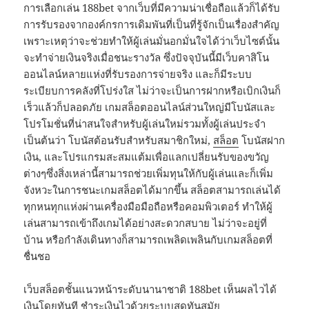
การเลือกเล่น 188bet จากเว็บที่มีความน่าเชื่อถือแล้วก็ได้รับ
การรับรองจากองค์กรการเดิมพันที่เป็นที่รู้จักเป็นเรื่องสำคัญ
เพราะเหตุว่าจะช่วยทำให้ผู้เล่นมั่นอกมั่นใจได้ว่าเว็บไซต์นั้น
จะทำจ่ายเงินจริงเมื่อชนะรางวัล ซึ่งปัจจุบันนี้มีเว็บคาสิโน
ออนไลน์หลายแห่งที่รับรองการจ่ายจริง และก็มีระบบ
ระเบียบการคลังที่โปร่งใส ไม่ว่าจะเป็นการฝากหรือเบิกเงินก็
เร็วแล้วก็ปลอดภัย เกมสล็อตออนไลน์ส่วนใหญ่มีโบนัสและ
โปรโมชั่นที่น่าสนใจสำหรับผู้เล่นใหม่รวมทั้งผู้เล่นประจำ
เป็นต้นว่า โบนัสต้อนรับสำหรับสมาชิกใหม่,
สล็อต
โบนัสฝาก
เงิน, และโปรแกรมสะสมแต้มเพื่อแลกเปลี่ยนรับของขวัญ
ต่างๆซึ่งสิ่งเหล่านี้สามารถช่วยเพิ่มทุนให้กับผู้เล่นและก็เพิ่ม
จังหวะในการชนะเกมสล็อตได้มากขึ้น สล็อตสามารถเล่นได้
ทุกหนทุกแห่งผ่านเครื่องมือมือถือหรือคอมพิวเตอร์ ทำให้ผู้
เล่นสามารถเข้าถึงเกมได้อย่างสะดวกสบาย ไม่ว่าจะอยู่ที่
บ้าน หรือกำลังเดินทางก็สามารถเพลิดเพลินกับเกมสล็อตที่
ชื่นชอ
เว็บสล็อตชั้นแนวหน้าระดับนานาชาติ 188bet เห็นผลไวได้
เงินโดยทันที ชำระเงินไวด้วยระบบสุดทันสมัย