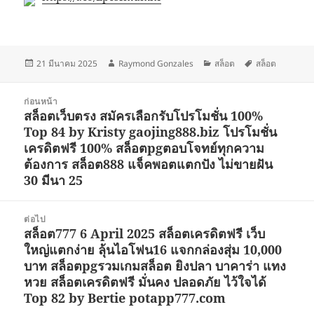
เขียน
ผู้
หมวด
ป้าย
21 มีนาคม 2025
Raymond Gonzales
สล็อต
สล็อต
เมื่อ
เขียน
หมู่
กำกับ
แนะแนว
ก่อนหน้า
เรื่อง
สล็อตเว็บตรง สมัครเลือกรับโปรโมชั่น 100%
เรื่อง
Top 84 by Kristy gaojing888.biz โปรโมชั่น
ก่อน
เครดิตฟรี 100% สล็อตpgตอบโจทย์ทุกความ
หน้า:
ต้องการ สล็อต888 แจ็คพอตแตกปัง ไม่ขายฝัน
30 มีนา 25
ต่อไป
สล็อต777 6 April 2025 สล็อตเครดิตฟรี เว็บ
เรื่อง
ใหญ่แตกง่าย ลุ้นไอโฟน16 แจกกล่องสุ่ม 10,000
ต่อ
บาท สล็อตpgรวมเกมสล็อต ยิงปลา บาคาร่า แทง
ไป:
หวย สล็อตเครดิตฟรี มั่นคง ปลอดภัย ไว้ใจได้
Top 82 by Bertie potapp777.com