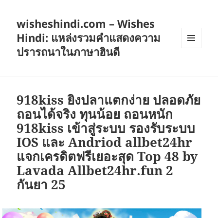
wisheshindi.com – Wishes
Hindi: แหล่งรวมคำแสดงความ
ปรารถนาในภาษาฮินดี
เมนู
และวิด
เจ็ต
918kiss ยิงปลาแตกง่าย ปลอดภัย
ถอนได้จริง ทุนน้อย ถอนหนัก
918kiss เข้าสู่ระบบ รองรับระบบ
IOS และ Andriod allbet24hr
แจกเครดิตฟรีเยอะสุด Top 48 by
Lavada Allbet24hr.fun 2
กันยา 25