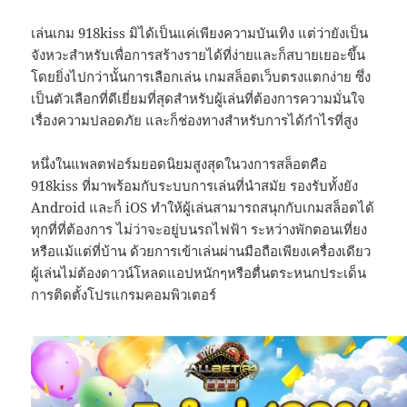
เล่นเกม 918kiss มิได้เป็นแค่เพียงความบันเทิง แต่ว่ายังเป็น
จังหวะสำหรับเพื่อการสร้างรายได้ที่ง่ายและก็สบายเยอะขึ้น
โดยยิ่งไปกว่านั้นการเลือกเล่น เกมสล็อตเว็บตรงแตกง่าย ซึ่ง
เป็นตัวเลือกที่ดีเยี่ยมที่สุดสำหรับผู้เล่นที่ต้องการความมั่นใจ
เรื่องความปลอดภัย และก็ช่องทางสำหรับการได้กำไรที่สูง
หนึ่งในแพลตฟอร์มยอดนิยมสูงสุดในวงการสล็อตคือ
918kiss ที่มาพร้อมกับระบบการเล่นที่นำสมัย รองรับทั้งยัง
Android และก็ iOS ทำให้ผู้เล่นสามารถสนุกกับเกมสล็อตได้
ทุกที่ที่ต้องการ ไม่ว่าจะอยู่บนรถไฟฟ้า ระหว่างพักตอนเที่ยง
หรือแม้แต่ที่บ้าน ด้วยการเข้าเล่นผ่านมือถือเพียงเครื่องเดียว
ผู้เล่นไม่ต้องดาวน์โหลดแอปหนักๆหรือตื่นตระหนกประเด็น
การติดตั้งโปรแกรมคอมพิวเตอร์