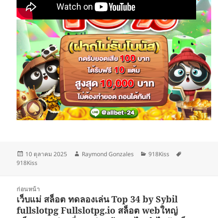
เขียน
ผู้
หมวด
ป้าย
10 ตุลาคม 2025
Raymond Gonzales
918Kiss
เมื่อ
เขียน
หมู่
กำกับ
918Kiss
แนะแนว
ก่อนหน้า
เรื่อง
เว็บแม่ สล็อต ทดลองเล่น Top 34 by Sybil
เรื่อง
fullslotpg Fullslotpg.io สล็อต webใหญ่
ก่อน