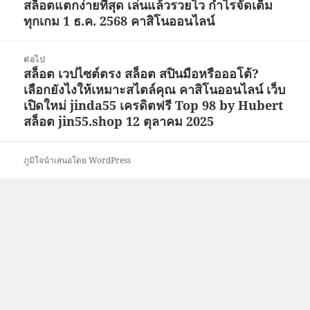
สล็อตแตกง่ายที่สุด เล่นแล้วรวยไว กำไรจัดเต็ม
หน้า:
ทุกเกม 1 ธ.ค. 2568 คาสิโนออนไลน์
ต่อไป
สล็อต เวปไซต์ตรง สล็อต สปินมือหรือออโต้?
เรื่อง
เลือกยังไงให้เหมาะสไตล์คุณ คาสิโนออนไลน์ เว็บ
ต่อ
เปิดใหม่ jinda55 เครดิตฟรี Top 98 by Hubert
ไป:
สล็อต jin55.shop 12 ตุลาคม 2025
ภูมิใจนำเสนอโดย WordPress