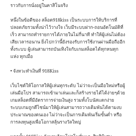
ราวกับการนั่งอยู่ในคาสิโนจริง
หนึ่งในข้อดีของ สล็อต918kiss เป็นระบบการให้บริการที่
ปลอดภัยรวมทั้งน่าไว้วางใจ เว็บมีระบบฝาก-ถอนอัตโนมัติที่
เร็ว สามารถทำรายการได้ภายในไม่กี่นาที ทำให้ผู้เล่นไม่ต้อง
เสียเวลารอนาน ยิ่งไปกว่านี้ยังรองรับการใช้งานผ่านมือถืออีก
ทั้งระบบ ผู้เล่นสามารถบันเทิงใจกับเกมสล็อตได้ทุกหนทุก
แห่ง ทุกเมื่อ
• จังหวะทำเงินที่ 918Kiss
เว็บไซต์ให้โอกาสให้ผู้เล่นทุกระดับ ไม่ว่าจะเป็นมือใหม่หรือผู้
เล่นมือโปร สามารถเข้ามาเล่นและก็สร้างรายได้ได้ง่ายๆด้วย
เกมสล็อตที่มีอัตราการจ่ายเงินสูง รวมทั้งโบนัสแตกง่าย
ระบบเกมถูกดีไซน์มาให้ผู้เล่นสามารถวางเดิมพันได้ตามงบ
ประมาณของตนเอง ไม่ว่าจะเป็นการเดิมพันเริ่มขั้นต่ำ หรือ
การลงทุนสูงเพื่อโอกาสลุ้นรางวัลใหญ่