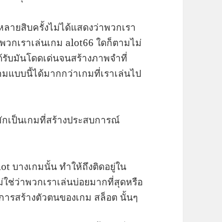
ลายสิบครั้งไม่ได้แสดงว่าพวกเรา
 พวกเราเล่นเกม alot66 ใดก็ตามไม่
ได้รับมันโดดเด่นจนสร้างภาพจำที่
แบบนี้ได้มากกว่าเกมที่เราเล่นไป
มักเป็นเกมที่สร้างประสบการณ์
t บางเกมนั้น ทำให้ถึงติดอยู่ใน
ช่ว่าพวกเราเล่นบ่อยมากที่สุดหรือ
กการสร้างตัวตนของเกม สล็อต นั้นๆ