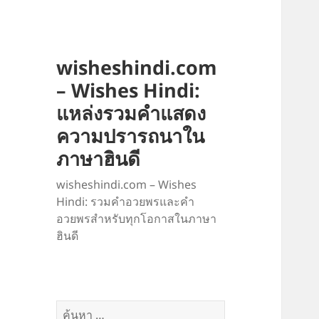
wisheshindi.com
– Wishes Hindi:
แหล่งรวมคำแสดง
ความปรารถนาใน
ภาษาฮินดี
wisheshindi.com – Wishes
Hindi: รวมคำอวยพรและคำ
อวยพรสำหรับทุกโอกาสในภาษา
ฮินดี
ค้นหา