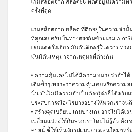
เกมสล็อตจาก สล็อต66 ที่ติดอยู่ในความทรง
ครั้งที่สุด
เกมสล็อตจาก สล็อต ที่ติดอยู่ในความจำนั้
ที่สุดเลยครับ ในทางตรงกันข้ามเกม alot66
เล่นแค่ครั้งเดียว มันดันติดอยู่ในความทรงม
มันมีต้นเหตุมาจากเหตุผลที่ต่างกัน
• ความคุ้นเคยไม่ได้มีความหมายว่าจำได้
เดิมซ้ำๆเพราะว่าความคุ้นเคยหรือความส
นั้น มันไม่มีความจำเป็นต้องรู้จักก็ได้คร
ประสบการณ์อะไรบางอย่างให้พวกเราจนถึ
• สร้างจุดเปลี่ยน: เกมบางเกมอาจไม่ได้เล่
เปลี่ยนแปลงให้กับพวกเราโดยไม่รู้ตัว ดัง
ค่ายนี้ ชี้ให้เห็นจักรูปแบบการเล่นใหม่ๆหร