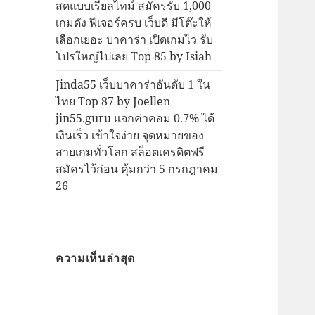
สดแบบเรียลไทม์ สมัครรับ 1,000
เกมดัง ฟีเจอร์ครบ เว็บดี มีโต๊ะให้
เลือกเยอะ บาคาร่า เปิดเกมไว รับ
โปรใหญ่ไปเลย Top 85 by Isiah
Jinda55 เว็บบาคาร่าอันดับ 1 ใน
ไทย Top 87 by Joellen
jin55.guru แจกค่าคอม 0.7% ได้
เงินเร็ว เข้าใจง่าย จุดหมายของ
สายเกมทั่วโลก สล็อตเครดิตฟรี
สมัครไว้ก่อน คุ้มกว่า 5 กรกฎาคม
26
ความเห็นล่าสุด