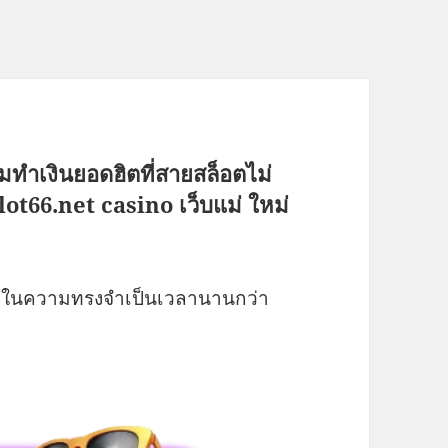
มทำเงินยอดฮิตที่สายสล็อตไม่
lot66.net casino เว็บแม่ ใหม่
ยู่ในความทรงจำเป็นเวลานานกว่า