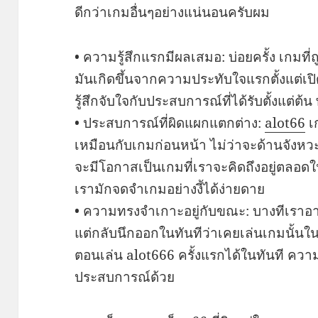
ดีกว่าเกมอื่นๆอย่างแน่นอนครับผม
• ความรู้สึกแรกมีผลเสมอ: บ่อยครั้ง เกมที่ถ
มันเกิดขึ้นจากความประทับใจแรกตั้งแต่เปิ
รู้สึกจับใจกับประสบการณ์ที่ได้รับตั้งแต่
• ประสบการณ์ที่ผิดแผกแตกต่าง:
alot66
เ
เหมือนกับเกมก่อนหน้า ไม่ว่าจะด้านจังห
จะมีโอกาสเป็นเกมที่เราจะคิดถึงอยู่ตลอ
เรามักจดจำเกมอย่างงี้ได้ง่ายดาย
• ความทรงจำเกาะอยู่กับขณะ: บางทีเราอา
แต่กลับนึกออกในทันทีว่าเคยเล่นเกมนั้นใ
ตอนเล่น alot666 ครั้งแรกได้ในทันที ควา
ประสบการณ์ด้วย