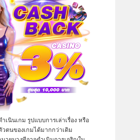
ีดำเนินเกม รูปแบบการเล่าเรื่อง หรือ
ตัวตนของเกมได้มากกว่าเดิม
มากมายบางทีอาจดำเนินการเจริญใน