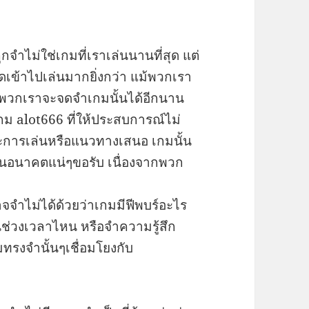
ูกจำไม่ใช่เกมที่เราเล่นนานที่สุด แต่
ดเข้าไปเล่นมากยิ่งกว่า แม้พวกเรา
ต้น พวกเราจะจดจำเกมนั้นได้อีกนาน
กม alot666 ที่ให้ประสบการณ์ไม่
วะการเล่นหรือแนวทางเสนอ เกมนั้น
ดในอนาคตแน่ๆขอรับ เนื่องจากพวก
จจำไม่ได้ด้วยว่าเกมมีฟีพบร์อะไร
นช่วงเวลาไหน หรือจำความรู้สึก
มทรงจำนั้นๆเชื่อมโยงกับ