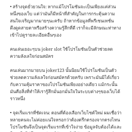
• สร้างจุดยั่วยวนใจ: หากแม้โปรโมชันจะเป็นเพียงแค่ส่วน
หนึ่งของเว็บ แต่ว่ามันก็มีหน้าที่สำคัญในการกระตุ้นความ
สนใจเจริญมากมายๆนะครับ ถ้าหากข้อมูลที่พรีเซนเทชั่น
ดึงดูดสายตาหรือสร้างความรู้สึกที่ดี เราก็จะมีลักษณะท่าทาง
เข้าไปดูรายละเอียดอื่นๆเอง
คนเล่นเยอะๆบน joker slot ใช้โปรโมชันเป็นตัวช่วยลด
ความลังเลใจก่อนสมัคร
คนเล่นมากมายบน joker123 นั้นนิยมใช้โปรโมชันเป็นตัว
ช่วยลดความลังเลใจก่อนสมัครด้วยครับ เพราะมันมิได้เกี่ยว
กับความคุ้มราคาของโปรโมชันเพียงอย่างเดียว แม้กระนั้น
มันคือสิ่งที่ทำให้เรารู้สึกมั่นอกมั่นใจในระบบต่างๆของเว็บได้
ราวหนึ่ง
• จุดเริ่มแรกที่ชัดเจน: ตอนที่ต้องเลือกเว็บไซต์ใหม่ ผมเชื่อว่า
หลายคนจะไม่ค่อยแน่ใจหรอกว่าต้องตรึกตรองจากตรงไหน
โปรโมชันจึงเป็นจุดเริ่มแรกที่เข้าใจง่าย ข้อมูลจับต้องได้และ