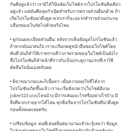
กันดีอยู่แล้วว่า เรามิได้วินิจฉัยเว็บไซต์จากโปรโมชันสิ่งเดียว
อยู่แล้ว แต่มันคือจุดกำเนิดสำหรับการตรวจส่วนอื่นๆด้วย ถ้า
เกิดโปรโมชันน่าดึงดูด พวกเราก็จะอยากสำรวจส่วนประกอ
บอื่นๆของเว็บถัดไปด้วยจริงไหม
• ดูก่อนยละเอียดส่วนอื่น: หลังจากเห็นข้อมูลโปรโมชันแล้ว
ถ้าหากมันน่าสนใจ เราจะเริ่มกดดูหน้าอื่นของเว็บไซต์โดย
ทันที มันก็ทำให้เราทราบดีว่าภาพรวมของเว็บไซต์เป็นยังไง
ซึ่งโปรโมชันก็ทำหน้าที่ราวกับเป็นประตูบานแรกที่เราใช้
ตัดสินใจนั่นเองครับผม
• พิจารณาเกมและก็เนื้อหา: เมื่อความพอใจที่ได้จาก
โปรโมชันเกิดขึ้นแล้ว เราจะเริ่มสังเกตว่าเว็บไซต์มีเกม
joker123 แบบไหนบ้าง มีการเสนออะไรหรืออย่างไรบ้าง มี
สิ่งที่พวกเราอยากได้ไหม ทุกสิ่งเริ่มจากโปรโมชันที่น่าดึงดูด
ก่อนทั้งหมดเลยครับ
• เปรียบข้อมูล: คนที่เล่นสล็อตมานานแล้วจะรู้เลยว่า ข้อมูล
ในส่วนต่างๆของเว็บไซต์จึงควรสอดคล้องกันด้วยครับผม