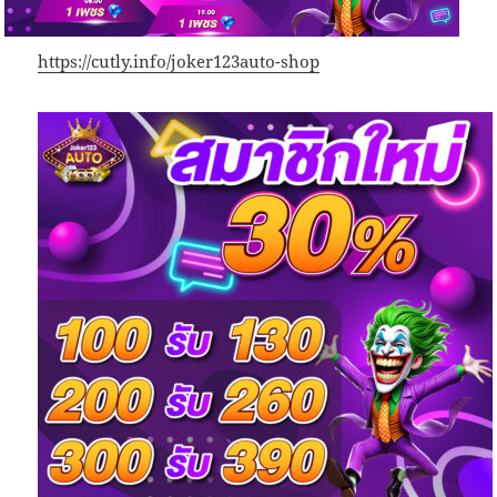
https://cutly.info/joker123auto-shop