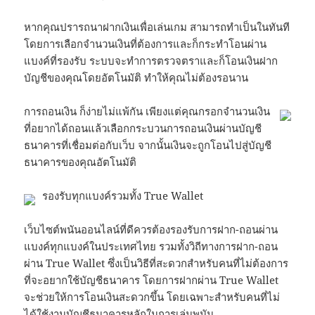
หากคุณปรารถนาฝากเงินเพื่อเล่นเกม สามารถทำเป็นในทันที
โดยการเลือกจำนวนเงินที่ต้องการและก็กระทำโอนผ่าน
แบงค์ที่รองรับ ระบบจะทำการตรวจตราและก็โอนเงินฝาก
บัญชีของคุณโดยอัตโนมัติ ทำให้คุณไม่ต้องรอนาน
การถอนเงิน ก็ง่ายไม่แพ้กัน เพียงแต่คุณกรอกจำนวนเงิน
ที่อยากได้ถอนแล้วเลือกกระบวนการถอนเงินผ่านบัญชี
ธนาคารที่เชื่อมต่อกับเว็บ จากนั้นเงินจะถูกโอนไปสู่บัญชี
ธนาคารของคุณอัตโนมัติ
รองรับทุกแบงค์รวมทั้ง True Wallet
เว็บไซต์พนันออนไลน์ที่ดีควรต้องรองรับการฝาก-ถอนผ่าน
แบงค์ทุกแบงค์ในประเทศไทย รวมทั้งวิถีทางการฝาก-ถอน
ผ่าน True Wallet ซึ่งเป็นวิธีที่สะดวกสำหรับคนที่ไม่ต้องการ
ที่จะอยากใช้บัญชีธนาคาร โดยการฝากผ่าน True Wallet
จะช่วยให้การโอนเงินสะดวกขึ้น โดยเฉพาะสำหรับคนที่ไม่
ได้ใช้งานบัญชีธนาคารหลักในการเล่นพนัน