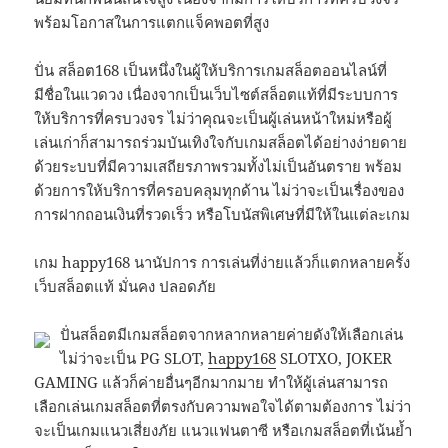
พร้อมโอกาสในการแตกแจ็คพอตที่สูง
ปั่น สล็อต168 เป็นหนึ่งในผู้ให้บริการเกมสล็อตออนไลน์ที่
มีชื่อในแวดวง เนื่องจากเป็นเว็บไซต์สล็อตแท้ที่มีระบบการ
ให้บริการที่ครบวงจร ไม่ว่าคุณจะเป็นผู้เล่นหน้าใหม่หรือผู้
เล่นเก่าก็สามารถร่วมบันเทิงใจกับเกมสล็อตได้อย่างง่ายดาย
ด้วยระบบที่มีความเสถียรภาพรวมทั้งไม่เป็นอันตราย พร้อม
ด้วยการให้บริการที่ครอบคลุมทุกด้าน ไม่ว่าจะเป็นเรื่องของ
การฝากถอนเงินที่รวดเร็ว หรือโบนัสพิเศษที่มีให้ในแต่ละเกม
เกม happy168 นานัปการ การเล่นที่ง่ายแล้วก็แตกหลายครั้ง
เว็บสล็อตแท้ มั่นคง ปลอดภัย
ปั่นสล็อตมีเกมสล็อตจากหลากหลายค่ายดังให้เลือกเล่น
ไม่ว่าจะเป็น PG SLOT,
happy168
SLOTXO, JOKER
GAMING แล้วก็ค่ายอื่นๆอีกมากมาย ทำให้ผู้เล่นสามารถ
เลือกเล่นเกมสล็อตที่ตรงกับความพอใจได้ตามต้องการ ไม่ว่า
จะเป็นเกมแนวเสี่ยงภัย แนวแฟนตาซี หรือเกมสล็อตที่เน้นย้ำ