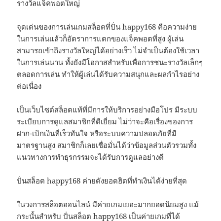
รางวัลแจ็คพอตใหญ่
จุดเด่นของการเล่นเกมสล็อตที่ปั่น happy168 คือความง่าย
ในการเล่นแล้วก็อัตราการแตกของแจ็คพอตที่สูง ผู้เล่น
สามารถเข้าถึงรางวัลใหญ่ได้อย่างเร็ว ไม่จำเป็นต้องใช้เวลา
ในการเล่นนาน ทั้งยังมีโอกาสสำหรับเพื่อการชนะรางวัลเล็กๆ
ตลอดการเล่น ทำให้ผู้เล่นได้รับความสนุกและผลกำไรอย่าง
ต่อเนื่อง
เป็นเว็บไซต์สล็อตแท้ที่มีการให้บริการอย่างมือโปร มีระบบ
ระเบียบการดูแลสมาชิกที่ดีเยี่ยม ไม่ว่าจะคือเรื่องของการ
ฝาก-เบิกเงินที่เร็วทันใจ หรือระบบความปลอดภัยที่มี
มาตรฐานสูง สมาชิกก็เลยเชื่อมั่นได้ว่าข้อมูลส่วนตัวรวมทั้ง
แนวทางการทำธุรกรรมจะได้รับการดูแลอย่างดี
ปั่นสล็อต happy168 ค่ายดังยอดฮิตที่ทำเงินได้ง่ายที่สุด
ในวงการสล็อตออนไลน์ มีค่ายเกมเยอะมากยอดนิยมสูง แม้
กระนั้นสำหรับ ปั่นสล็อต happy168 เป็นค่ายเกมที่ได้