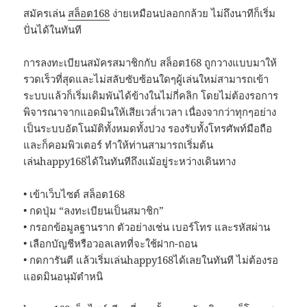
สมัครเล่น
สล็อต168
ง่ายเหมือนปลอกกล้วย ไม่ถึงนาทีก็เริ่ม
ปั่นได้ในทันที
การลงทะเบียนสมัครสมาชิกกับ สล็อต168 ถูกวางแบบมาให้
รวดเร็วที่สุดและไม่สลับซับซ้อนใดๆผู้เล่นใหม่สามารถเข้า
ระบบแล้วก็เริ่มเดิมพันได้ข้างในไม่กี่คลิก โดยไม่ต้องรอการ
พิจารณาจากแอดมินให้เสียเวล่ำเวลา เนื่องจากว่าทุกๆอย่าง
เป็นระบบอัตโนมัติทั้งหมดทั้งปวง รองรับทั้งโทรศัพท์มือถือ
และก็คอมพิวเตอร์ ทำให้ท่านสามารถเริ่มต้น
เล่นhappy168ได้ในทันทีถึงแม้อยู่ระหว่างเดินทาง
• เข้าเว็บไซต์ สล็อต168
• กดปุ่ม “ลงทะเบียนเป็นสมาชิก”
• กรอกข้อมูลฐานราก ตัวอย่างเช่น เบอร์โทร และรหัสผ่าน
• เลือกบัญชีหรือวอลเลทที่จะใช้ฝาก-ถอน
• กดการันตี แล้วเริ่มเล่นhappy168ได้เลยในทันที ไม่ต้องรอ
แอดมินอนุมัตำหนิ