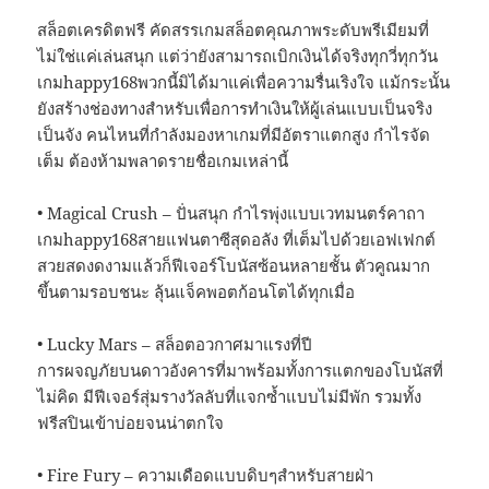
สล็อตเครดิตฟรี คัดสรรเกมสล็อตคุณภาพระดับพรีเมียมที่
ไม่ใช่แค่เล่นสนุก แต่ว่ายังสามารถเบิกเงินได้จริงทุกวี่ทุกวัน
เกมhappy168พวกนี้มิได้มาแค่เพื่อความรื่นเริงใจ แม้กระนั้น
ยังสร้างช่องทางสำหรับเพื่อการทำเงินให้ผู้เล่นแบบเป็นจริง
เป็นจัง คนไหนที่กำลังมองหาเกมที่มีอัตราแตกสูง กำไรจัด
เต็ม ต้องห้ามพลาดรายชื่อเกมเหล่านี้
• Magical Crush – ปั่นสนุก กำไรพุ่งแบบเวทมนตร์คาถา
เกมhappy168สายแฟนตาซีสุดอลัง ที่เต็มไปด้วยเอฟเฟกต์
สวยสดงดงามแล้วก็ฟีเจอร์โบนัสซ้อนหลายชั้น ตัวคูณมาก
ขึ้นตามรอบชนะ ลุ้นแจ็คพอตก้อนโตได้ทุกเมื่อ
• Lucky Mars – สล็อตอวกาศมาแรงที่ปี
การผจญภัยบนดาวอังคารที่มาพร้อมทั้งการแตกของโบนัสที่
ไม่คิด มีฟีเจอร์สุ่มรางวัลลับที่แจกซ้ำแบบไม่มีพัก รวมทั้ง
ฟรีสปินเข้าบ่อยจนน่าตกใจ
• Fire Fury – ความเดือดแบบดิบๆสำหรับสายฝ่า