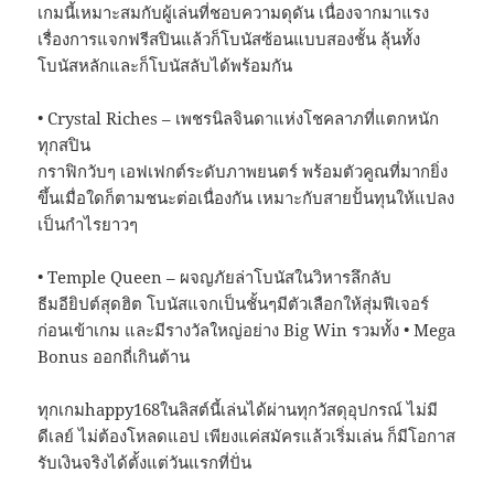
เกมนี้เหมาะสมกับผู้เล่นที่ชอบความดุดัน เนื่องจากมาแรง
เรื่องการแจกฟรีสปินแล้วก็โบนัสซ้อนแบบสองชั้น ลุ้นทั้ง
โบนัสหลักและก็โบนัสลับได้พร้อมกัน
• Crystal Riches – เพชรนิลจินดาแห่งโชคลาภที่แตกหนัก
ทุกสปิน
กราฟิกวับๆ เอฟเฟกต์ระดับภาพยนตร์ พร้อมตัวคูณที่มากยิ่ง
ขึ้นเมื่อใดก็ตามชนะต่อเนื่องกัน เหมาะกับสายปั้นทุนให้แปลง
เป็นกำไรยาวๆ
• Temple Queen – ผจญภัยล่าโบนัสในวิหารลึกลับ
ธีมอียิปต์สุดฮิต โบนัสแจกเป็นชั้นๆมีตัวเลือกให้สุ่มฟีเจอร์
ก่อนเข้าเกม และมีรางวัลใหญ่อย่าง Big Win รวมทั้ง • Mega
Bonus ออกถี่เกินต้าน
ทุกเกมhappy168ในลิสต์นี้เล่นได้ผ่านทุกวัสดุอุปกรณ์ ไม่มี
ดีเลย์ ไม่ต้องโหลดแอป เพียงแค่สมัครแล้วเริ่มเล่น ก็มีโอกาส
รับเงินจริงได้ตั้งแต่วันแรกที่ปั่น