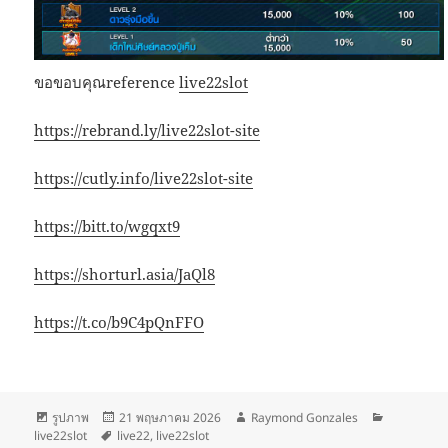
ขอขอบคุณreference
live22slot
https://rebrand.ly/live22slot-site
https://cutly.info/live22slot-site
https://bitt.to/wgqxt9
https://shorturl.asia/JaQl8
https://t.co/b9C4pQnFFO
รูป
เขียน
ผู้
หมวด
รูปภาพ
21 พฤษภาคม 2026
Raymond Gonzales
แบบ
ป้าย
เมื่อ
เขียน
หมู่
live22slot
live22
,
live22slot