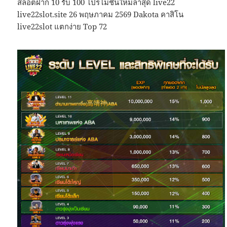
สล็อตฝาก 10 รับ 100 โปรโมชั่นใหม่ล่าสุด live22
live22slot.site 26 พฤษภาคม 2569 Dakota คาสิโน
live22slot แตกง่าย Top 72