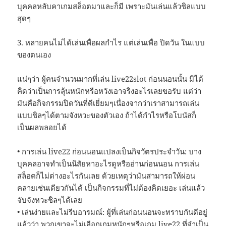
บุคคลหลับคาเกมสล็อตมาและก็มี เพราะมันเล่นแล้วชิลแบบ
สุดๆ
3. หลายคนไม่ได้เล่นเพื่อผลกำไร แต่เล่นเพื่อ ปิดวัน ในแบบ
ของตนเอง
แน่ๆว่า ผู้คนจำนวนมากที่เล่น live22slot ก่อนนอนนั้น มิได้
คิดว่าเป็นการลุ้นหนักหรือหวังเอาจริงอะไรเลยขอรับ แต่ว่า
มันคือกิจกรรมปิดวันที่ดีเยี่ยมๆเนื่องจากว่าเราสามารถเล่น
แบบชิลๆได้ตามจังหวะของตัวเอง ถ้าได้กำไรหรือโบนัสก็
เป็นผลพลอยได้
• การเล่น live22 ก่อนนอนแปลงเป็นกิจวัตรประจำวัน: บาง
บุคคลอาจทำเป็นนิสัยหาอะไรดูหรืออ่านก่อนนอน การเล่น
สล็อตก็ไม่ต่างอะไรกันเลย ด้วยเหตุว่ามันสามารถให้ผ่อน
คลายเช่นเดียวกันได้ เป็นกิจกรรมที่ไม่ต้องคิดเยอะ เล่นแล้ว
จับจังหวะชิลๆได้เลย
• เล่นง่ายและไม่รีบอารมณ์: ผู้ที่เล่นก่อนนอนจะทราบกันดีอยู่
แล้วว่า พวกเขาจะไม่เลือกเกมหนักๆหรือเกม live22 ที่จำเป็น