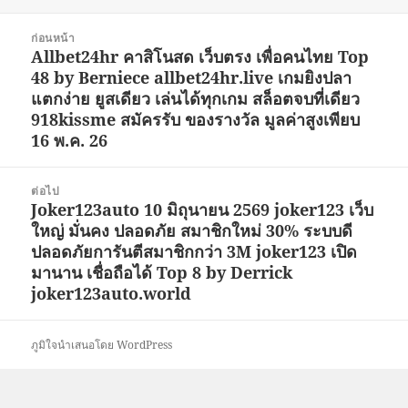
เรื่อง
กำกับ
แนะแนว
ก่อนหน้า
เรื่อง
Allbet24hr คาสิโนสด เว็บตรง เพื่อคนไทย Top
เรื่อง
48 by Berniece allbet24hr.live เกมยิงปลา
ก่อน
แตกง่าย ยูสเดียว เล่นได้ทุกเกม สล็อตจบที่เดียว
หน้า:
918kissme สมัครรับ ของรางวัล มูลค่าสูงเพียบ
16 พ.ค. 26
ต่อไป
Joker123auto 10 มิถุนายน 2569 joker123 เว็บ
เรื่อง
ใหญ่ มั่นคง ปลอดภัย สมาชิกใหม่ 30% ระบบดี
ต่อ
ปลอดภัยการันตีสมาชิกกว่า 3M joker123 เปิด
ไป:
มานาน เชื่อถือได้ Top 8 by Derrick
joker123auto.world
ภูมิใจนำเสนอโดย WordPress