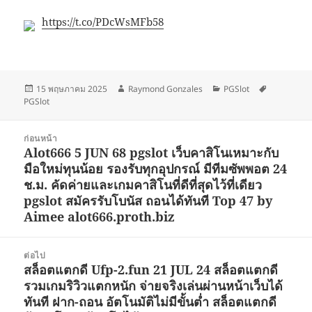
https://t.co/PDcWsMFb58
เขียน
ผู้
หมวด
ป้าย
15 พฤษภาคม 2025
Raymond Gonzales
PGSlot
เมื่อ
เขียน
หมู่
กำกับ
PGSlot
แนะแนว
ก่อนหน้า
เรื่อง
Alot666 5 JUN 68 pgslot เว็บคาสิโนเหมาะกับ
เรื่อง
มือใหม่ทุนน้อย รองรับทุกอุปกรณ์ มีทีมซัพพอต 24
ก่อน
ช.ม. คัดค่ายและเกมคาสิโนที่ดีที่สุดไว้ที่เดียว
หน้า:
pgslot สมัครรับโบนัส ถอนได้ทันที Top 47 by
Aimee alot666.proth.biz
ต่อไป
สล็อตแตกดี Ufp-2.fun 21 JUL 24 สล็อตแตกดี
เรื่อง
รวมเกมริวิวแตกหนัก จ่ายจริงเล่นผ่านหน้าเว็บได้
ต่อ
ทันที ฝาก-ถอน อัตโนมัติไม่มีขั้นต่ำ สล็อตแตกดี
ไป: