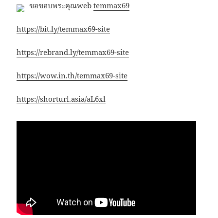
ขอขอบพระคุณweb
temmax69
https://bit.ly/temmax69-site
https://rebrand.ly/temmax69-site
https://wow.in.th/temmax69-site
https://shorturl.asia/aL6xl