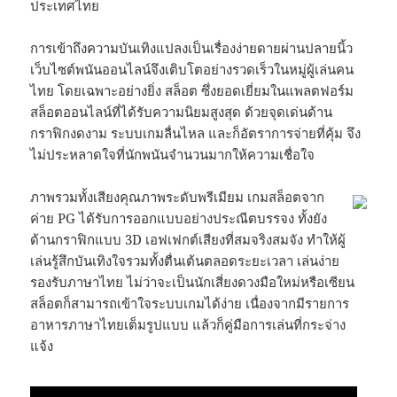
ประเทศไทย
การเข้าถึงความบันเทิงแปลงเป็นเรื่องง่ายดายผ่านปลายนิ้ว
เว็บไซต์พนันออนไลน์จึงเติบโตอย่างรวดเร็วในหมู่ผู้เล่นคน
ไทย โดยเฉพาะอย่างยิ่ง สล็อต ซึ่งยอดเยี่ยมในแพลตฟอร์ม
สล็อตออนไลน์ที่ได้รับความนิยมสูงสุด ด้วยจุดเด่นด้าน
กราฟิกงดงาม ระบบเกมลื่นไหล และก็อัตราการจ่ายที่คุ้ม จึง
ไม่ประหลาดใจที่นักพนันจำนวนมากให้ความเชื่อใจ
ภาพรวมทั้งเสียงคุณภาพระดับพรีเมียม เกมสล็อตจาก
ค่าย PG ได้รับการออกแบบอย่างประณีตบรรจง ทั้งยัง
ด้านกราฟิกแบบ 3D เอฟเฟกต์เสียงที่สมจริงสมจัง ทำให้ผู้
เล่นรู้สึกบันเทิงใจรวมทั้งตื่นเต้นตลอดระยะเวลา เล่นง่าย
รองรับภาษาไทย ไม่ว่าจะเป็นนักเสี่ยงดวงมือใหม่หรือเซียน
สล็อตก็สามารถเข้าใจระบบเกมได้ง่าย เนื่องจากมีรายการ
อาหารภาษาไทยเต็มรูปแบบ แล้วก็คู่มือการเล่นที่กระจ่าง
แจ้ง