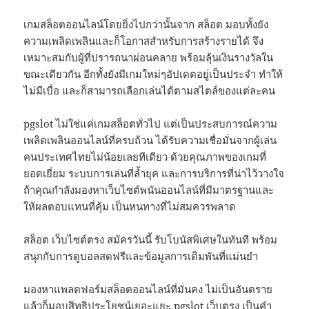
เกมสล็อตออนไลน์โดยยิ่งไปกว่านั้นจาก สล็อต มอบทั้งยัง
ความเพลิดเพลินและก็โอกาสสำหรับการสร้างรายได้ จึง
เหมาะสมกับผู้ที่ปรารถนาผ่อนคลาย พร้อมลุ้นเงินรางวัลใน
ขณะเดียวกัน อีกทั้งยังมีเกมใหม่ๆอัปเดตอยู่เป็นประจำ ทำให้
ไม่มีเบื่อ และก็สามารถเลือกเล่นได้ตามสไตล์ของแต่ละคน
pgslot ไม่ใช่แค่เกมสล็อตทั่วไป แต่เป็นประสบการณ์ความ
เพลิดเพลินออนไลน์ที่ครบถ้วน ได้รับความเชื่อมั่นจากผู้เล่น
คนประเทศไทยไม่น้อยเลยทีเดียว ด้วยคุณภาพของเกมที่
ยอดเยี่ยม ระบบการเล่นที่ล้ำยุค และการบริการที่น่าไว้วางใจ
ถ้าคุณกำลังมองหาเว็บไซต์พนันออนไลน์ที่มีมาตรฐานและ
ให้ผลตอบแทนที่คุ้ม เป็นหนทางที่ไม่สมควรพลาด
สล็อต เว็บไซต์ตรง สมัครวันนี้ รับโบนัสพิเศษในทันที พร้อม
สนุกกับการดูบอลสดฟรีและข้อมูลการเดิมพันที่แม่นยำ
มองหาแพลตฟอร์มสล็อตออนไลน์ที่มั่นคง ไม่เป็นอันตราย
แล้วก็มอบสิทธิประโยชน์เยอะแยะ pgslot เว็บตรง เป็นคำ