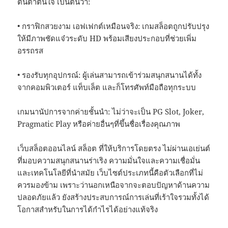
ตื่นตาตื่นใจ เป็นต้นว่า:
• กราฟิกสวยงาม เอฟเฟกต์เหมือนจริง: เกมสล็อตถูกปรับปรุง
ให้มีภาพชัดแจ๋วระดับ HD พร้อมเสียงประกอบที่ช่วยเพิ่ม
อรรถรส
• รองรับทุกอุปกรณ์: ผู้เล่นสามารถเข้าร่วมสนุกสนานได้ทั้ง
จากคอมพิวเตอร์ แท็บเล็ต และก็โทรศัพท์มือถือทุกระบบ
เกมนานัปการจากค่ายชั้นนำ: ไม่ว่าจะเป็น PG Slot, Joker,
Pragmatic Play หรือค่ายอื่นๆที่ขึ้นชื่อเรื่องคุณภาพ
เว็บสล็อตออนไลน์ สล็อต ที่ให้บริการโดยตรง ไม่ผ่านเอเย่นต์
ที่มอบความสนุกสนานร่าเริง ความมั่นใจและความเชื่อมั่น
และเทคโนโลยีที่นำสมัย เว็บไซต์ประเภทนี้คือตัวเลือกที่ไม่
ควรมองข้าม เพราะว่านอกเหนือจากจะตอบปัญหาด้านความ
ปลอดภัยแล้ว ยังสร้างประสบการณ์การเล่นที่เร้าใจรวมทั้งได้
โอกาสสำหรับในการได้กำไรได้อย่างแท้จริง