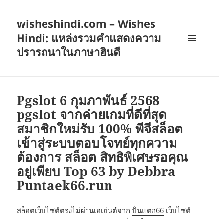
wisheshindi.com – Wishes
Hindi: แหล่งรวมคำแสดงความ
ปรารถนาในภาษาฮินดี
เมนู
และวิด
เจ็ต
Pgslot 6 กุมภาพันธ์ 2568
pgslot จากค่ายเกมที่ดีที่สุด
สมาชิกใหม่รับ 100% พีจีสล็อต
เข้าสู่ระบบตอบโจทย์ทุกความ
ต้องการ สล็อต สิทธิพิเศษรอคุณ
อยู่เพียบ Top 63 by Debbra
Puntaek66.run
สล็อตเว็บไซต์ตรงไม่ผ่านเอเย่นต์จาก
ปั่นแตก66
เว็บไซต์