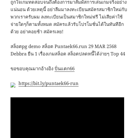
ถูกใจเกมทดสอบจนถึงต้องการมาสัมผัสการเล่นเกมจริงอย่าง
แน่นอน ด้วยเหตุนี้ อย่าลืมมาลงทะเบียนสมัครสมาชิกใหม่กับ
พวกเราครับผม ลงทะเบียนเป็นสมาชิกใหม่ฟรี ไม่เสียค่าใช้
จ่ายใดๆก็ตามทั้งหมด สมัครแล้วรับโปรโมชั่นได้ในทันทีอีก
ด้วย อย่าคอยช้า สมัครเลย!
สล็อตpg demo สล็อต Puntaek66.run 29 MAR 2568
Debbra ยืน 1 เรื่องเกมสล็อต สล็อตปลดหนี้ได้ง่ายๆ Top 44
ขอขอบคุณมากอ้างอิง
ปั่นแตก66
https://bit.ly/puntaek66-run