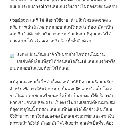
สัมผัสประสบการณ์การเล่นเกมจริงอย่างไม่ต้องสงสัยนะครับ
• pgslot เล่นฟรี ไม่เสียค่าใช้จ่าย: ห้ามลืมโดยเด็ดขาดนะ
ครับ การเล่นในโหมดทดสอบเล่นฟรี คุณไม่ต้องสมัครเป็น
สมาชิก ไม่ต้องฝากเงิน สามารถเข้าเล่นเกมที่คุณสนใจได้
ตามอยากได้ ไร้คุณค่าจารีตใดๆทั้งสิ้นอีกด้วย
ลงทะเบียนเป็นสมาชิกใหม่กับเว็บไซต์ตรงไม่ผ่าน
เอเย่นต์ที่เยี่ยมที่สุดได้ก่อนคนใดกันแน่ เล่นเกมจริงหรือ
เกมทดสอบในแบบที่ถูกใจได้เลย!
แม้คุณมองหาเว็บไซต์สล็อตออนไลน์ที่มีความพร้อมเพรียง
สำหรับเพื่อการให้บริการเกม ปั่นแตก66 แบบจัดเต็ม ไม่ว่า
จะเป็นเกมทดสอบหรือเกมจริง ก็จำเป็นต้องมาใช้บริการกับ
พวกเราแค่นั้นแหละครับ เว็บตรงไม่ผ่านเอเย่นต์ที่เหมาะสม
ที่สุดปัจจุบันนี้ ทดสอบเล่นเกมที่พึงพอใจได้อย่างเต็มเปี่ยม
ซึ่งถ้าหากว่าถูกใจค่อยลงทะเบียนสมัครสมาชิกและฝากเงิน
คราวหน้าก็ยังได้ มั่นอกมั่นใจได้เลยว่า คุณจำเป็นที่จะต้อง