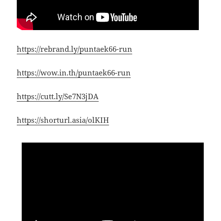
https://rebrand.ly/puntaek66-run
https://wow.in.th/puntaek66-run
https://cutt.ly/Se7N3jDA
https://shorturl.asia/olKIH