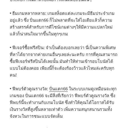
• ธีมเกมหลากหลาย: เกมสล็อตแต่ละเกมจะมีธีมประจำเกม
อยู่แล้ว ซึ่ง ปั่นแตก66 ก็ไม่พลาดที่จะใส่ไอเดียแล้วก็ความ
สร้างสรรค์สำหรับการดีไซน์เกมต่างๆให้มีความแปลกใหม่
แล้วก็น่าสนใจมากขึ้นในทุกๆเกม
• ฟีเจอร์ซื้อฟรีสปิน: จำเป็นต้องบอกเลยว่า นี่เป็นความพิเศษ
ที่หาได้ยากจากค่ายเกมอื่นๆเลยล่ะนะครับ การที่คุณสามารถ
ซื้อฟีเจอร์ฟรีสปินได้เลยนั้น มันทำให้ท่านเข้ารอบโบนัสได้
แบบไม่ต้องคอย เพียงนี้ก็จะต้องร้องว้าวแล้วไหมล่ะครับทุก
คน!
• ฟีพบร์ตัวคูณรางวัล:
ปั่นแตก66
ในระบบเกมดูเหมือนจะทุก
เกมของ ปั่นแตก66 จะมีสิ่งที่เรียกว่า ฟีพบร์ตัวคูณรางวัล ซึ่ง
ฟีพบร์นี้จะทำงานกับเกมโบนัส ซึ่งทำให้คุณได้โอกาสได้รับ
เงินรางวัลที่สูงขึ้นหลายเท่าตัว เพิ่มความสนุกสนานรวมทั้ง
จังหวะในการชนะแบบจัดเต็ม