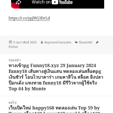
https://t.co/ypJWj3DrLd
เขียน
ผู้
หมวด
ป้าย
3 กุมภาพันธ์ 2025
Raymond Gonzales
ปั่นแตก66
เมื่อ
เขียน
หมู่
กำกับ
PGSlot
แนะแนว
ก่อนหน้า
เรื่อง
ทางเข้าpg Funny18.xyz 29 January 2024
เรื่อง
funny18 เส้นทางสู่เงินแสน ทดลองเล่นสล็อตpg
ก่อน
เงินชัวร์ โอนไวบาคาร่า เกมคาสิโน สล็อต ยิงปลา
หน้า:
ป๊อกเด้ง แทงหวย funny18 มีรีวิวจากผู้ใช้จริง
Top 64 by Monte
ต่อไป
เว็บเปิดใหม่ happy168 ทดลองเล่น Top 59 by
เรื่อง