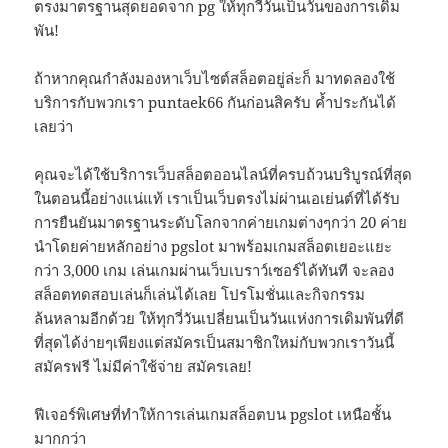
ตรงมาตรฐานสุดยอดจาก pg ให้ทุกวี่วันเป็นวันของการเดิม
พัน!
ถ้าหากคุณกำลังมองหาเว็บไซต์สล็อตอยู่ล่ะก็ มาทดลองใช้
บริการกับพวกเรา puntaek66 กันก่อนสิครับ ค้ำประกันได้
เลยว่า
คุณจะได้ใช้บริการเว็บสล็อตออนไลน์ที่ครบถ้วนบริบูรณ์ที่สุด
ในตอนนี้อย่างแน่แท้ เราเป็นเว็บตรงไม่ผ่านเอเย่นต์ที่ได้รับ
การยืนยันมาตรฐานระดับโลกจากค่ายเกมต่างๆกว่า 20 ค่าย
นำโดยค่ายหลักอย่าง pgslot มาพร้อมเกมสล็อตเยอะแยะ
กว่า 3,000 เกม เล่นเกมผ่านเว็บเบราว์เซอร์ได้ทันที จะลอง
สล็อตทดสอบเล่นก็เล่นได้เลย โปรโมชั่นและกิจกรรม
ล้นหลามอีกด้วย ให้ทุกวี่วันเปลี่ยนเป็นวันแห่งการเดิมพันที่ดี
ที่สุดได้ง่ายๆเพียงแต่สมัครเป็นสมาชิกใหม่กับพวกเราวันนี้
สมัครฟรี ไม่มีค่าใช้จ่าย สมัครเลย!
ฟีเจอร์พิเศษที่ทำให้การเล่นเกมสล็อตบน pgslot เหนือชั้น
มากกว่า