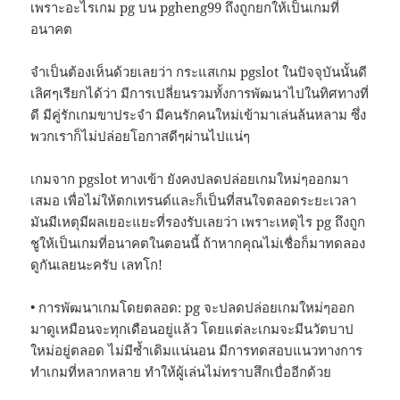
เพราะอะไรเกม pg บน pgheng99 ถึงถูกยกให้เป็นเกมที่
อนาคต
จำเป็นต้องเห็นด้วยเลยว่า กระแสเกม pgslot ในปัจจุบันนั้นดี
เลิศๆเรียกได้ว่า มีการเปลี่ยนรวมทั้งการพัฒนาไปในทิศทางที่
ดี มีคู่รักเกมขาประจำ มีคนรักคนใหม่เข้ามาเล่นล้นหลาม ซึ่ง
พวกเราก็ไม่ปล่อยโอกาสดีๆผ่านไปแน่ๆ
เกมจาก pgslot ทางเข้า ยังคงปลดปล่อยเกมใหม่ๆออกมา
เสมอ เพื่อไม่ให้ตกเทรนด์และก็เป็นที่สนใจตลอดระยะเวลา
มันมีเหตุมีผลเยอะแยะที่รองรับเลยว่า เพราะเหตุไร pg ถึงถูก
ชูให้เป็นเกมที่อนาคตในตอนนี้ ถ้าหากคุณไม่เชื่อก็มาทดลอง
ดูกันเลยนะครับ เลทโก!
• การพัฒนาเกมโดยตลอด: pg จะปลดปล่อยเกมใหม่ๆออก
มาดูเหมือนจะทุกเดือนอยู่แล้ว โดยแต่ละเกมจะมีนวัตบาป
ใหม่อยู่ตลอด ไม่มีซ้ำเดิมแน่นอน มีการทดสอบแนวทางการ
ทำเกมที่หลากหลาย ทำให้ผู้เล่นไม่ทราบสึกเบื่ออีกด้วย