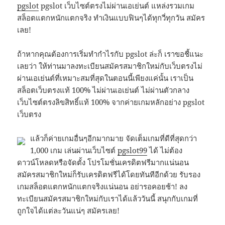
pgslot
pgslot เว็บไซต์ตรงไม่ผ่านเอเย่นต์ แหล่งรวมเกม
สล็อตแตกหนักแตกจริง ทำเงินแบบฟินๆได้ทุกวี่ทุกวัน สมัคร
เลย!
ถ้าหากคุณต้องการเริ่มทำกำไรกับ pgslot ล่ะก็ เราขอชี้แนะ
เลยว่า ให้ท่านมาลงทะเบียนสมัครสมาชิกใหม่กับเว็บตรงไม่
ผ่านเอเย่นต์ที่เหมาะสมที่สุดในตอนนี้เพียงแค่นั้น เราเป็น
สล็อตเว็บตรงแท้ 100% ไม่ผ่านเอเย่นต์ ไม่ผ่านตัวกลาง
เว็บไซต์ตรงลิขสิทธิ์แท้ 100% จากค่ายเกมหลักอย่าง pgslot
เว็บตรง
แล้วก็ค่ายเกมอื่นๆอีกมากมาย จัดเต็มเกมที่ดีที่สุดกว่า
1,000 เกม เล่นผ่านเว็บไซต์
pgslot99
ได้ ไม่ต้อง
ดาวน์โหลดหรือจัดตั้ง โปรโมชั่นเครดิตฟรีมากแน่นอน
สมัครสมาชิกใหม่ก็รับเครดิตฟรีได้โดยทันทีอีกด้วย รับรอง
เกมสล็อตแตกหนักแตกจริงแน่นอน อย่ารอคอยช้า! ลง
ทะเบียนสมัครสมาชิกใหม่กับเราได้แล้ววันนี้ สนุกกับเกมที่
ถูกใจได้แต่ละวันแน่ๆ สมัครเลย!