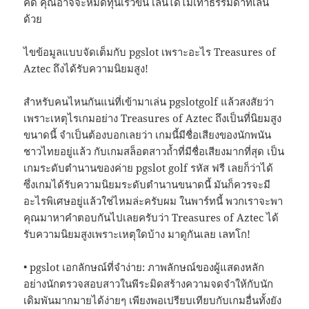
คิด คุณอาจจะหมดทุนเร็วขึ้น เล่นได้ไม่เท่าธรรมดาที่เล่น
ด้วย
ไขข้อมูลแบบจัดเต็มกับ pgslot เพราะอะไร Treasures of
Aztec ถึงได้รับความนิยมสูง!
สำหรับคนไหนกันแน่ที่เข้ามาเล่น pgslotgolf แล้วสงสัยว่า
เพราะเหตุไรเกมอย่าง Treasures of Aztec ถึงเป็นที่นิยมสูง
ขนาดนี้ จำเป็นต้องบอกเลยว่า เกมนี้มีชื่อเสียงของนักพนัน
ชาวไทยอยู่แล้ว กับเกมสล็อตสาวถ้ำที่มีชื่อเสียงมากที่สุด เป็น
เกมระดับตำนานของค่าย pgslot golf รหัส ฟรี เลยก็ว่าได้
ซึ่งเกมได้รับความนิยมระดับตำนานขนาดนี้ มันก็ควรจะมี
อะไรพิเศษอยู่แล้วใช่ไหมล่ะครับผม ในพาร์ทนี้ พวกเราจะพา
คุณมาหาคำตอบกันไปเลยครับว่า Treasures of Aztec ได้
รับความนิยมสูงเพราะเหตุใดบ้าง มาดูกันเลย เลทโก!
• pgslot เอกลักษณ์ที่จำง่าย: ภาพลักษณ์ของผู้แสดงหลัก
อย่างนักตรวจสอบสาวในพีระมิดสร้างความจดจำให้กับนัก
เดิมพันมากมายได้ง่ายๆ เพียงพอเปรียบเทียบกับเกมอื่นทั้งยัง