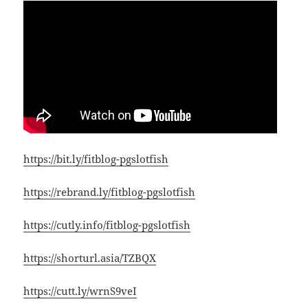
https://bit.ly/fitblog-pgslotfish
https://rebrand.ly/fitblog-pgslotfish
https://cutly.info/fitblog-pgslotfish
https://shorturl.asia/TZBQX
https://cutt.ly/wrnS9veI