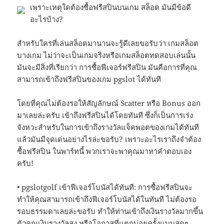
เพราะเหตุใดต้องซื้อฟรีสปินบนเกม สล็อต มันมีข้อดี
อะไรบ้าง?
สำหรับใครที่เล่นสล็อตมานานจะรู้ดีเลยขอรับว่า เกมสล็อต
บางเกม ไม่ว่าจะเป็นเกมจริงหรือเกมสล็อตทดสอบเล่นนั้น
มันจะมีสิ่งที่เรียกว่า การซื้อฟีเจอร์ฟรีสปิน มันคือการที่คุณ
สามารถเข้าถึงฟรีสปินของเกม pgslot ได้ทันที
โดยที่คุณไม่ต้องรอให้สัญลักษณ์ Scatter หรือ Bonus ออก
มาเลยล่ะครับ เข้าถึงฟรีสปินได้โดยทันที ซึ่งก็เป็นการเร่ง
จังหวะสำหรับในการเข้าถึงรางวัลแจ็คพอตของเกมได้ทันที
แล้วมันมีจุดเด่นอย่างไรล่ะขอรับ? เพราะอะไรเราถึงจำต้อง
ซื้อฟรีสปิน ในพาร์ทนี้ พวกเราจะพาคุณมาหาคำตอบเอง
ครับ!
• pgslotgolf เข้าฟีเจอร์โบนัสได้ทันที: การซื้อฟรีสปินจะ
ทำให้คุณสามารถเข้าถึงฟีเจอร์โบนัสได้ในทันที ไม่ต้องรอ
รอบธรรมดาเลยล่ะขอรับ ทำให้ท่านเข้าถึงเงินรางวัลมากขึ้น
ตัวคูณเงินรางวัลสูง หรือโอกาสที่แตกบ่อยครั้งแบบสุดๆ