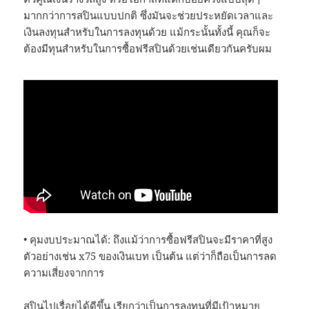
มากกว่าการสปินแบบปกติ ซึ่งมันจะช่วยประหยัดเวลาและ
เงินลงทุนสำหรับในการลงทุนด้วย แม้กระนั้นทั้งนี้ คุณก็จะ
ต้องมีทุนสำหรับในการซื้อฟรีสปินด้วยเช่นเดียวกันครับผม
• คุมงบประมาณได้: ถึงแม้ว่าการซื้อฟรีสปินจะมีราคาที่สูง
ตัวอย่างเช่น x75 ของเงินเบท เป็นต้น แต่ว่าก็ถือเป็นการลด
ความเสี่ยงจากการ
สปินไปเรื่อยได้ดีขึ้น เรียกว่าเป็นการลงทุนที่มีเป้าหมาย