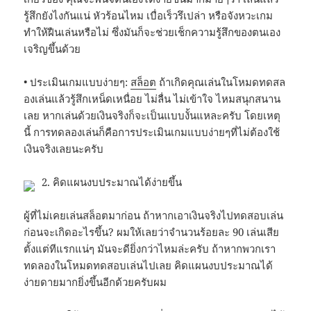
รู้สึกยังไงกันแน่ หัวร้อนไหม เบื่อเร็วรึเปล่า หรือจังหวะเกม
ทำให้ฝืนเล่นหรือไม่ ซึ่งมันก็จะช่วยเช็กความรู้สึกของตนเอง
เจริญขึ้นด้วย
• ประเมินเกมแบบง่ายๆ:
สล็อต
ถ้าเกิดคุณเล่นในโหมดทดสล
องเล่นแล้วรู้สึกเหน็ดเหนื่อย ไม่ลื่น ไม่เข้าใจ ไหมสนุกสนาน
เลย หากเล่นด้วยเงินจริงก็จะเป็นแบบงั้นแหละครับ โดยเหตุ
นี้ การทดลองเล่นก็คือการประเมินเกมแบบง่ายๆที่ไม่ต้องใช้
เงินจริงเลยนะครับ
2. คิดแผนงบประมาณได้ง่ายขึ้น
ผู้ที่ไม่เคยเล่นสล็อตมาก่อน ถ้าหากเอาเงินจริงไปทดสอบเล่น
ก่อนจะเกิดอะไรขึ้น? ผมให้เลยว่าจำนวนร้อยละ 90 เล่นเสีย
ตั้งแต่ทีแรกแน่ๆ มันจะดียิ่งกว่าไหมล่ะครับ ถ้าหากพวกเรา
ทดลองในโหมดทดสอบเล่นไปเลย คิดแผนงบประมาณได้
ง่ายดายมากยิ่งขึ้นอีกด้วยครับผม