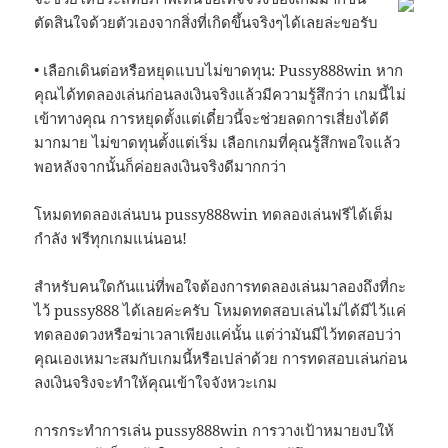
ตัดสินใจด้วยตัวเองจากสิ่งที่เกิดขึ้นจริงๆได้เลยล่ะขอรับ
• เลือกเดินต่อหรือหยุดแบบไม่ขาดทุน: Pussy888win หาก
คุณได้ทดลองเล่นก่อนลงเงินจริงแล้วมีความรู้สึกว่า เกมนี้ไม่
เข้าทางคุณ การหยุดตั้งแต่เดี๋ยวนี้จะช่วยลดการเสี่ยงได้ดี
มากมาย ไม่ขาดทุนตั้งแต่เริ่ม เลือกเกมที่คุณรู้สึกพอใจแล้ว
พอหลังจากนั้นก็ค่อยลงเงินจริงดีมากกว่า
โหมดทดลองเล่นบน pussy888win ทดลองเล่นฟรีได้เต็ม
กำลัง ฟรีทุกเกมแน่นอน!
สำหรับคนใดกันแน่ที่พอใจต้องการทดลองเล่นมาลองถึงที่กะ
ไว้ pussy888 ได้เลยค่ะครับ โหมดทดสอบเล่นไม่ได้มีไว้แค่
ทดลองดวงหรือฆ่าเวลาเพียงแค่นั้น แต่ว่ามันมีไว้ทดสอบว่า
คุณเองเหมาะสมกับเกมนี้หรือเปล่าด้วย การทดสอบเล่นก่อน
ลงเงินจริงจะทำให้คุณเข้าใจจังหวะเกม
การกระทำการเล่น pussy888win การวางเป้าหมายงบให้