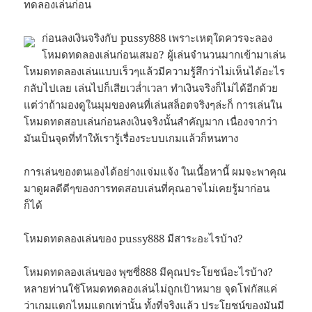
ทดลองเล่นก่อน
ก่อนลงเงินจริงกับ pussy888 เพราะเหตุใดควรจะลอง
โหมดทดลองเล่นก่อนเสมอ? ผู้เล่นจำนวนมากเข้ามาเล่น
โหมดทดลองเล่นแบบเร็วๆแล้วมีความรู้สึกว่าไม่เห็นได้อะไร
กลับไปเลย เล่นไปก็เสียเวล่ำเวลา ทำเงินจริงก็ไม่ได้อีกด้วย
แต่ว่าถ้ามองดูในมุมของคนที่เล่นสล็อตจริงๆล่ะก็ การเล่นใน
โหมดทดสอบเล่นก่อนลงเงินจริงนั้นสำคัญมาก เนื่องจากว่า
มันเป็นจุดที่ทำให้เรารู้เรื่องระบบเกมแล้วก็หนทาง
การเล่นของตนเองได้อย่างแจ่มแจ้ง ในเนื้อหานี้ ผมจะพาคุณ
มาดูผลดีดีๆของการทดสอบเล่นที่คุณอาจไม่เคยรู้มาก่อน
ก็ได้
โหมดทดลองเล่นของ pussy888 มีสาระอะไรบ้าง?
โหมดทดลองเล่นของ พุซซี่888 มีคุณประโยชน์อะไรบ้าง?
หลายท่านใช้โหมดทดลองเล่นไม่ถูกเป้าหมาย จุดโฟกัสแค่
ว่าเกมแตกไหมแตกเท่านั้น ทั้งที่จริงแล้ว ประโยชน์ของมันมี