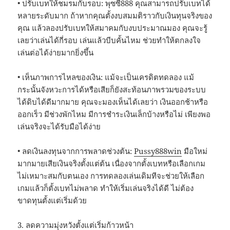
• ปรับเบทให้ชมรมกับรอบ: พุซซี่888 คุณสามารถปรับเบทได้
หลายระดับมาก ถ้าหากคุณตั้งงบสมมติราวกับเงินทุนจริงของ
คุณ แล้วลองปรับเบทให้สมาคมกับงบประมาณมอง คุณจะรู้
เลยว่าเล่นได้กี่รอบ เล่นแล้วบีบคั้นไหม ช่วยทำให้ตกลงใจ
เล่นต่อได้ง่ายมากยิ่งขึ้น
• เห็นภาพการไหลของเงิน: แม้จะเป็นเครดิตทดลอง แม้
กระนั้นจังหวะการได้หรือเสียก็ยังสะท้อนภาพรวมของระบบ
ได้ดิบได้ดีมากมาย คุณจะมองเห็นได้เลยว่า เงินออกช้าหรือ
ออกเร็ว มีช่วงพักไหม มีการชำระเงินเล็กบ้างหรือไม่ เพียงพอ
เล่นจริงจะได้รับมือได้ง่าย
• ลดเงินลงทุนจากการพลาดช่วงต้น:
Pussy888win
มือใหม่
มากมายเสียเงินจริงตั้งแต่ต้น เนื่องจากตั้งเบทหรือเลือกเกม
ไม่เหมาะสมกับตนเอง การทดลองเล่นเดิมทีจะช่วยให้เลือก
เกมแล้วก็ตั้งเบทไม่พลาด ทำให้เริ่มเล่นจริงได้ดี ไม่ต้อง
ขาดทุนตั้งแต่เริ่มด้วย
3. ลดความมุ่งหวังตั้งแต่เริ่มก้าวหน้า