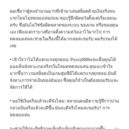
ผมเชื่อว่าผู้คนจำนวนมากที่เข้ามาเล่นสล็อตด้วยเงินจริงหน
แรกโดยไม่ทดลองเล่นก่อน ชอบรู้สึกผิดหวังตั้งแต่เริ่มเลยนะ
ครับ ซึ่งมันไม่ใช่ข้อผิดพลาดของระบบ ของเกม หรือของคุณ
เอง เพียงแต่เราบางทีอาจตั้งความหวังเอาไว้มากไป การ
ทดลองเล่นจะช่วยในเรื่องนี้ได้มากเลยล่ะขอรับ ผมรับรองได้
เลย
• เข้าใจว่าไม่ได้แตกแรงทุกตอน: Pussy888winเมื่อคุณได้
มองเห็นจังหวะเกมจริงๆในโหมดทดลองเล่น คุณจะเข้าใจ
มากขึ้นว่า เกมสล็อตเป็นเกมสุ่มที่มิได้แตกแรงทุกตอน มันมี
จังหวะการจ่ายเงินของมันเอง ซึ่งคุณก็จำเป็นต้องยอมรับและ
จัดการให้ได้
• พอใช้เงินจริงแล้วจะดีจังไหม: หลายนคนมีความรู้สึกว่าปาน
กลางเงินจริงแล้วจะดีขึ้น มันจะดีจริงไหมล่ะขอรับ? การ
ทดลองเล่น
จะช่วยให้ประสิทธิภาพเห็นข้อเท็จจริงของเกมมากขึ้น