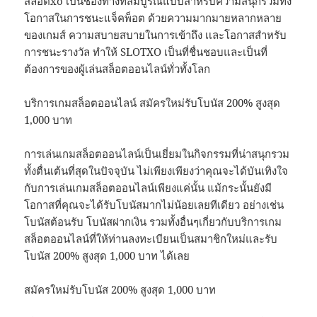
สล็อตxo เป็นช่องทางที่สมบูรณ์แบบสำหรับความสนุกรวมทั้ง
โอกาสในการชนะแจ็คพ็อต ด้วยความมากมายหลากหลาย
ของเกมส์ ความสบายสบายในการเข้าถึง เเละโอกาสสำหรับ
การชนะรางวัล ทำให้ SLOTXO เป็นที่ชื่นชอบและเป็นที่
ต้องการของผู้เล่นสล็อตออนไลน์ทั่วทั้งโลก
บริการเกมสล็อตออนไลน์ สมัครใหม่รับโบนัส 200% สูงสุด
1,000 บาท
การเล่นเกมสล็อตออนไลน์เป็นเยี่ยมในกิจกรรมที่น่าสนุกรวม
ทั้งตื่นเต้นที่สุดในปัจจุบัน ไม่เพียงเพียงว่าคุณจะได้บันเทิงใจ
กับการเล่นเกมสล็อตออนไลน์เพียงแค่นั้น แม้กระนั้นยังมี
โอกาสที่คุณจะได้รับโบนัสมากไม่น้อยเลยทีเดียว อย่างเช่น
โบนัสต้อนรับ โบนัสฝากเงิน รวมทั้งอื่นๆเกี่ยวกับบริการเกม
สล็อตออนไลน์ที่ให้ท่านลงทะเบียนเป็นสมาชิกใหม่และรับ
โบนัส 200% สูงสุด 1,000 บาท ได้เลย
สมัครใหม่รับโบนัส 200% สูงสุด 1,000 บาท