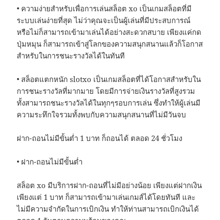
• ความง่ายสำหรับเพื่อการเล่นสล็อต xo เป็นเกมสล็อตที่มี
ระบบเล่นง่ายที่สุด ไม่ว่าคุณจะเป็นผู้เล่นที่มีประสบการณ์
หรือไม่ก็สามารถเข้ามาเล่นได้อย่างสะดวกสบาย เพียงแค่กด
ปุ่มหมุน ก็สามารถเข้าสู่โลกของความสนุกสนานแล้วก็โอกาส
สำหรับในการชนะรางวัลได้ในทันที
• สล็อตแตกหนัก slotxo เป็นเกมสล็อตที่ได้โอกาสสำหรับใน
การชนะรางวัลที่มากมาย โดยมีการจ่ายเงินรางวัลที่สูงรวม
ทั้งสามารถชนะรางวัลได้ในทุกๆรอบการเล่น ซึ่งทำให้ผู้เล่นมี
ความระทึกใจรวมทั้งพบกับความสนุกสนานที่ไม่มีวันจบ
ฝาก-ถอนไม่มีขั้นต่ำ 1 บาท ก็ถอนได้ ตลอด 24 ชั่วโมง
• ฝาก-ถอนไม่มีขั้นต่ำ
สล็อต xo มีบริการฝาก-ถอนที่ไม่มีอย่างน้อย เพียงแต่ฝากเงิน
เพียงแต่ 1 บาท ก็สามารถเข้ามาเล่นเกมส์ได้โดยทันที และ
ไม่มีความจำกัดในการเบิกเงิน ทำให้ท่านสามารถเบิกเงินได้