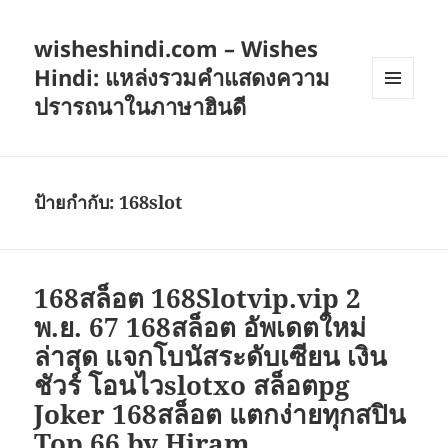
wisheshindi.com – Wishes
Hindi: แหล่งรวมคำแสดงความ
ปรารถนาในภาษาฮินดี
เมนู
และวิด
เจ็ต
ป้ายกำกับ:
168slot
168สล็อต 168Slotvip.vip 2
พ.ย. 67 168สล็อต อัพเดตใหม่
ล่าสุด แจกโบนัสระดับเซียน เงิน
ชัวร์ โอนไวslotxo สล็อตpg
Joker 168สล็อต แตกง่ายทุกสปิน
Top 66 by Hiram