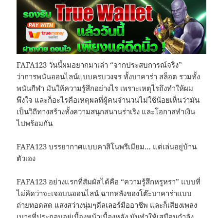
FAFA123 วันนี้ผมอยากมาเล่า “จากประสบการณ์จริง”
ว่าการพนันออนไลน์แบบครบวงจร ทั้งบาคาร่า สล็อต รวมทั้ง
พนันกีฬา มันให้ความรู้สึกอย่างไร เพราะเหตุไรถึงทำให้ผม
พึงใจ และก็อะไรคือเหตุผลที่ผู้คนจำนวนไม่ใช้น้อยเห็นว่ามัน
เป็นวิถีทางสร้างทั้งความสนุกสนานร่าเริง และโอกาสทำเงิน
ไปพร้อมกัน
FAFA123 บรรยากาศแบบคาสิโนพรีเมียม… แต่เล่นอยู่บ้าน
ตัวเอง
FAFA123 อย่างแรกที่สัมผัสได้คือ “ความรู้สึกหรูหรา” แบบที่
ไม่คิดว่าจะเจอบนออนไลน์ ฉากหลังของโต๊ะบาคาร่าแบบ
ถ่ายทอดสด แสงสว่างนุ่มๆดีลเลอร์มืออาชีพ และก็เสียงเพลง
เบาๆที่ประกอบอยู่เบื้องหน้าเบื้องหลัง มันทำให้เสมือนกำลัง