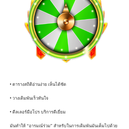
• ตารางสถิติอ่านง่าย เห็นได้ชัด
• วางเดิมพันเร็วทันใจ
• ดีลเลอร์มือโปร บริการดีเยี่ยม
มันทำให้ “อารมณ์ร่วม” สำหรับในการเดิมพันมันเต็มไปด้วย