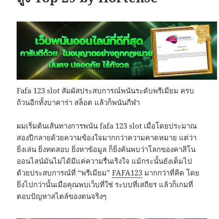
Fafa 123 slot สัมผัสประสบการณ์พนันระดับพรีเมียม ครบ
ถ้วนอีกทั้งบาคาร่า สล็อต แล้วก็พนันกีฬา
ผมเริ่มต้นเส้นทางการพนัน fafa 123 slot เมื่อโดยประมาณ
สองปีกลายด้วยความข้องใจมากกว่าความคาดหมาย แต่ว่า
ยิ่งเล่น ยิ่งทดสอบ ยิ่งหาข้อมูล ก็ยิ่งค้นพบว่าโลกของคาสิโน
ออนไลน์มันไม่ได้มีแค่ความรื่นเริงใจ แม้กระนั้นยังเต็มไป
ด้วยประสบการณ์ที่ “พรีเมียม”
FAFA123
มากกว่าที่คิด โดย
ยิ่งไปกว่านั้นเมื่อคุณพบเว็บที่ใช่ ระบบที่เสถียร แล้วก็เกมที่
ตอบปัญหาสไตล์ของตนจริงๆ