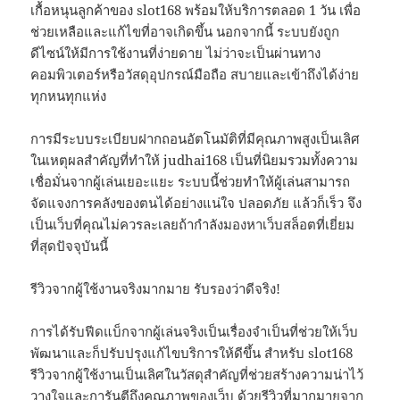
เกื้อหนุนลูกค้าของ slot168 พร้อมให้บริการตลอด 1 วัน เพื่อ
ช่วยเหลือและแก้ไขที่อาจเกิดขึ้น นอกจากนี้ ระบบยังถูก
ดีไซน์ให้มีการใช้งานที่ง่ายดาย ไม่ว่าจะเป็นผ่านทาง
คอมพิวเตอร์หรือวัสดุอุปกรณ์มือถือ สบายและเข้าถึงได้ง่าย
ทุกหนทุกแห่ง
การมีระบบระเบียบฝากถอนอัตโนมัติที่มีคุณภาพสูงเป็นเลิศ
ในเหตุผลสำคัญที่ทำให้ judhai168 เป็นที่นิยมรวมทั้งความ
เชื่อมั่นจากผู้เล่นเยอะแยะ ระบบนี้ช่วยทำให้ผู้เล่นสามารถ
จัดแจงการคลังของตนได้อย่างแน่ใจ ปลอดภัย แล้วก็เร็ว จึง
เป็นเว็บที่คุณไม่ควรละเลยถ้ากำลังมองหาเว็บสล็อตที่เยี่ยม
ที่สุดปัจจุบันนี้
รีวิวจากผู้ใช้งานจริงมากมาย รับรองว่าดีจริง!
การได้รับฟีดแบ็กจากผู้เล่นจริงเป็นเรื่องจำเป็นที่ช่วยให้เว็บ
พัฒนาและก็ปรับปรุงแก้ไขบริการให้ดีขึ้น สำหรับ slot168
รีวิวจากผู้ใช้งานเป็นเลิศในวัสดุสำคัญที่ช่วยสร้างความน่าไว้
วางใจและการันตีถึงคุณภาพของเว็บ ด้วยรีวิวที่มากมายจาก