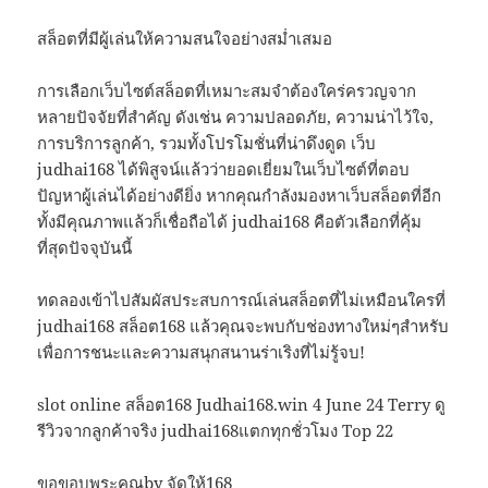
สล็อตที่มีผู้เล่นให้ความสนใจอย่างสม่ำเสมอ
การเลือกเว็บไซต์สล็อตที่เหมาะสมจำต้องใคร่ครวญจาก
หลายปัจจัยที่สำคัญ ดังเช่น ความปลอดภัย, ความน่าไว้ใจ,
การบริการลูกค้า, รวมทั้งโปรโมชั่นที่น่าดึงดูด เว็บ
judhai168 ได้พิสูจน์แล้วว่ายอดเยี่ยมในเว็บไซต์ที่ตอบ
ปัญหาผู้เล่นได้อย่างดียิ่ง หากคุณกำลังมองหาเว็บสล็อตที่อีก
ทั้งมีคุณภาพแล้วก็เชื่อถือได้ judhai168 คือตัวเลือกที่คุ้ม
ที่สุดปัจจุบันนี้
ทดลองเข้าไปสัมผัสประสบการณ์เล่นสล็อตที่ไม่เหมือนใครที่
judhai168 สล็อต168 แล้วคุณจะพบกับช่องทางใหม่ๆสำหรับ
เพื่อการชนะและความสนุกสนานร่าเริงที่ไม่รู้จบ!
slot online สล็อต168 Judhai168.win 4 June 24 Terry ดู
รีวิวจากลูกค้าจริง judhai168แตกทุกชั่วโมง Top 22
ขอขอบพระคุณby
จัดให้168