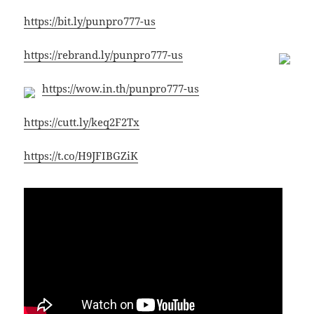
https://bit.ly/punpro777-us
https://rebrand.ly/punpro777-us
https://wow.in.th/punpro777-us
https://cutt.ly/keq2F2Tx
https://t.co/H9JFIBGZiK