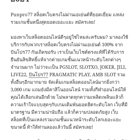
Punpro77 สล็อตเว็บตรงไม่ผ่านเอเย่นต์ที่ยอดเยี่ยม แหล่ง
รวมเกมชั้นหนึ่งสุดยอดเยอะแยะ สมัครเลย!
มองหาเว็บสล็อตออนไลน์ดีๆอยู่ใช่ไหมล่ะครับผม? มาลองใช้
บริการกับพวกเราสล็อตเว็บตรงไม่ผ่านเอเย่นต์ 100% จาก
ปันโปร77 กันเถิดขอรับ เราเป็นเว็บไซต์ตรงแท้ที่ได้รับการ
ยืนยันลิขสิทธิ์แท้จากค่ายเกมชั้นแนวหน้าระดับโลกต่างๆ
จำนวนมาก ไม่ว่าจะเป็น PGSLOT, SLOTXO, JOKER, JILI,
LIVE22,
ปันโปร77
PRAGMATIC PLAY, AMB SLOT รวม
ทั้งอื่นๆอีกมากมาย จัดเต็มเกมสล็อตออนไลน์มากยิ่งกว่า
3,000 เกม แถมยังมีคาสิโนออนไลน์ รวมทั้งกีฬาออนไลน์ให้
คุณได้เลือกเล่นอีกด้วย ไม่พลาดทุกความเพลิดเพลินแล้วก็
ความเร้าใจแบบสุดๆกับเกมเดิมพันยอดฮิตระดับโลก เว็บที่มี
มาตรฐาน มีความน่านับถือ แล้วก็ความปลอดภัยสูง เว็บ
สล็อตที่เป็นแหล่งรวมเกมชั้นแนวหน้าระดับโลกเยอะแยะ
ขนาดนี้ ท้าให้ท่านลองแล้ววันนี้ สมัครเลย!