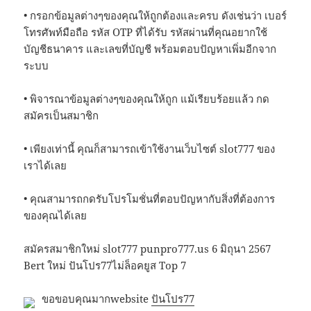
• กรอกข้อมูลต่างๆของคุณให้ถูกต้องและครบ ดังเช่นว่า เบอร์
โทรศัพท์มือถือ รหัส OTP ที่ได้รับ รหัสผ่านที่คุณอยากใช้
บัญชีธนาคาร และเลขที่บัญชี พร้อมตอบปัญหาเพิ่มอีกจาก
ระบบ
• พิจารณาข้อมูลต่างๆของคุณให้ถูก แม้เรียบร้อยแล้ว กด
สมัครเป็นสมาชิก
• เพียงเท่านี้ คุณก็สามารถเข้าใช้งานเว็บไซต์ slot777 ของ
เราได้เลย
• คุณสามารถกดรับโปรโมชั่นที่ตอบปัญหากับสิ่งที่ต้องการ
ของคุณได้เลย
สมัครสมาชิกใหม่ slot777 punpro777.us 6 มิถุนา 2567
Bert ใหม่ ปันโปร77ไม่ล็อคยูส Top 7
ขอขอบคุณมากwebsite
ปันโปร77