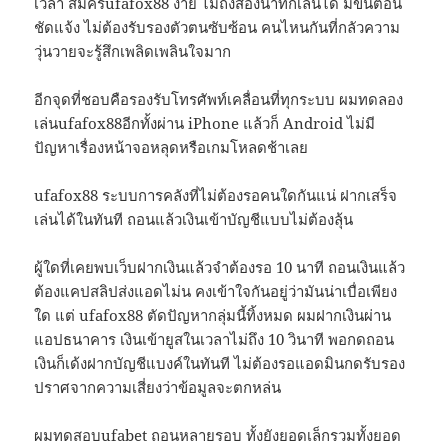
เวลา สมัครufafox88 ง่าย ไม่ถึงสองนาทีก็เล่นได้ มีขั้นตอน
ชัดแจ้ง ไม่ต้องรับรองตัวตนซับซ้อน คนไหนกันที่กลัวความ
วุ่นวายจะรู้สึกเพลิดเพลินใจมาก
อีกจุดที่ชอบคือรองรับโทรศัพท์เคลื่อนที่ทุกระบบ ผมทดลอง
เล่นufafox88อีกทั้งผ่าน iPhone แล้วก็ Android ไม่มี
ปัญหาเรื่องหน้าจอหลุดหรือเกมโหลดช้าเลย
ufafox88 ระบบการคลังที่ไม่ต้องรอคนใดกันแน่ ฝากเสร็จ
เล่นได้ในทันที ถอนแล้วเงินเข้าบัญชีแบบไม่ต้องลุ้น
ผู้ใดที่เคยพบเว็บฝากเงินแล้วจำต้องรอ 10 นาที ถอนเงินแล้ว
ต้องแคปสลิปส่งแอดไม่น คงเข้าใจกันอยู่ว่ามันน่าเบื่อเพียง
ใด แต่ ufafox88 ตัดปัญหากลุ่มนี้ทิ้งหมด ผมฝากเงินผ่าน
แอปธนาคาร เงินเข้ายูสในเวลาไม่ถึง 10 วินาที พอกดถอน
เงินก็เด้งฝากบัญชีแบงค์ในทันที ไม่ต้องรอแอดมินกดรับรอง
ปราศจากความเสี่ยงว่าข้อมูลจะตกหล่น
ผมทดสอบufabet ถอนหลายรอบ ทั้งยังยอดเล็กรวมทั้งยอด