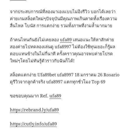
จากประสบการณ์ที่ลองมาเองแบบไม่อิงรีวิว บอกได้เลยว่า
ค่ายเกมสล็อตใหม่ๆปัจจุบันมีคุณภาพเกินคาดทั้งเรื่องความ
ลื่นไหล โบนัส การแตกง่าย รวมทั้งภาพที่งามล้ำมากมาย
ถ้าคนไหนกันยังไม่เคยลอง
ufa89
เสนอแนะให้หาสักค่าย
สองค่ายไปทดลองเล่นดู ufa8997 ไม่ต้องใช้ทุนเยอะก็รู้ผล
ตอบแทนข้างในไม่กี่นาที ครั้งคราวคุณอาจพบค่ายโปรด
ใหม่ๆโดยไม่ทันรู้ตัวราวกับฉันก็ได้!
สล็อตแตกง่าย Ufa89bet ufa8997 18 มกราคม 26 Rosario
ดูรีวิวจากลูกค้าจริง ufa8997 แตกทุกชั่วโมง Top 69
ขอขอบคุณมาก Ref.
ufa89
https://rebrand.ly/ufa89
https://cutly.info/ufa89