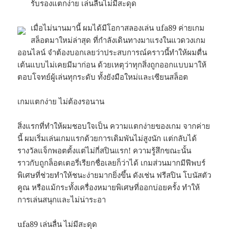
รับรองแตกง่าย เล่นลื่นไม่มีสะดุด
เมื่อไม่นานมานี้ ผมได้มีโอกาสลองเล่น ufa89 ค่ายเกม
สล็อตมาใหม่ล่าสุด ที่กำลังเดินทางมาแรงในแวดวงเกม
ออนไลน์ จำต้องบอกเลยว่าประสบการณ์คราวนี้ทำให้ผมตื่น
เต้นแบบไม่เคยมีมาก่อน ด้วยเหตุว่าทุกสิ่งถูกออกแบบมาให้
ตอบโจทย์ผู้เล่นทุกระดับ ทั้งยังมือใหม่และเซียนสล็อต
เกมแตกง่าย ไม่ต้องรอนาน
สิ่งแรกที่ทำให้ผมชอบใจเป็น ความแตกง่ายของเกม จากค่าย
นี้ ผมเริ่มเล่นเกมแรกด้วยการเดิมพันไม่สูงนัก แต่กลับได้
รางวัลแจ็กพอตตั้งแต่ไม่กี่สปินแรก! ความรู้สึกขณะนั้น
ราวกับถูกล็อตเตอรี่เรียกชื่อเลยก็ว่าได้ เกมส่วนมากมีฟีพบร์
พิเศษที่ช่วยทำให้ชนะง่ายมากยิ่งขึ้น ดังเช่น ฟรีสปิน โบนัสตัว
คูณ หรือแม้กระทั้งเครื่องหมายพิเศษที่ออกบ่อยครั้ง ทำให้
การเล่นสนุกและไม่น่าระอา
ufa89 เล่นลื่น ไม่มีสะดุด