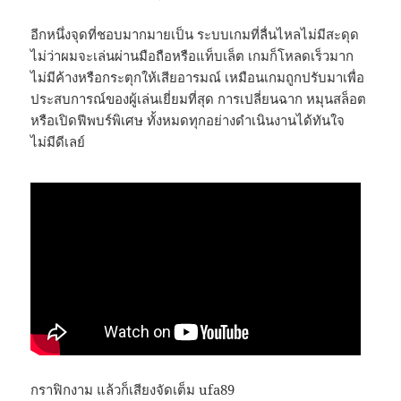
อีกหนึ่งจุดที่ชอบมากมายเป็น ระบบเกมที่ลื่นไหลไม่มีสะดุด
ไม่ว่าผมจะเล่นผ่านมือถือหรือแท็บเล็ต เกมก็โหลดเร็วมาก
ไม่มีค้างหรือกระตุกให้เสียอารมณ์ เหมือนเกมถูกปรับมาเพื่อ
ประสบการณ์ของผู้เล่นเยี่ยมที่สุด การเปลี่ยนฉาก หมุนสล็อต
หรือเปิดฟีพบร์พิเศษ ทั้งหมดทุกอย่างดำเนินงานได้ทันใจ
ไม่มีดีเลย์
กราฟิกงาม แล้วก็เสียงจัดเต็ม ufa89