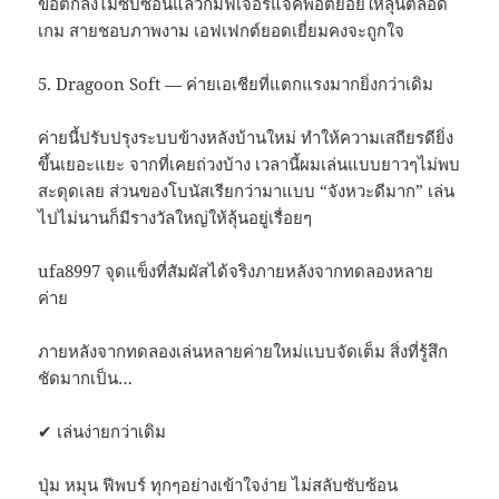
ข้อตกลงไม่ซับซ้อนแล้วก็มีฟีเจอร์แจ็คพอตย่อยให้ลุ้นตลอด
เกม สายชอบภาพงาม เอฟเฟกต์ยอดเยี่ยมคงจะถูกใจ
5. Dragoon Soft — ค่ายเอเชียที่แตกแรงมากยิ่งกว่าเดิม
ค่ายนี้ปรับปรุงระบบข้างหลังบ้านใหม่ ทำให้ความเสถียรดียิ่ง
ขึ้นเยอะแยะ จากที่เคยถ่วงบ้าง เวลานี้ผมเล่นแบบยาวๆไม่พบ
สะดุดเลย ส่วนของโบนัสเรียกว่ามาแบบ “จังหวะดีมาก” เล่น
ไปไม่นานก็มีรางวัลใหญ่ให้ลุ้นอยู่เรื่อยๆ
ufa8997 จุดแข็งที่สัมผัสได้จริงภายหลังจากทดลองหลาย
ค่าย
ภายหลังจากทดลองเล่นหลายค่ายใหม่แบบจัดเต็ม สิ่งที่รู้สึก
ชัดมากเป็น…
✔ เล่นง่ายกว่าเดิม
ปุ่ม หมุน ฟีพบร์ ทุกๆอย่างเข้าใจง่าย ไม่สลับซับซ้อน