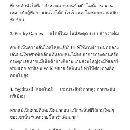
ที่ประทับหัวใจคือ “จังหวะแตกค่อนข้างถี่” ไม่ต้องรอนาน
เหมาะกับผู้ที่อยากเล่นไว ได้กำไรเร็ว และไม่ชอบความสลับ
ซับซ้อน
3. Funky Games — สไตล์ใหม่ ไม่มีสะดุด ระบบล้ำกว่าเดิม
ค่ายที่เน้นความลื่นไถลไหลแล้วก็ UI ที่ใช้งานง่าย ผมทดลอง
เล่นบนโทรศัพท์เคลื่อนที่หลายหน ไม่พบอาการกระดอนหรือ
กระตุกเลยหากแม้เน็ตช้าบ้างก็ตาม เกมส่วนใหญ่จะมีฟีเจอร์
ช่วยแตก อาทิเช่น Wild ขยาย รีสปินฟรี ทำให้ช่องทางติด
คอมโบสูง
4. Yggdrasil (ลอตใหม่) — เกมประสิทธิภาพสูง ภาพระดับ
พรีเมียม
หากแม้เป็นค่ายที่เคยเปิดมาก่อน แม้กระนั้นซีรีส์เกมใหม่ๆ
ของเขานั้น “แตกง่ายขึ้นกว่าเดิมมาก”