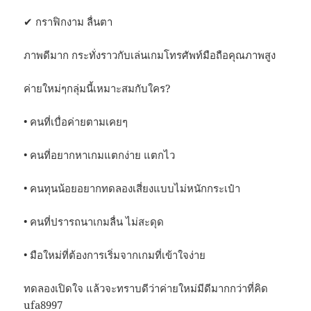
✔ กราฟิกงาม ลื่นตา
ภาพดีมาก กระทั่งราวกับเล่นเกมโทรศัพท์มือถือคุณภาพสูง
ค่ายใหม่ๆกลุ่มนี้เหมาะสมกับใคร?
• คนที่เบื่อค่ายตามเคยๆ
• คนที่อยากหาเกมแตกง่าย แตกไว
• คนทุนน้อยอยากทดลองเสี่ยงแบบไม่หนักกระเป๋า
• คนที่ปรารถนาเกมลื่น ไม่สะดุด
• มือใหม่ที่ต้องการเริ่มจากเกมที่เข้าใจง่าย
ทดลองเปิดใจ แล้วจะทราบดีว่าค่ายใหม่มีดีมากกว่าที่คิด
ufa8997