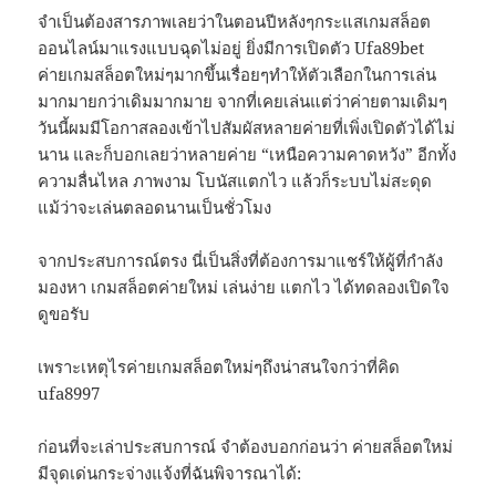
จำเป็นต้องสารภาพเลยว่าในตอนปีหลังๆกระแสเกมสล็อต
ออนไลน์มาแรงแบบฉุดไม่อยู่ ยิ่งมีการเปิดตัว Ufa89bet
ค่ายเกมสล็อตใหม่ๆมากขึ้นเรื่อยๆทำให้ตัวเลือกในการเล่น
มากมายกว่าเดิมมากมาย จากที่เคยเล่นแต่ว่าค่ายตามเดิมๆ
วันนี้ผมมีโอกาสลองเข้าไปสัมผัสหลายค่ายที่เพิ่งเปิดตัวได้ไม่
นาน และก็บอกเลยว่าหลายค่าย “เหนือความคาดหวัง” อีกทั้ง
ความลื่นไหล ภาพงาม โบนัสแตกไว แล้วก็ระบบไม่สะดุด
แม้ว่าจะเล่นตลอดนานเป็นชั่วโมง
จากประสบการณ์ตรง นี่เป็นสิ่งที่ต้องการมาแชร์ให้ผู้ที่กำลัง
มองหา เกมสล็อตค่ายใหม่ เล่นง่าย แตกไว ได้ทดลองเปิดใจ
ดูขอรับ
เพราะเหตุไรค่ายเกมสล็อตใหม่ๆถึงน่าสนใจกว่าที่คิด
ufa8997
ก่อนที่จะเล่าประสบการณ์ จำต้องบอกก่อนว่า ค่ายสล็อตใหม่
มีจุดเด่นกระจ่างแจ้งที่ฉันพิจารณาได้: