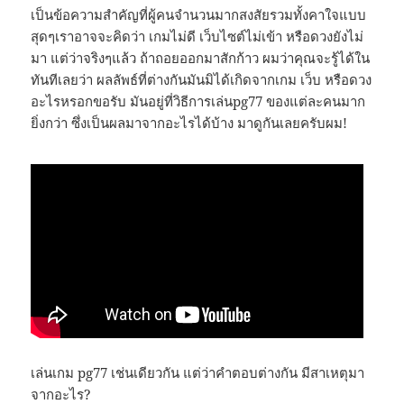
เป็นข้อความสำคัญที่ผู้คนจำนวนมากสงสัยรวมทั้งคาใจแบบ
สุดๆเราอาจจะคิดว่า เกมไม่ดี เว็บไซต์ไม่เข้า หรือดวงยังไม่
มา แต่ว่าจริงๆแล้ว ถ้าถอยออกมาสักก้าว ผมว่าคุณจะรู้ได้ใน
ทันทีเลยว่า ผลลัพธ์ที่ต่างกันมันมิได้เกิดจากเกม เว็บ หรือดวง
อะไรหรอกขอรับ มันอยู่ที่วิธีการเล่นpg77 ของแต่ละคนมาก
ยิ่งกว่า ซึ่งเป็นผลมาจากอะไรได้บ้าง มาดูกันเลยครับผม!
เล่นเกม pg77 เช่นเดียวกัน แต่ว่าคำตอบต่างกัน มีสาเหตุมา
จากอะไร?