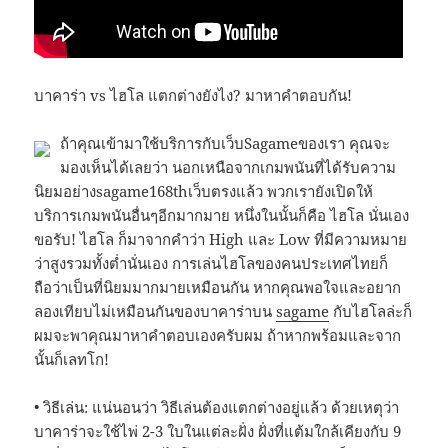
บาคาร่า vs ไฮโล แตกต่างยังไง? มาหาคำตอบกัน!
ถ้าคุณเข้ามาใช้บริการกับเว็บSagameของเรา คุณจะ
มองเห็นได้เลยว่า นอกเหนือจากเกมพนันที่ได้รับความ
นิยมอย่างsagame168thเว็บตรงแล้ว พวกเรายังเปิดให้
บริการเกมพนันอื่นๆอีกมากมาย หนึ่งในนั้นก็คือ ไฮโล นั่นเอง
ขอรับ! ไฮโล ก็มาจากคำว่า High และ Low ที่มีความหมาย
ว่าสูงรวมทั้งต่ำนั่นเอง การเล่นไฮโลของคนประเทศไทยก็
ถือว่าเป็นที่นิยมมากมายเหมือนกัน หากคุณพอใจและอยาก
ลองเทียบไม่เหมือนกันของบาคาร่าบน
sagame
กับไฮโลล่ะก็
ผมจะพาคุณมาหาคำตอบเองครับผม ถ้าหากพร้อมและจาก
นั้นก็เลทโก!
• วิธีเล่น: แน่นอนว่า วิธีเล่นต้องแตกต่างอยู่แล้ว ด้วยเหตุว่า
บาคาร่าจะใช้ไพ่ 2-3 ใบในแต่ละฝั่ง ฝั่งที่แต้มใกล้เคียงกับ 9