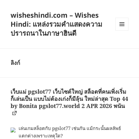
wisheshindi.com – Wishes
Hindi: แหล่งรวมคำแสดงความ
ปรารถนาในภาษาฮินดี
เมนู
และวิด
เจ็ต
ลิงก์
เว็บแม่ pgslot77 เว็บไซต์ใหญ่ สล็อตที่คนเพิ่งเริ่ม
ก็เล่นเป็น แบบไม่ต้องเก่งก็มีลุ้น ใหม่ล่าสุด Top 44
by Bonita pgslot77.world 2 APR 2026 พนัน
เล่นเกมสล็อตกับ pgslot77 เช่นกัน แม้กระนั้นผลลัพธ์
แตกต่างเพราะเหตุใด?