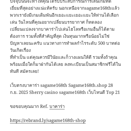
ปัจจุบันนี้จะทำให้คุณได้รับประสบการณ์การเล่นเกมที่ดี
เยี่ยมที่สุดอย่างแน่แท้ครับ นอกเหนือจากsagame168thแล้ว
พวกเรายังมีเกมเดิมพันอีกเยอะแยะเยอะแยะให้ท่านได้เลือก
เล่น วันไหนที่คุณอยากเปลี่ยนบรรยากาศ ก็ทดลอง
เปลี่ยนแปลงจากบาคาร่าไปเล่นไฮโลหรือเกมอื่นก็ได้ตาม
ต้องการ รวมทั้งที่สำคัญที่สุด เงินทุนมากหรือน้อยไม่ใช่
ปัญหาเลยนะครับ แนวทางการทำผลกำไรระดับ 500 บาทต่อ
วันเกิดเรื่อง
ที่ทำเป็น แต่คุณควรมีวินัยและก็วางแผนให้ดี รวมทั้งถ้าคุณ
พร้อมเมื่อใดก็มาฝ่ากันได้เลย ลงทะเบียนเป็นสมาชิกฟรีได้ใน
ทันที สมัครเลย!
เว็บตรงบาคาร่า sagame168th Sagame168th.shop 28
ก.ย. 2025 Sherry casino sagame168th เว็บไหนดี Top 21
ขอขอบคุณมาก Ref.
บาคาร่า
https://rebrand.ly/sagame168th-shop