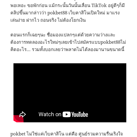
พอเหอะ ขอพักก่อน แม้กระนั้นวันนั้นเลื่อน TikTok อยู่ดีๆก็มี
คลิปขึ้นมากล่าวว่า pokbet88 เว็บคาสิโนเปิดใหม่ มาแรง
เล่นง่าย ฝากไว ถอนจริง ไม่ต้องโยกเงิน
ตอนแรกก็เฉยๆนะ ชื่อมองแปลกๆแต่ด้วยความว่างและ
ต้องการทดลองอะไรใหม่ๆเลยเข้าไปสมัครแบบpokbet88ไม่
คิดอะไร… รวมทั้งบอกเลยว่าพลาดไม่ได้ลองมานานขนาดนี้
pokbet ไม่ใช่แค่เว็บคาสิโน แต่คือ ศูนย์รวมความรื่นเริงใจ