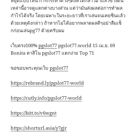
หยุดแบบไหน การกระทำต่างๆดังที่ได้กล่าวมาแล้วข้างต้น
เหล่านี้อาจดูแตกต่างบางส่วน แต่ว่ามันส่งผลต่อการทำผล
กำไรได้จริง โดยเฉพาะในระยะยาวที่เราเล่นจนเคยชินแล้ว
ด้วยเหตุดังกล่าว ถ้าหากไม่ได้อยากพลาดผลดีๆอย่าลืมเช็
กก่อนเล่นpg77 ด้วยครับผม
เว็บตรง100%
pgslot77
pgslot77.world 15 เม.ย. 69
Bonita คาสิโน pgslot77 แตกง่าย Top 71
ขอขอบพระคุณเว็บ
pgslot77
https://rebrand.ly/pgslot77-world
https://cutly.info/pgslot77-world
https://bitt.to/v6wgnt
https://shorturl.asia/y7gjr