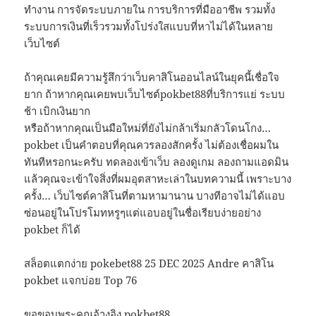
ทำงาน การจัดระบบภายใน การบริการที่มืออาชีพ รวมทั้ง
ระบบการเงินที่เร็วรวมทั้งโปร่งใสแบบที่หาไม่ได้ในหลาย
เว็บไซต์
ถ้าคุณเคยมีความรู้สึกว่าเว็บคาสิโนออนไลน์ในยุคนี้เชื่อใจ
ยาก ถ้าหากคุณเคยพบเว็บไซต์pokbet88ที่บริการแย่ ระบบ
ช้า เบิกเงินยาก
หรือถ้าหากคุณเป็นมือใหม่ที่ยังไม่กล้าเริ่มกลัวโดนโกง…
pokbet เป็นคำตอบที่คุณควรลองสักครั้ง ไม่ต้องเชื่อผมใน
ทันทีหรอกนะครับ ทดลองเข้าเว็บ ลองดูเกม ลองถามแอดมิน
แล้วคุณจะเข้าใจสิ่งที่ผมอุตสาหะเล่าในบทความนี้ เพราะบาง
ครั้ง… เว็บไซต์คาสิโนที่ตามหามานาน บางทีอาจไม่ได้แอบ
ซ่อนอยู่ในโปรโมทหรูๆแต่แอบอยู่ในชื่อเรียบง่ายอย่าง
pokbet ก็ได้
สล็อตแตกง่าย pokebet88 25 DEC 2025 Andre คาสิโน
pokbet แจกบ่อย Top 76
ขอขอบพระคุณอ้างอิง
pokbet88