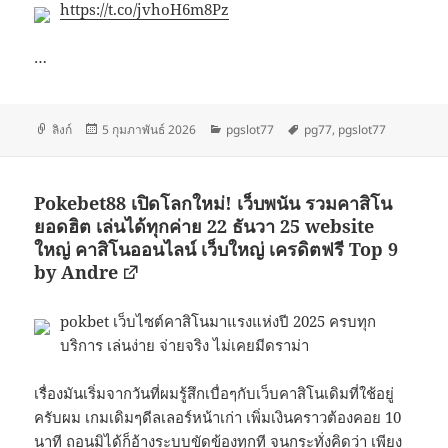
https://t.co/jvhoH6m8Pz
…
รูป
เขียน
หมวด
ป้าย
ลิงก์
5 กุมภาพันธ์ 2026
pgslot77
pg77
,
pgslot77
แบบ
เมื่อ
หมู่
กำกับ
เรื่อง
Pokebet88 เปิดโลกใหม่! เว็บพนัน รวมคาสิโน
ยอดฮิต เล่นได้ทุกค่าย 22 ธันวา 25 website
ใหญ่ คาสิโนออนไลน์ เว็บใหญ่ เครดิตฟรี Top 9
by Andre
pokbet เว็บไซต์คาสิโนมาแรงแห่งปี 2025 ครบทุก
บริการ เล่นง่าย จ่ายจริง ไม่เคยมีดราม่า
เรื่องมันเริ่มจากวันที่ผมรู้สึกเบื่อๆกับเว็บคาสิโนเดิมที่ใช้อยู่
ครับผม เกมเดิมๆดีลเลอร์หน้าเก่า เพิ่มเงินคราวต้องคอย 10
นาที ถอนมิได้ก็อ้างระบบขัดข้องทุกที จนกระทั่งคิดว่า เพียง