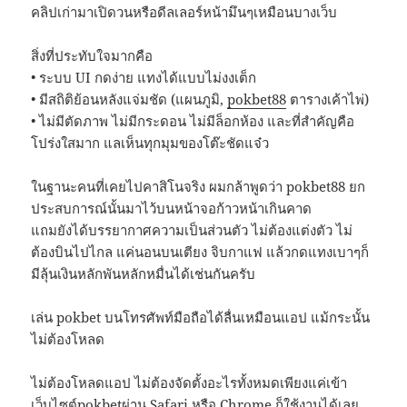
คลิปเก่ามาเปิดวนหรือดีลเลอร์หน้ามึนๆเหมือนบางเว็บ
สิ่งที่ประทับใจมากคือ
• ระบบ UI กดง่าย แทงได้แบบไม่งงเต็ก
• มีสถิติย้อนหลังแจ่มชัด (แผนภูมิ,
pokbet88
ตารางเค้าไพ่)
• ไม่มีตัดภาพ ไม่มีกระดอน ไม่มีล็อกห้อง และที่สำคัญคือ
โปร่งใสมาก แลเห็นทุกมุมของโต๊ะชัดแจ๋ว
ในฐานะคนที่เคยไปคาสิโนจริง ผมกล้าพูดว่า pokbet88 ยก
ประสบการณ์นั้นมาไว้บนหน้าจอก้าวหน้าเกินคาด
แถมยังได้บรรยากาศความเป็นส่วนตัว ไม่ต้องแต่งตัว ไม่
ต้องบินไปไกล แค่นอนบนเตียง จิบกาแฟ แล้วกดแทงเบาๆก็
มีลุ้นเงินหลักพันหลักหมื่นได้เช่นกันครับ
เล่น pokbet บนโทรศัพท์มือถือได้ลื่นเหมือนแอป แม้กระนั้น
ไม่ต้องโหลด
ไม่ต้องโหลดแอป ไม่ต้องจัดตั้งอะไรทั้งหมดเพียงแค่เข้า
เว็บไซต์pokbetผ่าน Safari หรือ Chrome ก็ใช้งานได้เลย