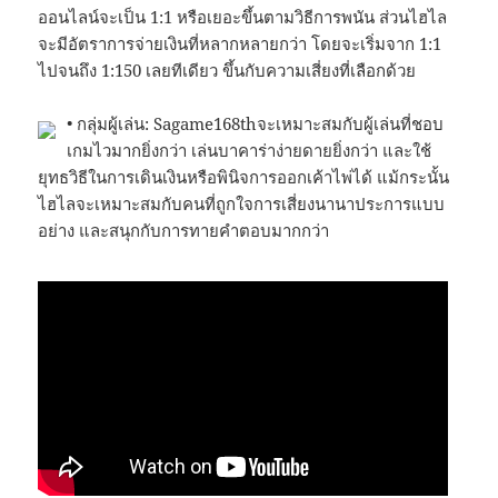
ออนไลน์จะเป็น 1:1 หรือเยอะขึ้นตามวิธีการพนัน ส่วนไฮไล
จะมีอัตราการจ่ายเงินที่หลากหลายกว่า โดยจะเริ่มจาก 1:1
ไปจนถึง 1:150 เลยทีเดียว ขึ้นกับความเสี่ยงที่เลือกด้วย
• กลุ่มผู้เล่น: Sagame168thจะเหมาะสมกับผู้เล่นที่ชอบ
เกมไวมากยิ่งกว่า เล่นบาคาร่าง่ายดายยิ่งกว่า และใช้
ยุทธวิธีในการเดินเงินหรือพินิจการออกเค้าไพ่ได้ แม้กระนั้น
ไฮไลจะเหมาะสมกับคนที่ถูกใจการเสี่ยงนานาประการแบบ
อย่าง และสนุกกับการทายคำตอบมากกว่า