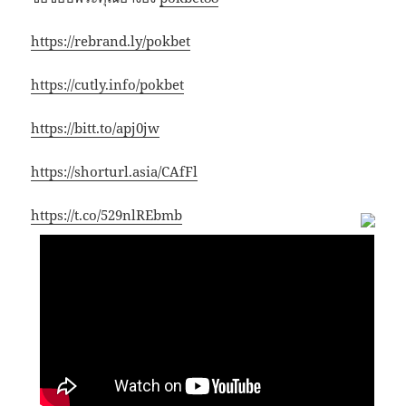
https://rebrand.ly/pokbet
https://cutly.info/pokbet
https://bitt.to/apj0jw
https://shorturl.asia/CAfFl
https://t.co/529nlREbmb