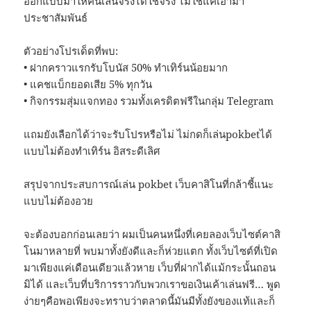
ออกแบบมาให้คนเล่นจริงได้ใช้จริง ไม่ใช่แค่เอามา
ประชาสัมพันธ์
ตัวอย่างโปรเด็ดที่พบ:
• ฝากคราวแรกรับโบนัส 50% ทำเทิร์นน้อยมาก
• แคชแบ็กยอดเสีย 5% ทุกวัน
• กิจกรรมสุ่มแจกทอง รวมทั้งเครดิตฟรีในกลุ่ม Telegram
แถมยังเลือกได้ว่าจะรับโปรหรือไม่ ไม่กดก็เล่นpokbetได้
แบบไม่ต้องทำเทิร์น อิสระดีเลิศ
สรุปจากประสบการณ์เล่น pokbet เว็บคาสิโนที่กล้าชี้แนะ
แบบไม่ต้องอวย
จะต้องบอกก่อนเลยว่า ผมเป็นคนหนึ่งที่เคยลองเว็บไซต์คาสิ
โนมาหลายที่ พบมาทั้งยังดีและก็ห่วยแตก ทั้งเว็บไซต์ที่เปิด
มาเพียงแค่เดือนเดียวแล้วหาย เว็บที่ฝากได้แม้กระนั้นถอน
มิได้ และเว็บที่บริการราวกับพวกเราขอเงินเค้าเล่นฟรี… พูด
ง่ายๆคือพอเพียงจะทราบว่าตลาดนี้มันมีทั้งยังของแท้และก็