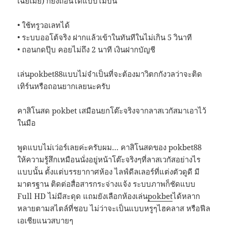
เฉยเมย) ก็ยังถอนได้แบบไม่บ่น
• ใช้ทรูวอเลทได้
• ระบบออโต้จริง ฝากแล้วเข้าในทันทีในไม่เกิน 5 วินาที
• ถอนกดปุ๊บ คอยไม่ถึง 2 นาที เงินฝากบัญชี
เล่นpokbet88แบบไม่จำเป็นที่จะต้องมาวิตกกังวลว่าจะติด
เทิร์นหรือถอนยากเลยนะครับ
คาสิโนสด pokbet เสมือนยกโต๊ะจริงจากลาสเวกัสมาเอาไว้
ในมือ
พูดแบบไม่เว่อร์เลยค่ะครับผม… คาสิโนสดของ pokbet88
ให้ความรู้สึกเหมือนนั่งอยู่หน้าโต๊ะจริงๆที่ลาสเวกัสอย่างไร
แบบนั้น ตั้งแต่บรรยากาศห้อง ไลฟ์ดีลเลอร์ที่แต่งตัวดูดี มี
มาตรฐาน ติดต่อสื่อสารกระจ่างแจ้ง ระบบภาพก็ชัดแบบ
Full HD ไม่มีสะดุด แถมยังเลือกห้องเล่น
pokbet
ได้หลาก
หลายตามสไตล์ที่ชอบ ไม่ว่าจะเป็นแบบหรูๆไฮคลาส หรือฟีล
เอเชียแนวสบายๆ